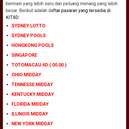
bermain yang lebih seru dan peluang menang yang lebih
besar. Berikut adalah da
ftar pasaran yang tersedia di
KIT4D:
SYDNEY LOTTO
SYDNEY POOLS
HONGKONG POOLS
SINGAPORE
TOTOMACAU 4D ( 00.00 )
OHIO MIDDAY
TENNESSE MIDDAY
KENTUCKY MIDDAY
FLORIDA MIDDAY
ILLINOIS MIDDAY
NEW YORK MIDDAY