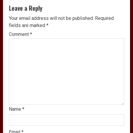
Leave a Reply
Your email address will not be published.
Required
fields are marked
*
Comment
*
Name
*
Email
*