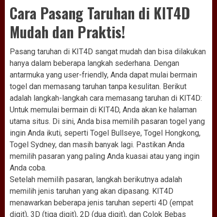
Cara Pasang Taruhan di KIT4D
Mudah dan Praktis!
Pasang taruhan di KIT4D sangat mudah dan bisa dilakukan
hanya dalam beberapa langkah sederhana. Dengan
antarmuka yang user-friendly, Anda dapat mulai bermain
togel dan memasang taruhan tanpa kesulitan. Berikut
adalah langkah-langkah cara memasang taruhan di KIT4D:
Untuk memulai bermain di KIT4D, Anda akan ke halaman
utama situs. Di sini, Anda bisa memilih pasaran togel yang
ingin Anda ikuti, seperti Togel Bullseye, Togel Hongkong,
Togel Sydney, dan masih banyak lagi. Pastikan Anda
memilih pasaran yang paling Anda kuasai atau yang ingin
Anda coba.
Setelah memilih pasaran, langkah berikutnya adalah
memilih jenis taruhan yang akan dipasang. KIT4D
menawarkan beberapa jenis taruhan seperti 4D (empat
digit), 3D (tiga digit), 2D (dua digit), dan Colok Bebas