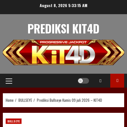
Skip
August 8, 2026
5:33:16 AM
to
content
PREDIKSI KIT4D
Primary
Menu
Home
BULLSEYE
Prediksi Bullseye Kamis 09 juli 2026 – KIT4D
BULLSEYE