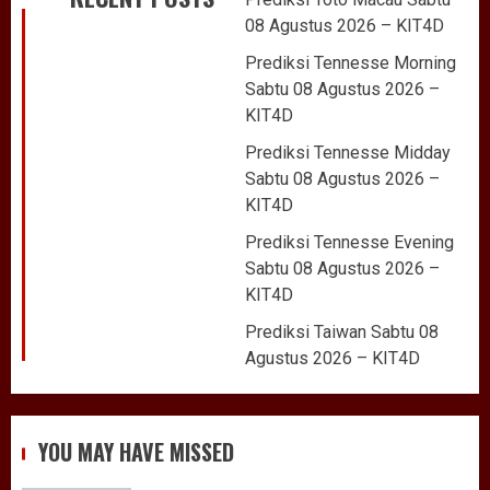
08 Agustus 2026 – KIT4D
Prediksi Tennesse Morning
Sabtu 08 Agustus 2026 –
KIT4D
Prediksi Tennesse Midday
Sabtu 08 Agustus 2026 –
KIT4D
Prediksi Tennesse Evening
Sabtu 08 Agustus 2026 –
KIT4D
Prediksi Taiwan Sabtu 08
Agustus 2026 – KIT4D
YOU MAY HAVE MISSED