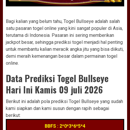
Bagi kalian yang belum tahu, Togel Bullseye adalah salah
satu pasaran togel online yang kini sangat populer di Asia,
terutama di Indonesia. Pasaran ini sering memberikan
jackpot besar, sehingga prediksi togel menjadi hal penting
untuk membantu kalian meracik angka jitu yang bisa diikuti,
demi meraih kemenangan besar dalam permainan togel
online.
Data Prediksi Togel Bullseye
Hari Ini Kamis 09 juli 2026
Berikut ini adalah pola prediksi Togel Bullseye yang sudah
kami siapkan dan kami susun dengan rapih sebagai
berikut:
BBFS : 2*0*3*6*5*4