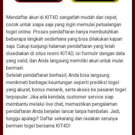
Mendaftar akun di KIT4D sangatlah mudah dan cepat,
cocok untuk siapa saja yang ingin memulai petualangan
togel online. Proses pendaftaran hanya membutuhkan
beberapa langkah sederhana yang bisa dilakukan kapan
saja. Cukup kunjungi halaman pendaftaran yang telah
disediakan di situs resmi KIT4D, isi formulir dengan data
yang valid, dan Anda langsung memiliki akun untuk mulai
bermain.
Setelah pendaftaran berhasil, Anda bisa langsung
menikmati berbagai keuntungan seperti prediksi togel
yang akurat, bonus menarik, serta akses ke pasaran togel
terpopuler. Jika ada kendala, customer service siap
membantu melalui live chat, memastikan pengalaman
pendaftaran Anda berjalan lancar tanpa hambatan. Jadi,
tunggu apalagi? Daftar sekarang dan rasakan serunya
bermain togel bersama KIT4D!