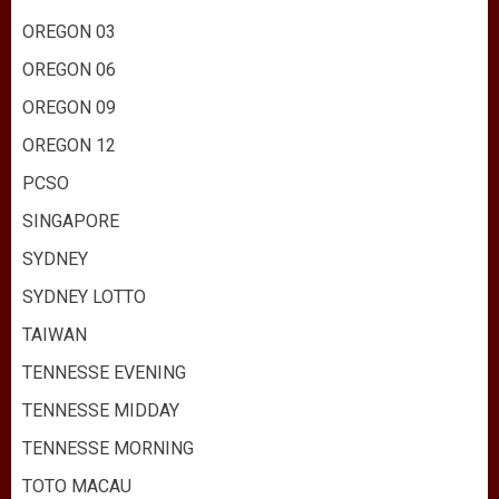
OREGON 03
OREGON 06
OREGON 09
OREGON 12
PCSO
SINGAPORE
SYDNEY
SYDNEY LOTTO
TAIWAN
TENNESSE EVENING
TENNESSE MIDDAY
TENNESSE MORNING
TOTO MACAU