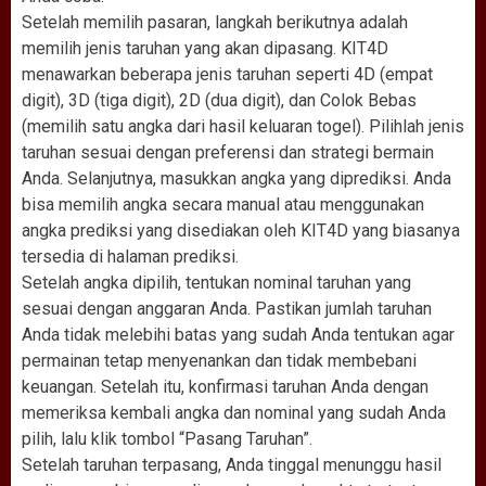
Setelah memilih pasaran, langkah berikutnya adalah
memilih jenis taruhan yang akan dipasang. KIT4D
menawarkan beberapa jenis taruhan seperti 4D (empat
digit), 3D (tiga digit), 2D (dua digit), dan Colok Bebas
(memilih satu angka dari hasil keluaran togel). Pilihlah jenis
taruhan sesuai dengan preferensi dan strategi bermain
Anda. Selanjutnya, masukkan angka yang diprediksi. Anda
bisa memilih angka secara manual atau menggunakan
angka prediksi yang disediakan oleh KIT4D yang biasanya
tersedia di halaman prediksi.
Setelah angka dipilih, tentukan nominal taruhan yang
sesuai dengan anggaran Anda. Pastikan jumlah taruhan
Anda tidak melebihi batas yang sudah Anda tentukan agar
permainan tetap menyenankan dan tidak membebani
keuangan. Setelah itu, konfirmasi taruhan Anda dengan
memeriksa kembali angka dan nominal yang sudah Anda
pilih, lalu klik tombol “Pasang Taruhan”.
Setelah taruhan terpasang, Anda tinggal menunggu hasil