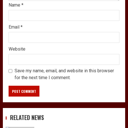
Name
*
Email
*
Website
Save my name, email, and website in this browser
for the next time I comment.
RELATED NEWS