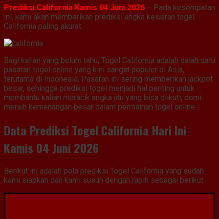
Prediksi California Kamis 04 Juni 2026
– Pada kesempatan
ini, kami akan memberikan prediksi angka keluaran togel
California paling akurat.
Bagi kalian yang belum tahu, Togel California adalah salah satu
pasaran togel online yang kini sangat populer di Asia,
terutama di Indonesia. Pasaran ini sering memberikan jackpot
besar, sehingga prediksi togel menjadi hal penting untuk
membantu kalian meracik angka jitu yang bisa diikuti, demi
meraih kemenangan besar dalam permainan togel online.
Data Prediksi Togel California Hari Ini
Kamis 04 Juni 2026
Berikut ini adalah pola prediksi Togel California yang sudah
kami siapkan dan kami susun dengan rapih sebagai berikut: