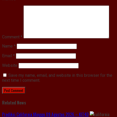
Comment
*
Name
*
Email
*
Website
Save my name, email, and website in this browser for the
next time I comment.
Related News
Prediksi California Minggu 09 Agustus 2026 – KIT4D