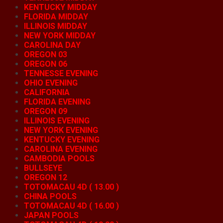
KENTUCKY MIDDAY
FLORIDA MIDDAY
ILLINOIS MIDDAY
NEW YORK MIDDAY
CAROLINA DAY
OREGON 03
OREGON 06
TENNESSE EVENING
OHIO EVENING
CALIFORNIA
FLORIDA EVENING
OREGON 09
ILLINOIS EVENING
NEW YORK EVENING
KENTUCKY EVENING
CAROLINA EVENING
CAMBODIA POOLS
BULLSEYE
OREGON 12
TOTOMACAU 4D ( 13.00 )
CHINA POOLS
TOTOMACAU 4D ( 16.00 )
JAPAN POOLS