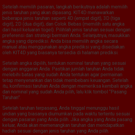
Setelah memilih pasaran, langkah berikutnya adalah memilih
jenis taruhan yang akan dipasang. KIT4D menawarkan
beberapa jenis taruhan seperti 4D (empat digit), 3D (tiga
digit), 2D (dua digit), dan Colok Bebas (memilih satu angka
dari hasil keluaran togel). Pilihlah jenis taruhan sesuai dengan
preferensi dan strategi bermain Anda. Selanjutnya, masukkan
angka yang diprediksi. Anda bisa memilih angka secara
manual atau menggunakan angka prediksi yang disediakan
oleh KIT4D yang biasanya tersedia di halaman prediksi.
Setelah angka dipilih, tentukan nominal taruhan yang sesuai
dengan anggaran Anda. Pastikan jumlah taruhan Anda tidak
melebihi batas yang sudah Anda tentukan agar permainan
tetap menyenankan dan tidak membebani keuangan. Setelah
itu, konfirmasi taruhan Anda dengan memeriksa kembali angka
dan nominal yang sudah Anda pilih, lalu klik tombol “Pasang
Taruhan”.
Setelah taruhan terpasang, Anda tinggal menunggu hasil
undian yang biasanya diumumkan pada waktu tertentu sesuai
dengan pasaran yang Anda pilih. Jika angka yang Anda pasang
keluar, Anda akan memenangkan taruhan dan mendapatkan
hadiah sesuai dengan jenis taruhan yang Anda pilih.