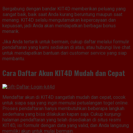
Bergabung dengan bandar KIT4D memberikan peluang yang
sangat baik, baik saat Anda kurang beruntung maupun saat
menang. KIT4D selalu mengutamakan kepercayaan dan
kepuasan, jadi Anda akan mendapatkan berbagai bonus
menarik.
Jika Anda tertarik untuk bermain, cukup daftar melalui formulir
pendaftaran yang kami sediakan di atas, atau hubungi live chat
untuk mendapatkan bantuan dari customer service yang siap
membantu.
Cara Daftar Akun KIT4D Mudah dan Cepat
Mendaftar akun di KIT4D sangatlah mudah dan cepat, cocok
untuk siapa saja yang ingin memulai petualangan togel online.
Proses pendaftaran hanya membutuhkan beberapa langkah
sederhana yang bisa dilakukan kapan saja. Cukup kunjungi
halaman pendaftaran yang telah disediakan di situs resmi
KIT4D, isi formulir dengan data yang valid, dan Anda langsung
memiliki akun untuk mulai bermain.