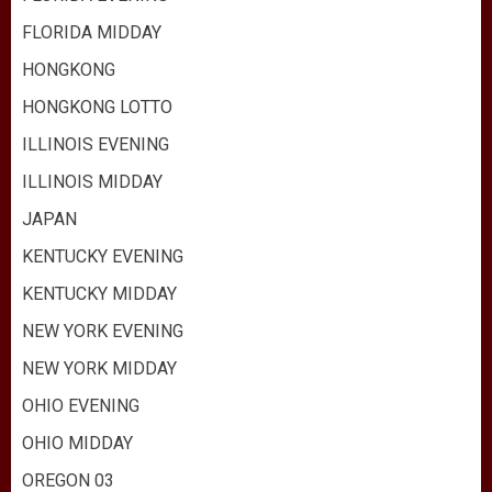
FLORIDA MIDDAY
HONGKONG
HONGKONG LOTTO
ILLINOIS EVENING
ILLINOIS MIDDAY
JAPAN
KENTUCKY EVENING
KENTUCKY MIDDAY
NEW YORK EVENING
NEW YORK MIDDAY
OHIO EVENING
OHIO MIDDAY
OREGON 03