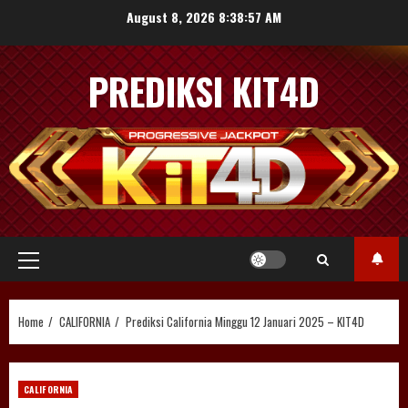
Skip
August 8, 2026
8:38:58 AM
to
content
PREDIKSI KIT4D
Primary
Menu
Home
CALIFORNIA
Prediksi California Minggu 12 Januari 2025 – KIT4D
CALIFORNIA