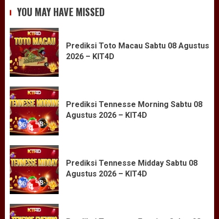
YOU MAY HAVE MISSED
Prediksi Toto Macau Sabtu 08 Agustus
2026 – KIT4D
Prediksi Tennesse Morning Sabtu 08
Agustus 2026 – KIT4D
Prediksi Tennesse Midday Sabtu 08
Agustus 2026 – KIT4D