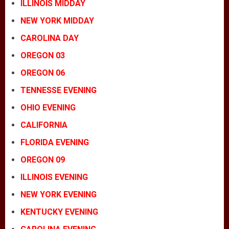
ILLINOIS MIDDAY
NEW YORK MIDDAY
CAROLINA DAY
OREGON 03
OREGON 06
TENNESSE EVENING
OHIO EVENING
CALIFORNIA
FLORIDA EVENING
OREGON 09
ILLINOIS EVENING
NEW YORK EVENING
KENTUCKY EVENING