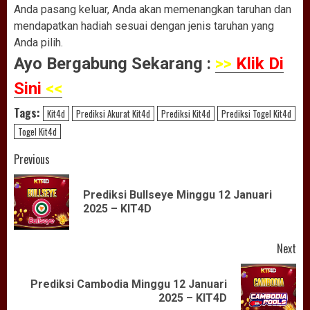
Anda pasang keluar, Anda akan memenangkan taruhan dan
mendapatkan hadiah sesuai dengan jenis taruhan yang
Anda pilih.
Ayo Bergabung Sekarang :
>>
Klik Di
Sini
<<
Tags:
Kit4d
Prediksi Akurat Kit4d
Prediksi Kit4d
Prediksi Togel Kit4d
Togel Kit4d
Post
Previous
navigation
Prediksi Bullseye Minggu 12 Januari
Pr
2025 – KIT4D
pos
Next
Prediksi Cambodia Minggu 12 Januari
Next
2025 – KIT4D
post: