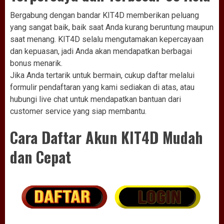
Bergabung dengan bandar KIT4D memberikan peluang
yang sangat baik, baik saat Anda kurang beruntung maupun
saat menang. KIT4D selalu mengutamakan kepercayaan
dan kepuasan, jadi Anda akan mendapatkan berbagai
bonus menarik.
Jika Anda tertarik untuk bermain, cukup daftar melalui
formulir pendaftaran yang kami sediakan di atas, atau
hubungi live chat untuk mendapatkan bantuan dari
customer service yang siap membantu.
Cara Daftar Akun KIT4D Mudah
dan Cepat