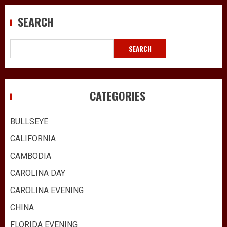
SEARCH
SEARCH
CATEGORIES
BULLSEYE
CALIFORNIA
CAMBODIA
CAROLINA DAY
CAROLINA EVENING
CHINA
FLORIDA EVENING