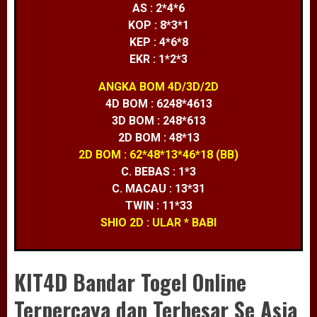
AS : 2*4*6
KOP : 8*3*1
KEP : 4*6*8
EKR : 1*2*3
ANGKA BOM 4D/3D/2D
4D BOM : 6248*4613
3D BOM : 248*613
2D BOM : 48*13
2D BOM : 62*48*13*46*18 (BB)
C. BEBAS : 1*3
C. MACAU : 13*31
TWIN : 11*33
SHIO 2D : ULAR * BABI
KIT4D Bandar Togel Online
Terpercaya dan Terbesar Se Asia