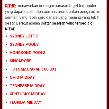
KIT4D
menawarkan berbagai pasaran togel terpopuler
yang dapat dipilih oleh pemain, memberikan pengalaman
bermain yang lebih seru dan peluang menang yang lebih
besar. Berikut adalah da
ftar pasaran yang tersedia di
KIT4D:
SYDNEY LOTTO
SYDNEY POOLS
HONGKONG POOLS
SINGAPORE
TOTOMACAU 4D ( 00.00 )
OHIO MIDDAY
TENNESSE MIDDAY
KENTUCKY MIDDAY
FLORIDA MIDDAY