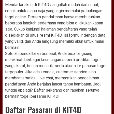
Mendaftar akun di KIT4D sangatlah mudah dan cepat,
cocok untuk siapa saja yang ingin memulai petualangan
togel online. Proses pendaftaran hanya membutuhkan
beberapa langkah sederhana yang bisa dilakukan kapan
saja. Cukup kunjungi halaman pendaftaran yang telah
disediakan di situs resmi KIT4D, isi formulir dengan data
yang valid, dan Anda langsung memiliki akun untuk mulai
bermain.
Setelah pendaftaran berhasil, Anda bisa langsung
menikmati berbagai keuntungan seperti prediksi togel
yang akurat, bonus menarik, serta akses ke pasaran togel
terpopuler. Jika ada kendala, customer service siap
membantu melalui live chat, memastikan pengalaman
pendaftaran Anda berjalan lancar tanpa hambatan. Jadi,
tunggu apalagi? Daftar sekarang dan rasakan serunya
bermain togel bersama KIT4D!
Daftar Pasaran di KIT4D