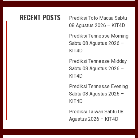
RECENT POSTS
Prediksi Toto Macau Sabtu
08 Agustus 2026 – KIT4D
Prediksi Tennesse Morning
Sabtu 08 Agustus 2026 –
KIT4D
Prediksi Tennesse Midday
Sabtu 08 Agustus 2026 –
KIT4D
Prediksi Tennesse Evening
Sabtu 08 Agustus 2026 –
KIT4D
Prediksi Taiwan Sabtu 08
Agustus 2026 – KIT4D