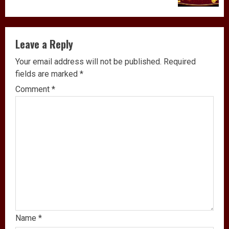
Leave a Reply
Your email address will not be published.
Required
fields are marked
*
Comment
*
Name
*