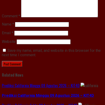
Comment
*
Name
*
Email
*
Website
Save my name, email, and website in this browser for the
next time I comment.
Related News
Prediksi California Minggu 09 Agustus 2026 – KIT4D
Prediksi California Minggu 09 Agustus 2026 – KIT4D