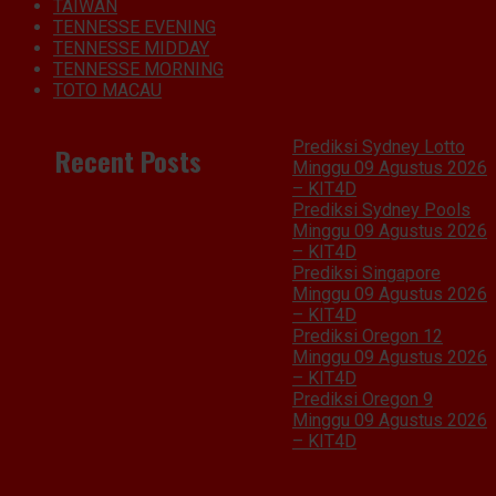
TAIWAN
TENNESSE EVENING
TENNESSE MIDDAY
TENNESSE MORNING
TOTO MACAU
Prediksi Sydney Lotto
Recent Posts
Minggu 09 Agustus 2026
– KIT4D
Prediksi Sydney Pools
Minggu 09 Agustus 2026
– KIT4D
Prediksi Singapore
Minggu 09 Agustus 2026
– KIT4D
Prediksi Oregon 12
Minggu 09 Agustus 2026
– KIT4D
Prediksi Oregon 9
Minggu 09 Agustus 2026
– KIT4D