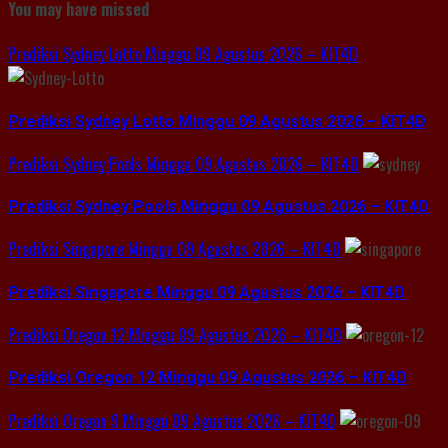
You may have missed
Prediksi Sydney Lotto Minggu 09 Agustus 2026 – KIT4D
Prediksi Sydney Lotto Minggu 09 Agustus 2026 – KIT4D
Prediksi Sydney Pools Minggu 09 Agustus 2026 – KIT4D
Prediksi Sydney Pools Minggu 09 Agustus 2026 – KIT4D
Prediksi Singapore Minggu 09 Agustus 2026 – KIT4D
Prediksi Singapore Minggu 09 Agustus 2026 – KIT4D
Prediksi Oregon 12 Minggu 09 Agustus 2026 – KIT4D
Prediksi Oregon 12 Minggu 09 Agustus 2026 – KIT4D
Prediksi Oregon 9 Minggu 09 Agustus 2026 – KIT4D