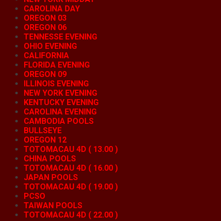
CAROLINA DAY
OREGON 03
OREGON 06
TENNESSE EVENING
OHIO EVENING
CALIFORNIA
FLORIDA EVENING
OREGON 09
ILLINOIS EVENING
NEW YORK EVENING
KENTUCKY EVENING
CAROLINA EVENING
CAMBODIA POOLS
BULLSEYE
OREGON 12
TOTOMACAU 4D ( 13.00 )
CHINA POOLS
TOTOMACAU 4D ( 16.00 )
JAPAN POOLS
TOTOMACAU 4D ( 19.00 )
PCSO
TAIWAN POOLS
TOTOMACAU 4D ( 22.00 )