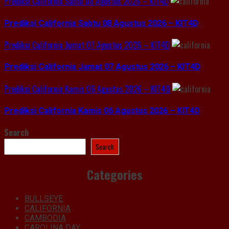
Prediksi California Sabtu 08 Agustus 2026 – KIT4D
Prediksi California Sabtu 08 Agustus 2026 – KIT4D
Prediksi California Jumat 07 Agustus 2026 – KIT4D
Prediksi California Jumat 07 Agustus 2026 – KIT4D
Prediksi California Kamis 06 Agustus 2026 – KIT4D
Prediksi California Kamis 06 Agustus 2026 – KIT4D
Search
Search
Categories
BULLSEYE
CALIFORNIA
CAMBODIA
CAROLINA DAY