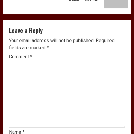
post:
Leave a Reply
Your email address will not be published.
Required
fields are marked
*
Comment
*
Name
*