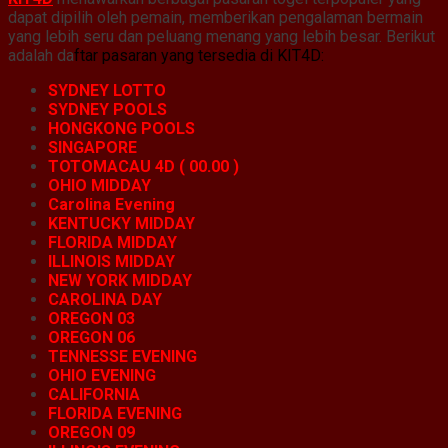
dapat dipilih oleh pemain, memberikan pengalaman bermain
yang lebih seru dan peluang menang yang lebih besar. Berikut
adalah da
ftar pasaran yang tersedia di KIT4D:
SYDNEY LOTTO
SYDNEY POOLS
HONGKONG POOLS
SINGAPORE
TOTOMACAU 4D ( 00.00 )
OHIO MIDDAY
Carolina Evening
KENTUCKY MIDDAY
FLORIDA MIDDAY
ILLINOIS MIDDAY
NEW YORK MIDDAY
CAROLINA DAY
OREGON 03
OREGON 06
TENNESSE EVENING
OHIO EVENING
CALIFORNIA
FLORIDA EVENING
OREGON 09