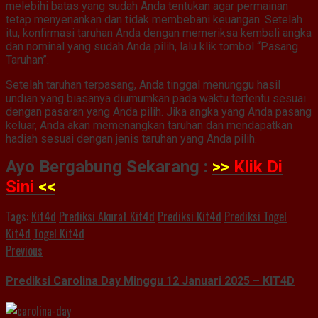
melebihi batas yang sudah Anda tentukan agar permainan
tetap menyenankan dan tidak membebani keuangan. Setelah
itu, konfirmasi taruhan Anda dengan memeriksa kembali angka
dan nominal yang sudah Anda pilih, lalu klik tombol “Pasang
Taruhan”.
Setelah taruhan terpasang, Anda tinggal menunggu hasil
undian yang biasanya diumumkan pada waktu tertentu sesuai
dengan pasaran yang Anda pilih. Jika angka yang Anda pasang
keluar, Anda akan memenangkan taruhan dan mendapatkan
hadiah sesuai dengan jenis taruhan yang Anda pilih.
Ayo Bergabung Sekarang :
>>
Klik Di
Sini
<<
Tags:
Kit4d
Prediksi Akurat Kit4d
Prediksi Kit4d
Prediksi Togel
Kit4d
Togel Kit4d
Post
Previous
Previous
post:
navigation
Prediksi Carolina Day Minggu 12 Januari 2025 – KIT4D