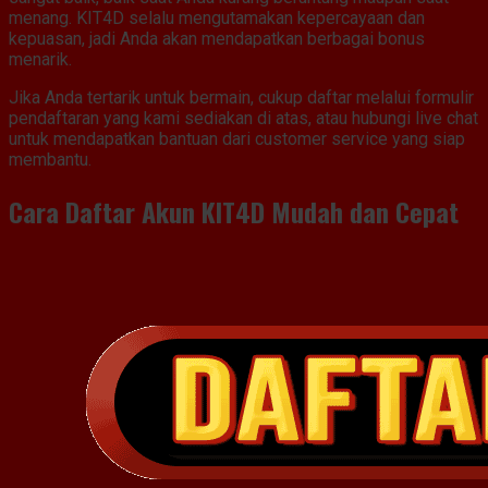
menang. KIT4D selalu mengutamakan kepercayaan dan
kepuasan, jadi Anda akan mendapatkan berbagai bonus
menarik.
Jika Anda tertarik untuk bermain, cukup daftar melalui formulir
pendaftaran yang kami sediakan di atas, atau hubungi live chat
untuk mendapatkan bantuan dari customer service yang siap
membantu.
Cara Daftar Akun KIT4D Mudah dan Cepat