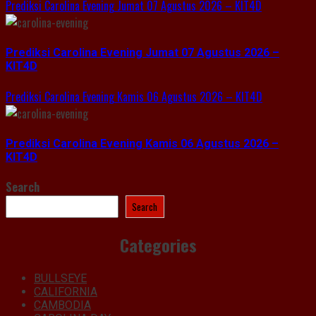
Prediksi Carolina Evening Jumat 07 Agustus 2026 – KIT4D
Prediksi Carolina Evening Jumat 07 Agustus 2026 –
KIT4D
Prediksi Carolina Evening Kamis 06 Agustus 2026 – KIT4D
Prediksi Carolina Evening Kamis 06 Agustus 2026 –
KIT4D
Search
Search
Categories
BULLSEYE
CALIFORNIA
CAMBODIA