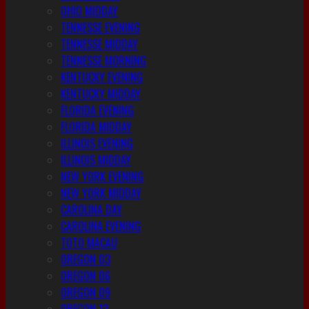
OHIO MIDDAY
TENNESSE EVENING
TENNESSE MIDDAY
TENNESSE MORNING
KENTUCKY EVENING
KENTUCKY MIDDAY
FLORIDA EVENING
FLORIDA MIDDAY
ILLINOIS EVENING
ILLINOIS MIDDAY
NEW YORK EVENING
NEW YORK MIDDAY
CAROLINA DAY
CAROLINA EVENING
TOTO MACAU
OREGON 03
OREGON 06
OREGON 09