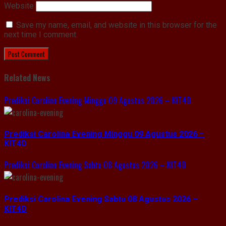
Website
Save my name, email, and website in this browser for the
next time I comment.
Related News
Prediksi Carolina Evening Minggu 09 Agustus 2026 – KIT4D
Prediksi Carolina Evening Minggu 09 Agustus 2026 –
KIT4D
Prediksi Carolina Evening Sabtu 08 Agustus 2026 – KIT4D
Prediksi Carolina Evening Sabtu 08 Agustus 2026 –
KIT4D