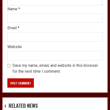
Name
*
Email
*
Website
Save my name, email, and website in this browser
for the next time I comment.
RELATED NEWS