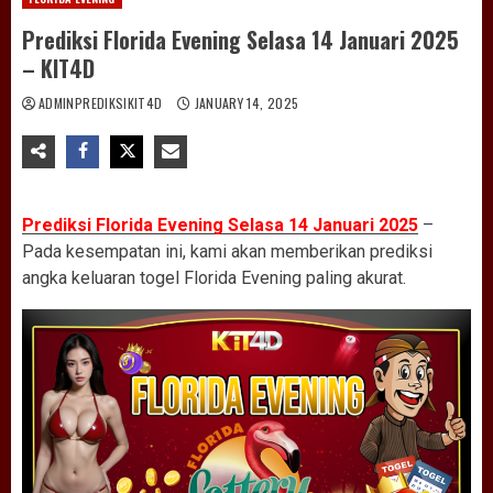
Prediksi Florida Evening Selasa 14 Januari 2025
– KIT4D
ADMINPREDIKSIKIT4D
JANUARY 14, 2025
Prediksi Florida Evening Selasa 14 Januari 2025
–
Pada kesempatan ini, kami akan memberikan prediksi
angka keluaran togel Florida Evening paling akurat.