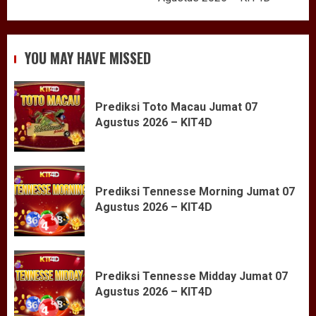
YOU MAY HAVE MISSED
Prediksi Toto Macau Jumat 07
Agustus 2026 – KIT4D
Prediksi Tennesse Morning Jumat 07
Agustus 2026 – KIT4D
Prediksi Tennesse Midday Jumat 07
Agustus 2026 – KIT4D