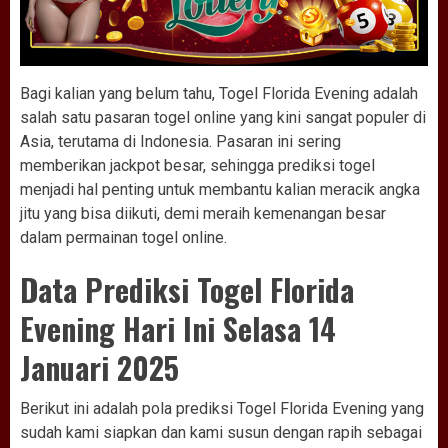
Bagi kalian yang belum tahu, Togel Florida Evening adalah
salah satu pasaran togel online yang kini sangat populer di
Asia, terutama di Indonesia. Pasaran ini sering
memberikan jackpot besar, sehingga prediksi togel
menjadi hal penting untuk membantu kalian meracik angka
jitu yang bisa diikuti, demi meraih kemenangan besar
dalam permainan togel online.
Data Prediksi Togel Florida
Evening Hari Ini Selasa 14
Januari 2025
Berikut ini adalah pola prediksi Togel Florida Evening yang
sudah kami siapkan dan kami susun dengan rapih sebagai