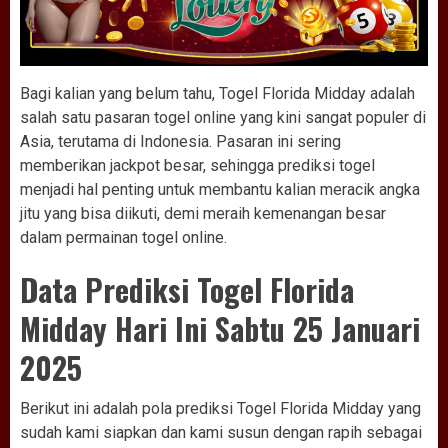
Bagi kalian yang belum tahu, Togel Florida Midday adalah
salah satu pasaran togel online yang kini sangat populer di
Asia, terutama di Indonesia. Pasaran ini sering
memberikan jackpot besar, sehingga prediksi togel
menjadi hal penting untuk membantu kalian meracik angka
jitu yang bisa diikuti, demi meraih kemenangan besar
dalam permainan togel online.
Data Prediksi Togel Florida
Midday Hari Ini Sabtu 25 Januari
2025
Berikut ini adalah pola prediksi Togel Florida Midday yang
sudah kami siapkan dan kami susun dengan rapih sebagai