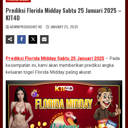
Prediksi Florida Midday Sabtu 25 Januari 2025 –
KIT4D
ADMINPREDIKSIKIT4D
JANUARY 25, 2025
Prediksi Florida Midday Sabtu 25 Januari 2025
– Pada
kesempatan ini, kami akan memberikan prediksi angka
keluaran togel Florida Midday paling akurat.