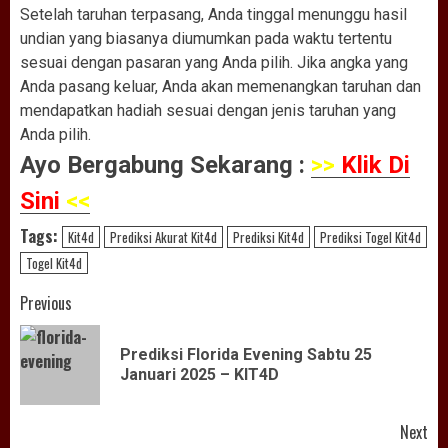
Setelah taruhan terpasang, Anda tinggal menunggu hasil
undian yang biasanya diumumkan pada waktu tertentu
sesuai dengan pasaran yang Anda pilih. Jika angka yang
Anda pasang keluar, Anda akan memenangkan taruhan dan
mendapatkan hadiah sesuai dengan jenis taruhan yang
Anda pilih.
Ayo Bergabung Sekarang :
>>
Klik Di
Sini
<<
Tags:
Kit4d
Prediksi Akurat Kit4d
Prediksi Kit4d
Prediksi Togel Kit4d
Togel Kit4d
Post
Previous
navigation
Prediksi Florida Evening Sabtu 25
Pr
Januari 2025 – KIT4D
pos
Next