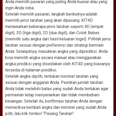
Anda memilih pasaran yang paling Anda kuasai atau yang
ingin Anda coba.
Setelah memilih pasaran, langkah berikutnya adalah
memilih jenis taruhan yang akan dipasang. KIT4D
menawarkan beberapa jenis taruhan seperti 4D (empat
digit), 3D (tiga digit), 2D (dua digit), dan Colok Bebas
(memilih satu angka dari hasil keluaran togel). Pilihlah jenis
taruhan sesuai dengan preferensi dan strategi bermain
Anda. Selanjutnya, masukkan angka yang diprediksi. Anda
bisa memilih angka secara manual atau menggunakan
angka prediksi yang disediakan oleh KIT4D yang biasanya
tersedia di halaman prediksi.
Setelah angka dipilih, tentukan nominal taruhan yang
sesuai dengan anggaran Anda. Pastikan jumlah taruhan
Anda tidak melebihi batas yang sudah Anda tentukan agar
permainan tetap menyenankan dan tidak membebani
keuangan. Setelah itu, konfirmasi taruhan Anda dengan
memeriksa kembali angka dan nominal yang sudah Anda
pilih, lalu klik tombol “Pasang Taruhan”.