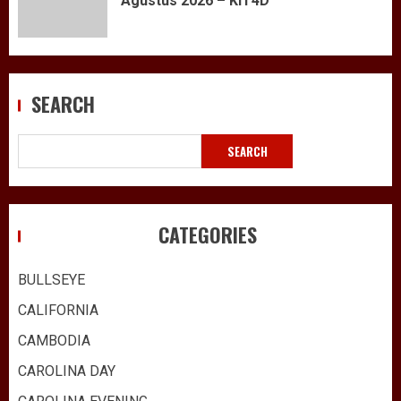
Agustus 2026 – KIT4D
SEARCH
SEARCH
CATEGORIES
BULLSEYE
CALIFORNIA
CAMBODIA
CAROLINA DAY