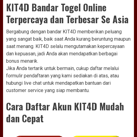
KIT4D Bandar Togel Online
Terpercaya dan Terbesar Se Asia
Bergabung dengan bandar KIT4D memberikan peluang
yang sangat baik, baik saat Anda kurang beruntung maupun
saat menang. KIT4D selalu mengutamakan kepercayaan
dan kepuasan, jadi Anda akan mendapatkan berbagai
bonus menarik.
Jika Anda tertarik untuk bermain, cukup daftar melalui
formulir pendaftaran yang kami sediakan di atas, atau
hubungi live chat untuk mendapatkan bantuan dari
customer service yang siap membantu.
Cara Daftar Akun KIT4D Mudah
dan Cepat