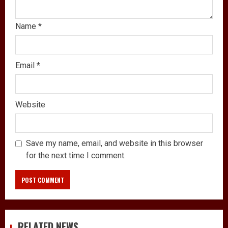
Name
*
Email
*
Website
Save my name, email, and website in this browser
for the next time I comment.
RELATED NEWS