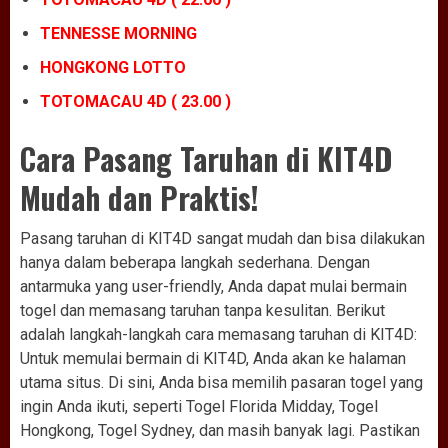
TENNESSE MORNING
HONGKONG LOTTO
TOTOMACAU 4D ( 23.00 )
Cara Pasang Taruhan di KIT4D
Mudah dan Praktis!
Pasang taruhan di KIT4D sangat mudah dan bisa dilakukan
hanya dalam beberapa langkah sederhana. Dengan
antarmuka yang user-friendly, Anda dapat mulai bermain
togel dan memasang taruhan tanpa kesulitan. Berikut
adalah langkah-langkah cara memasang taruhan di KIT4D:
Untuk memulai bermain di KIT4D, Anda akan ke halaman
utama situs. Di sini, Anda bisa memilih pasaran togel yang
ingin Anda ikuti, seperti Togel Florida Midday, Togel
Hongkong, Togel Sydney, dan masih banyak lagi. Pastikan