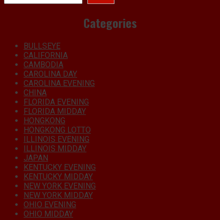
Categories
BULLSEYE
CALIFORNIA
CAMBODIA
CAROLINA DAY
CAROLINA EVENING
CHINA
FLORIDA EVENING
FLORIDA MIDDAY
HONGKONG
HONGKONG LOTTO
ILLINOIS EVENING
ILLINOIS MIDDAY
JAPAN
KENTUCKY EVENING
KENTUCKY MIDDAY
NEW YORK EVENING
NEW YORK MIDDAY
OHIO EVENING
OHIO MIDDAY