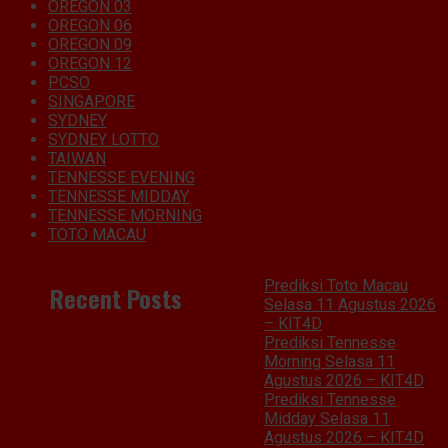
OREGON 03
OREGON 06
OREGON 09
OREGON 12
PCSO
SINGAPORE
SYDNEY
SYDNEY LOTTO
TAIWAN
TENNESSE EVENING
TENNESSE MIDDAY
TENNESSE MORNING
TOTO MACAU
Prediksi Toto Macau
Recent Posts
Selasa 11 Agustus 2026
– KIT4D
Prediksi Tennesse
Morning Selasa 11
Agustus 2026 – KIT4D
Prediksi Tennesse
Midday Selasa 11
Agustus 2026 – KIT4D