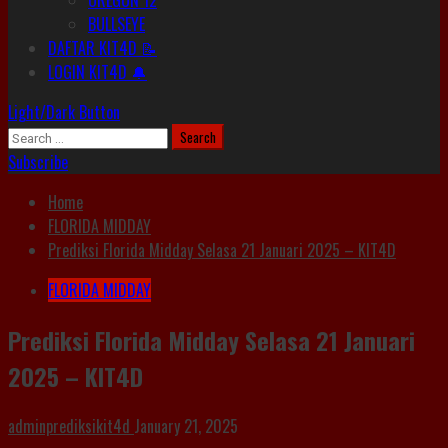
OREGON 12
BULLSEYE
DAFTAR KIT4D 📝
LOGIN KIT4D 🔔
Light/Dark Button
Search
for:
Subscribe
Home
FLORIDA MIDDAY
Prediksi Florida Midday Selasa 21 Januari 2025 – KIT4D
FLORIDA MIDDAY
Prediksi Florida Midday Selasa 21 Januari
2025 – KIT4D
adminprediksikit4d
January 21, 2025