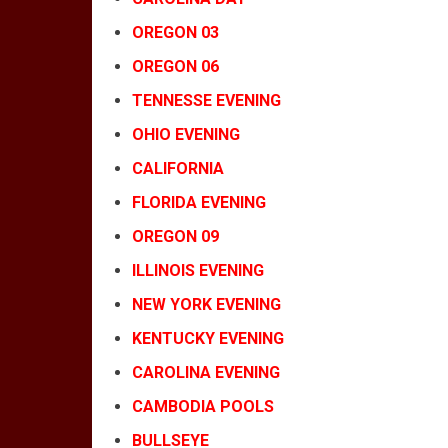
OREGON 03
OREGON 06
TENNESSE EVENING
OHIO EVENING
CALIFORNIA
FLORIDA EVENING
OREGON 09
ILLINOIS EVENING
NEW YORK EVENING
KENTUCKY EVENING
CAROLINA EVENING
CAMBODIA POOLS
BULLSEYE