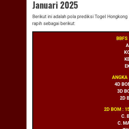
Januari 2025
Berikut ini adalah pola prediksi Togel Hongkon
rapih sebagai berikut:
BBFS 
A
KO
KE
EK
ANGKA 
4D BO
3D B
2D 
2D BOM : 1
C. 
C. M