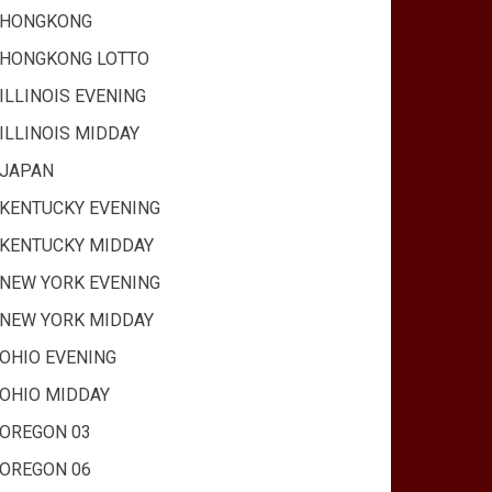
HONGKONG
HONGKONG LOTTO
ILLINOIS EVENING
ILLINOIS MIDDAY
JAPAN
KENTUCKY EVENING
KENTUCKY MIDDAY
NEW YORK EVENING
NEW YORK MIDDAY
OHIO EVENING
OHIO MIDDAY
OREGON 03
OREGON 06