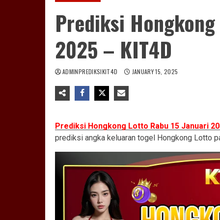
Prediksi Hongkong 
2025 – KIT4D
ADMINPREDIKSIKIT4D
JANUARY 15, 2025
Prediksi Hongkong Lotto Rabu 15 Januari 2
prediksi angka keluaran togel Hongkong Lotto pa