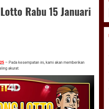
Lotto Rabu 15 Januari
025
– Pada kesempatan ini, kami akan memberikan
ling akurat.