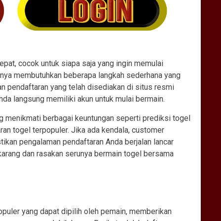
pat, cocok untuk siapa saja yang ingin memulai
 hanya membutuhkan beberapa langkah sederhana yang
an pendaftaran yang telah disediakan di situs resmi
Anda langsung memiliki akun untuk mulai bermain.
g menikmati berbagai keuntungan seperti prediksi togel
ran togel terpopuler. Jika ada kendala, customer
tikan pengalaman pendaftaran Anda berjalan lancar
ekarang dan rasakan serunya bermain togel bersama
puler yang dapat dipilih oleh pemain, memberikan