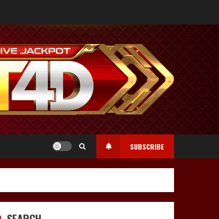
SUBSCRIBE
SEARCH