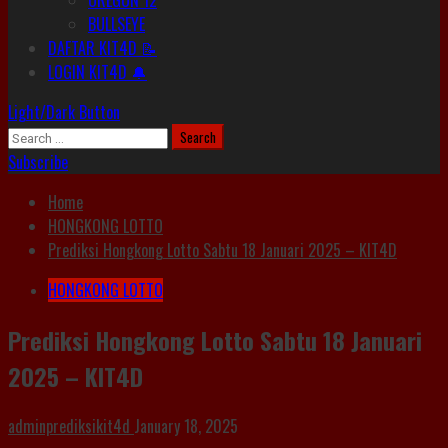
OREGON 12
BULLSEYE
DAFTAR KIT4D 📝
LOGIN KIT4D 🔔
Light/Dark Button
Search
for:
Subscribe
Home
HONGKONG LOTTO
Prediksi Hongkong Lotto Sabtu 18 Januari 2025 – KIT4D
HONGKONG LOTTO
Prediksi Hongkong Lotto Sabtu 18 Januari
2025 – KIT4D
adminprediksikit4d
January 18, 2025