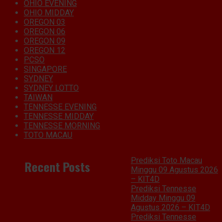
OHIO EVENING
OHIO MIDDAY
OREGON 03
OREGON 06
OREGON 09
OREGON 12
PCSO
SINGAPORE
SYDNEY
SYDNEY LOTTO
TAIWAN
TENNESSE EVENING
TENNESSE MIDDAY
TENNESSE MORNING
TOTO MACAU
Prediksi Toto Macau
Recent Posts
Minggu 09 Agustus 2026
– KIT4D
Prediksi Tennesse
Midday Minggu 09
Agustus 2026 – KIT4D
Prediksi Tennesse