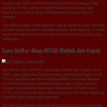
sangat baik, baik saat Anda kurang beruntung maupun saat
menang. KIT4D selalu mengutamakan kepercayaan dan
kepuasan, jadi Anda akan mendapatkan berbagai bonus
menarik.
Jika Anda tertarik untuk bermain, cukup daftar melalui formulir
pendaftaran yang kami sediakan di atas, atau hubungi live chat
untuk mendapatkan bantuan dari customer service yang siap
membantu.
Cara Daftar Akun KIT4D Mudah dan Cepat
Mendaftar akun di KIT4D sangatlah mudah dan cepat, cocok
untuk siapa saja yang ingin memulai petualangan togel online.
Proses pendaftaran hanya membutuhkan beberapa langkah
sederhana yang bisa dilakukan kapan saja. Cukup kunjungi
halaman pendaftaran yang telah disediakan di situs resmi
KIT4D, isi formulir dengan data yang valid, dan Anda langsung
memiliki akun untuk mulai bermain.
Setelah pendaftaran berhasil, Anda bisa langsung menikmati