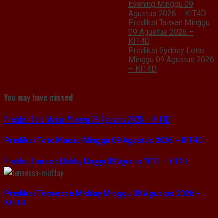
Evening Minggu 09
Agustus 2026 – KIT4D
Prediksi Taiwan Minggu
09 Agustus 2026 –
KIT4D
Prediksi Sydney Lotto
Minggu 09 Agustus 2026
– KIT4D
You may have missed
Prediksi Toto Macau Minggu 09 Agustus 2026 – KIT4D
Prediksi Toto Macau Minggu 09 Agustus 2026 – KIT4D
Prediksi Tennesse Midday Minggu 09 Agustus 2026 – KIT4D
Prediksi Tennesse Midday Minggu 09 Agustus 2026 –
KIT4D