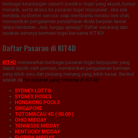
berbagai keuntungan seperti prediksi togel yang akurat, bonus
menarik, serta akses ke pasaran togel terpopuler. Jika ada
kendala, customer service siap membantu melalui live chat,
memastikan pengalaman pendaftaran Anda berjalan lancar
tanpa hambatan. Jadi, tunggu apalagi? Daftar sekarang dan
rasakan serunya bermain togel bersama KIT4D!
Daftar Pasaran di KIT4D
KIT4D
menawarkan berbagai pasaran togel terpopuler yang
dapat dipilih oleh pemain, memberikan pengalaman bermain
yang lebih seru dan peluang menang yang lebih besar. Berikut
adalah da
ftar pasaran yang tersedia di KIT4D:
SYDNEY LOTTO
SYDNEY POOLS
HONGKONG POOLS
SINGAPORE
TOTOMACAU 4D ( 00.00 )
OHIO MIDDAY
TENNESSE MIDDAY
KENTUCKY MIDDAY
FLORIDA MIDDAY