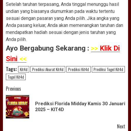
Setelah taruhan terpasang, Anda tinggal menunggu hasil
undian yang biasanya diumumkan pada waktu tertentu
sesuai dengan pasaran yang Anda pilih. Jika angka yang
Anda pasang keluar, Anda akan memenangkan taruhan dan
mendapatkan hadiah sesuai dengan jenis taruhan yang
Anda pilih.
Ayo Bergabung Sekarang :
>>
Klik Di
Sini
<<
Tags:
Kit4d
Prediksi Akurat Kit4d
Prediksi Kit4d
Prediksi Togel Kit4d
Togel Kit4d
Post
Previous
navigation
Prediksi Florida Midday Kamis 30 Januari
Pr
2025 – KIT4D
pos
Next