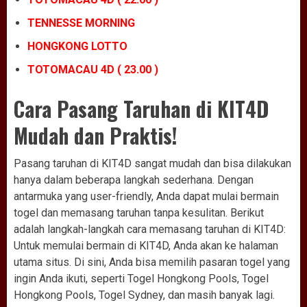
TENNESSE MORNING
HONGKONG LOTTO
TOTOMACAU 4D ( 23.00 )
Cara Pasang Taruhan di KIT4D
Mudah dan Praktis!
Pasang taruhan di KIT4D sangat mudah dan bisa dilakukan
hanya dalam beberapa langkah sederhana. Dengan
antarmuka yang user-friendly, Anda dapat mulai bermain
togel dan memasang taruhan tanpa kesulitan. Berikut
adalah langkah-langkah cara memasang taruhan di KIT4D:
Untuk memulai bermain di KIT4D, Anda akan ke halaman
utama situs. Di sini, Anda bisa memilih pasaran togel yang
ingin Anda ikuti, seperti Togel Hongkong Pools, Togel
Hongkong Pools, Togel Sydney, dan masih banyak lagi.