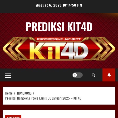
Skip
August 6, 2026
10:14:50 PM
to
content
PREDIKSI KIT4D
Primary
Menu
Home
HONGKONG
Prediksi Hongkong Pools Kamis 30 Januari 2025 – KIT4D
HONGKONG