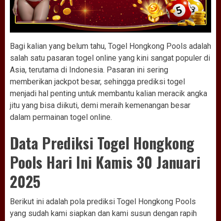
Bagi kalian yang belum tahu, Togel Hongkong Pools adalah
salah satu pasaran togel online yang kini sangat populer di
Asia, terutama di Indonesia. Pasaran ini sering
memberikan jackpot besar, sehingga prediksi togel
menjadi hal penting untuk membantu kalian meracik angka
jitu yang bisa diikuti, demi meraih kemenangan besar
dalam permainan togel online.
Data Prediksi Togel Hongkong
Pools Hari Ini Kamis 30 Januari
2025
Berikut ini adalah pola prediksi Togel Hongkong Pools
yang sudah kami siapkan dan kami susun dengan rapih