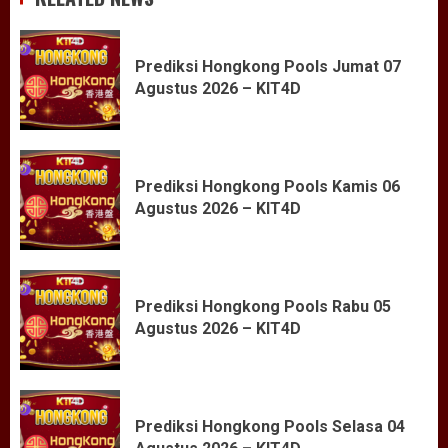
Prediksi Hongkong Pools Jumat 07
Agustus 2026 – KIT4D
Prediksi Hongkong Pools Kamis 06
Agustus 2026 – KIT4D
Prediksi Hongkong Pools Rabu 05
Agustus 2026 – KIT4D
Prediksi Hongkong Pools Selasa 04