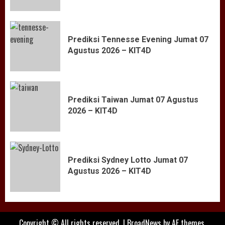
Prediksi Tennesse Evening Jumat 07
Agustus 2026 – KIT4D
Prediksi Taiwan Jumat 07 Agustus
2026 – KIT4D
Prediksi Sydney Lotto Jumat 07
Agustus 2026 – KIT4D
Copyright © All rights reserved.
|
BroadNews
by AF themes.