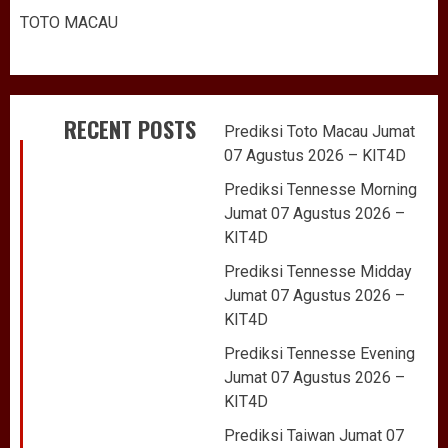
TOTO MACAU
RECENT POSTS
Prediksi Toto Macau Jumat
07 Agustus 2026 – KIT4D
Prediksi Tennesse Morning
Jumat 07 Agustus 2026 –
KIT4D
Prediksi Tennesse Midday
Jumat 07 Agustus 2026 –
KIT4D
Prediksi Tennesse Evening
Jumat 07 Agustus 2026 –
KIT4D
Prediksi Taiwan Jumat 07