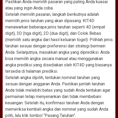
Pastikan Anda memilih pasaran yang paling Anda kuasai
atau yang ingin Anda coba.
Setelah memilih pasaran, langkah berikutnya adalah
memilih jenis taruhan yang akan dipasang. KIT4D
menawarkan beberapa jenis taruhan seperti 4D (empat
digit), 3D (tiga digit), 2D (dua digit), dan Colok Bebas
(memilih satu angka dari hasil keluaran togel). Pilihlah jenis
taruhan sesuai dengan preferensi dan strategi bermain
Anda. Selanjutnya, masukkan angka yang diprediksi. Anda
bisa memilih angka secara manual atau menggunakan
angka prediksi yang disediakan oleh KIT4D yang biasanya
tersedia di halaman prediksi.
Setelah angka dipilih, tentukan nominal taruhan yang
sesuai dengan anggaran Anda. Pastikan jumlah taruhan
Anda tidak melebihi batas yang sudah Anda tentukan agar
permainan tetap menyenankan dan tidak membebani
keuangan. Setelah itu, konfirmasi taruhan Anda dengan
memeriksa kembali angka dan nominal yang sudah Anda
pilih, lalu klik tombol “Pasang Taruhan”.