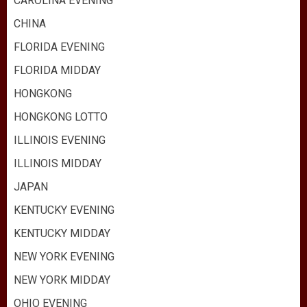
CAROLINA EVENING
CHINA
FLORIDA EVENING
FLORIDA MIDDAY
HONGKONG
HONGKONG LOTTO
ILLINOIS EVENING
ILLINOIS MIDDAY
JAPAN
KENTUCKY EVENING
KENTUCKY MIDDAY
NEW YORK EVENING
NEW YORK MIDDAY
OHIO EVENING