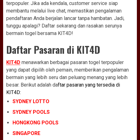
terpopuler. Jika ada kendala, customer service siap
membantu melalui live chat, memastikan pengalaman
pendaftaran Anda berjalan lancar tanpa hambatan. Jadi,
tunggu apalagi? Daftar sekarang dan rasakan serunya
bermain togel bersama KIT4D!
Daftar Pasaran di KIT4D
KIT4D
menawarkan berbagai pasaran togel terpopuler
yang dapat dipilih oleh pemain, memberikan pengalaman
bermain yang lebih seru dan peluang menang yang lebih
besar. Berikut adalah da
ftar pasaran yang tersedia di
KIT4D:
SYDNEY LOTTO
SYDNEY POOLS
HONGKONG POOLS
SINGAPORE