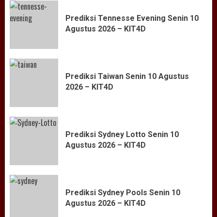
Prediksi Tennesse Evening Senin 10
Agustus 2026 – KIT4D
Prediksi Taiwan Senin 10 Agustus
2026 – KIT4D
Prediksi Sydney Lotto Senin 10
Agustus 2026 – KIT4D
Prediksi Sydney Pools Senin 10
Agustus 2026 – KIT4D