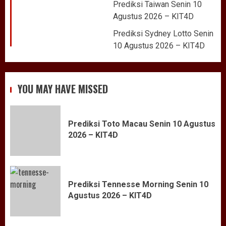
Prediksi Taiwan Senin 10
Agustus 2026 – KIT4D
Prediksi Sydney Lotto Senin
10 Agustus 2026 – KIT4D
YOU MAY HAVE MISSED
Prediksi Toto Macau Senin 10 Agustus
2026 – KIT4D
Prediksi Tennesse Morning Senin 10
Agustus 2026 – KIT4D