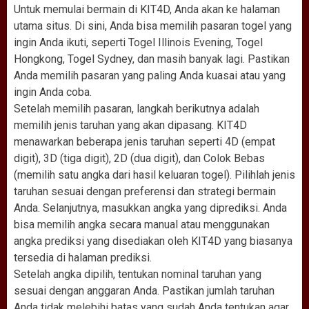
Untuk memulai bermain di KIT4D, Anda akan ke halaman
utama situs. Di sini, Anda bisa memilih pasaran togel yang
ingin Anda ikuti, seperti Togel Illinois Evening, Togel
Hongkong, Togel Sydney, dan masih banyak lagi. Pastikan
Anda memilih pasaran yang paling Anda kuasai atau yang
ingin Anda coba.
Setelah memilih pasaran, langkah berikutnya adalah
memilih jenis taruhan yang akan dipasang. KIT4D
menawarkan beberapa jenis taruhan seperti 4D (empat
digit), 3D (tiga digit), 2D (dua digit), dan Colok Bebas
(memilih satu angka dari hasil keluaran togel). Pilihlah jenis
taruhan sesuai dengan preferensi dan strategi bermain
Anda. Selanjutnya, masukkan angka yang diprediksi. Anda
bisa memilih angka secara manual atau menggunakan
angka prediksi yang disediakan oleh KIT4D yang biasanya
tersedia di halaman prediksi.
Setelah angka dipilih, tentukan nominal taruhan yang
sesuai dengan anggaran Anda. Pastikan jumlah taruhan
Anda tidak melebihi batas yang sudah Anda tentukan agar