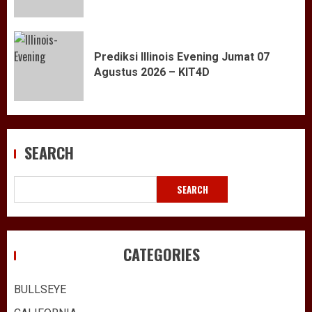
Prediksi Illinois Evening Jumat 07
Agustus 2026 – KIT4D
SEARCH
SEARCH
CATEGORIES
BULLSEYE