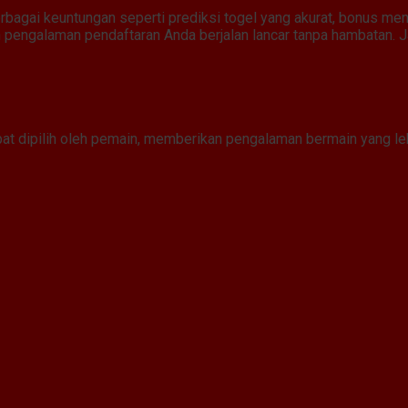
bagai keuntungan seperti prediksi togel yang akurat, bonus mena
 pengalaman pendaftaran Anda berjalan lancar tanpa hambatan. Ja
t dipilih oleh pemain, memberikan pengalaman bermain yang leb