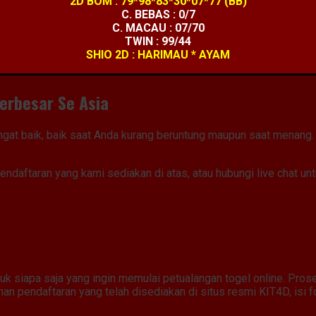
2D BOM : 79*98*83*30*07*77 (BB)
C. BEBAS : 0/7
C. MACAU : 07/70
TWIN : 99/44
SHIO 2D : HARIMAU * AYAM
erbesar Se Asia
at baik, baik saat Anda kurang beruntung maupun saat menang.
 pendaftaran yang kami sediakan di atas, atau hubungi live chat 
uk siapa saja yang ingin memulai petualangan togel online. Pr
an pendaftaran yang telah disediakan di situs resmi KIT4D, isi f