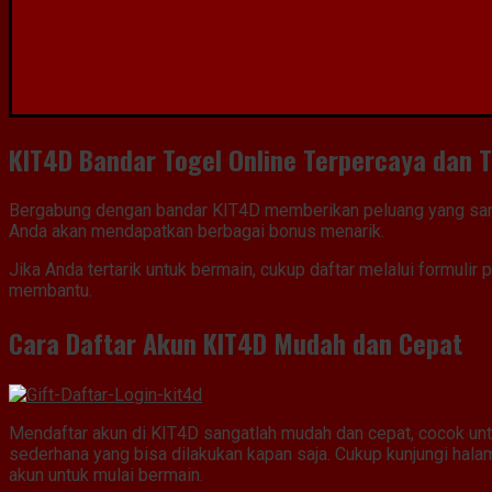
KIT4D Bandar Togel Online Terpercaya dan T
Bergabung dengan bandar KIT4D memberikan peluang yang sang
Anda akan mendapatkan berbagai bonus menarik.
Jika Anda tertarik untuk bermain, cukup daftar melalui formulir
membantu.
Cara Daftar Akun KIT4D Mudah dan Cepat
Mendaftar akun di KIT4D sangatlah mudah dan cepat, cocok unt
sederhana yang bisa dilakukan kapan saja. Cukup kunjungi halam
akun untuk mulai bermain.