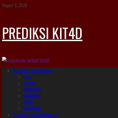
Skip
August 9, 2026
to
content
PREDIKSI KIT4D
Primary
PASARAN TOGEL ASIA 🎱
Menu
PCSO
TAIWAN
HONGKONG
CAMBODIA
CHINA
SINGAPORE
PASARAN TOGEL AMERIKA 🎱