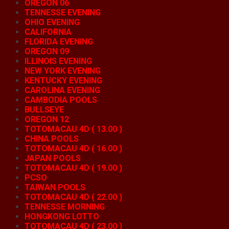
OREGON 06
TENNESSE EVENING
OHIO EVENING
CALIFORNIA
FLORIDA EVENING
OREGON 09
ILLINOIS EVENING
NEW YORK EVENING
KENTUCKY EVENING
CAROLINA EVENING
CAMBODIA POOLS
BULLSEYE
OREGON 12
TOTOMACAU 4D ( 13.00 )
CHINA POOLS
TOTOMACAU 4D ( 16.00 )
JAPAN POOLS
TOTOMACAU 4D ( 19.00 )
PCSO
TAIWAN POOLS
TOTOMACAU 4D ( 22.00 )
TENNESSE MORNING
HONGKONG LOTTO
TOTOMACAU 4D ( 23.00 )