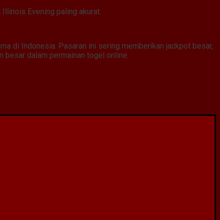
llinois Evening paling akurat.
utama di Indonesia. Pasaran ini sering memberikan jackpot besar,
n besar dalam permainan togel online.