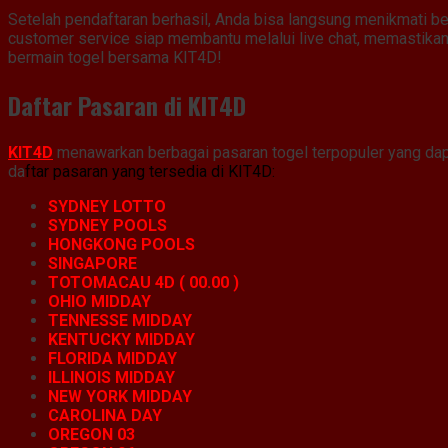
Setelah pendaftaran berhasil, Anda bisa langsung menikmati ber
customer service siap membantu melalui live chat, memastikan
bermain togel bersama KIT4D!
Daftar Pasaran di KIT4D
KIT4D
menawarkan berbagai pasaran togel terpopuler yang dapa
da
ftar pasaran yang tersedia di KIT4D:
SYDNEY LOTTO
SYDNEY POOLS
HONGKONG POOLS
SINGAPORE
TOTOMACAU 4D ( 00.00 )
OHIO MIDDAY
TENNESSE MIDDAY
KENTUCKY MIDDAY
FLORIDA MIDDAY
ILLINOIS MIDDAY
NEW YORK MIDDAY
CAROLINA DAY
OREGON 03