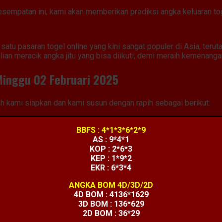
empatan ini, kami akan memberikan prediksi angka keluaran togel
h satu pasaran togel online yang kini sangat populer di Asia, ter
lian meracik angka jitu yang bisa diikuti, demi meraih kemenanga
i Minggu 02 Februari 2025
dah kami siapkan dan kami susun dengan rapih sebagai berikut:
BBFS : 4*1*3*6*2*9
AS : 9*4*1
KOP : 2*6*3
KEP : 1*9*2
EKR : 6*3*4
ANGKA BOM 4D/3D/2D
4D BOM : 4136*1629
3D BOM : 136*629
2D BOM : 36*29