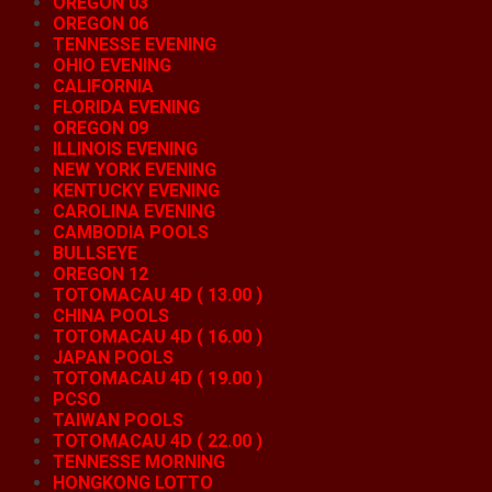
OREGON 03
OREGON 06
TENNESSE EVENING
OHIO EVENING
CALIFORNIA
FLORIDA EVENING
OREGON 09
ILLINOIS EVENING
NEW YORK EVENING
KENTUCKY EVENING
CAROLINA EVENING
CAMBODIA POOLS
BULLSEYE
OREGON 12
TOTOMACAU 4D ( 13.00 )
CHINA POOLS
TOTOMACAU 4D ( 16.00 )
JAPAN POOLS
TOTOMACAU 4D ( 19.00 )
PCSO
TAIWAN POOLS
TOTOMACAU 4D ( 22.00 )
TENNESSE MORNING
HONGKONG LOTTO