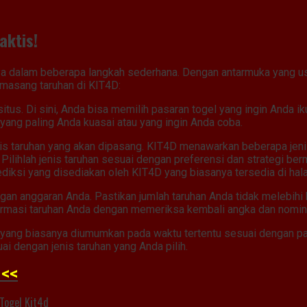
aktis!
ya dalam beberapa langkah sederhana. Dengan antarmuka yang us
emasang taruhan di KIT4D:
us. Di sini, Anda bisa memilih pasaran togel yang ingin Anda ikut
yang paling Anda kuasai atau yang ingin Anda coba.
s taruhan yang akan dipasang. KIT4D menawarkan beberapa jenis ta
. Pilihlah jenis taruhan sesuai dengan preferensi dan strategi be
iksi yang disediakan oleh KIT4D yang biasanya tersedia di hal
engan anggaran Anda. Pastikan jumlah taruhan Anda tidak melebih
rmasi taruhan Anda dengan memeriksa kembali angka dan nominal 
 yang biasanya diumumkan pada waktu tertentu sesuai dengan pas
 dengan jenis taruhan yang Anda pilih.
<<
Togel Kit4d