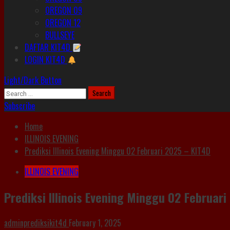
OREGON 09
OREGON 12
BULLSEYE
DAFTAR KIT4D
LOGIN KIT4D
Light/Dark Button
Search
for:
Subscribe
Home
ILLINOIS EVENING
Prediksi Illinois Evening Minggu 02 Februari 2025 – KIT4D
ILLINOIS EVENING
Prediksi Illinois Evening Minggu 02 Februar
adminprediksikit4d
February 1, 2025