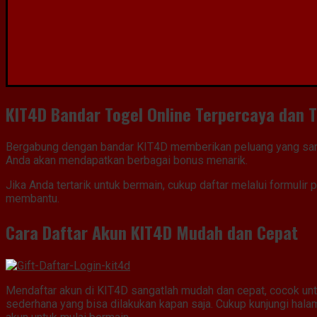
KIT4D Bandar Togel Online Terpercaya dan T
Bergabung dengan bandar KIT4D memberikan peluang yang sang
Anda akan mendapatkan berbagai bonus menarik.
Jika Anda tertarik untuk bermain, cukup daftar melalui formulir
membantu.
Cara Daftar Akun KIT4D Mudah dan Cepat
Mendaftar akun di KIT4D sangatlah mudah dan cepat, cocok unt
sederhana yang bisa dilakukan kapan saja. Cukup kunjungi halam