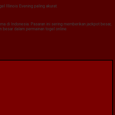
 Illinois Evening paling akurat.
utama di Indonesia. Pasaran ini sering memberikan jackpot besar,
n besar dalam permainan togel online.