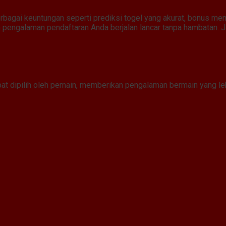
bagai keuntungan seperti prediksi togel yang akurat, bonus mena
 pengalaman pendaftaran Anda berjalan lancar tanpa hambatan. Ja
t dipilih oleh pemain, memberikan pengalaman bermain yang leb