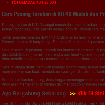
TOTOMACAU 4D ( 23.00 )
Cara Pasang Taruhan di KIT4D Mudah dan Pr
Pasang taruhan di KIT4D sangat mudah dan bisa dilakukan han
taruhan tanpa kesulitan. Berikut adalah langkah-langkah cara m
Untuk memulai bermain di KIT4D, Anda akan ke halaman utama sit
Sydney, dan masih banyak lagi. Pastikan Anda memilih pasaran 
Setelah memilih pasaran, langkah berikutnya adalah memilih jeni
dan Colok Bebas (memilih satu angka dari hasil keluaran togel)
bisa memilih angka secara manual atau menggunakan angka pred
Setelah angka dipilih, tentukan nominal taruhan yang sesuai d
menyenankan dan tidak membebani keuangan. Setelah itu, konfi
Setelah taruhan terpasang, Anda tinggal menunggu hasil undian
Anda akan memenangkan taruhan dan mendapatkan hadiah sesuai
Ayo Bergabung Sekarang :
>>
Klik Di Sini
Tags:
Kit4d
Prediksi Akurat Kit4d
Prediksi Kit4d
Prediksi Togel Kit4d