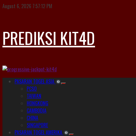
Skip
August 6, 2026
7:57:13 PM
to
content
PREDIKSI KIT4D
Primary
PASARAN TOGEL ASIA
Menu
PCSO
TAIWAN
HONGKONG
CAMBODIA
CHINA
SINGAPORE
PASARAN TOGEL AMERIKA