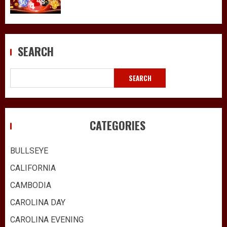
SEARCH
SEARCH
CATEGORIES
BULLSEYE
CALIFORNIA
CAMBODIA
CAROLINA DAY
CAROLINA EVENING