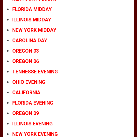
FLORIDA MIDDAY
ILLINOIS MIDDAY
NEW YORK MIDDAY
CAROLINA DAY
OREGON 03
OREGON 06
TENNESSE EVENING
OHIO EVENING
CALIFORNIA
FLORIDA EVENING
OREGON 09
ILLINOIS EVENING
NEW YORK EVENING