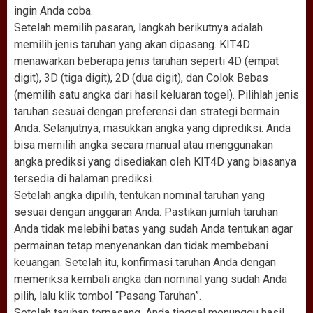
ingin Anda coba.
Setelah memilih pasaran, langkah berikutnya adalah
memilih jenis taruhan yang akan dipasang. KIT4D
menawarkan beberapa jenis taruhan seperti 4D (empat
digit), 3D (tiga digit), 2D (dua digit), dan Colok Bebas
(memilih satu angka dari hasil keluaran togel). Pilihlah jenis
taruhan sesuai dengan preferensi dan strategi bermain
Anda. Selanjutnya, masukkan angka yang diprediksi. Anda
bisa memilih angka secara manual atau menggunakan
angka prediksi yang disediakan oleh KIT4D yang biasanya
tersedia di halaman prediksi.
Setelah angka dipilih, tentukan nominal taruhan yang
sesuai dengan anggaran Anda. Pastikan jumlah taruhan
Anda tidak melebihi batas yang sudah Anda tentukan agar
permainan tetap menyenankan dan tidak membebani
keuangan. Setelah itu, konfirmasi taruhan Anda dengan
memeriksa kembali angka dan nominal yang sudah Anda
pilih, lalu klik tombol “Pasang Taruhan”.
Setelah taruhan terpasang, Anda tinggal menunggu hasil