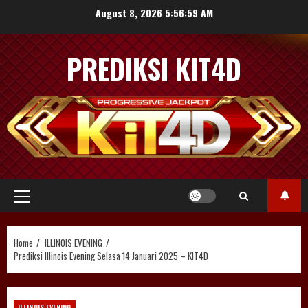
Skip
August 8, 2026
5:57:00 AM
to
content
PREDIKSI KIT4D
Primary
Menu
Home
ILLINOIS EVENING
Prediksi Illinois Evening Selasa 14 Januari 2025 – KIT4D
ILLINOIS EVENING