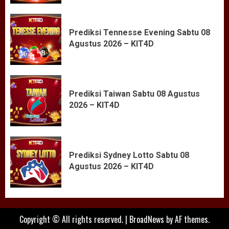
Prediksi Tennesse Evening Sabtu 08
Agustus 2026 – KIT4D
Prediksi Taiwan Sabtu 08 Agustus
2026 – KIT4D
Prediksi Sydney Lotto Sabtu 08
Agustus 2026 – KIT4D
Copyright © All rights reserved.
|
BroadNews
by AF themes.