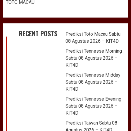
TOTO MACAU
RECENT POSTS
Prediksi Toto Macau Sabtu
08 Agustus 2026 – KIT4D
Prediksi Tennesse Morning
Sabtu 08 Agustus 2026 –
KIT4D
Prediksi Tennesse Midday
Sabtu 08 Agustus 2026 –
KIT4D
Prediksi Tennesse Evening
Sabtu 08 Agustus 2026 –
KIT4D
Prediksi Taiwan Sabtu 08
Agustus 2026 – KIT4D