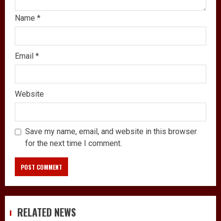
Name
*
Email
*
Website
Save my name, email, and website in this browser
for the next time I comment.
RELATED NEWS