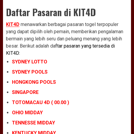
Daftar Pasaran di KIT4D
KIT4D
menawarkan berbagai pasaran togel terpopuler
yang dapat dipilih oleh pemain, memberikan pengalaman
bermain yang lebih seru dan peluang menang yang lebih
besar. Berikut adalah da
ftar pasaran yang tersedia di
KIT4D:
SYDNEY LOTTO
SYDNEY POOLS
HONGKONG POOLS
SINGAPORE
TOTOMACAU 4D ( 00.00 )
OHIO MIDDAY
TENNESSE MIDDAY
KENTUCKY MIDDAY