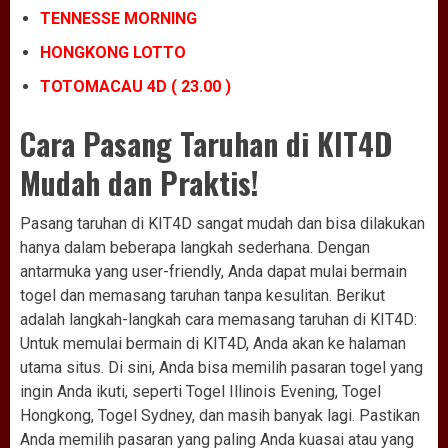
TENNESSE MORNING
HONGKONG LOTTO
TOTOMACAU 4D ( 23.00 )
Cara Pasang Taruhan di KIT4D
Mudah dan Praktis!
Pasang taruhan di KIT4D sangat mudah dan bisa dilakukan
hanya dalam beberapa langkah sederhana. Dengan
antarmuka yang user-friendly, Anda dapat mulai bermain
togel dan memasang taruhan tanpa kesulitan. Berikut
adalah langkah-langkah cara memasang taruhan di KIT4D:
Untuk memulai bermain di KIT4D, Anda akan ke halaman
utama situs. Di sini, Anda bisa memilih pasaran togel yang
ingin Anda ikuti, seperti Togel Illinois Evening, Togel
Hongkong, Togel Sydney, dan masih banyak lagi. Pastikan
Anda memilih pasaran yang paling Anda kuasai atau yang