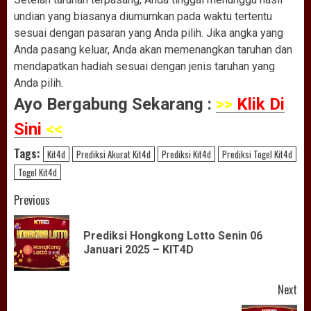
undian yang biasanya diumumkan pada waktu tertentu
sesuai dengan pasaran yang Anda pilih. Jika angka yang
Anda pasang keluar, Anda akan memenangkan taruhan dan
mendapatkan hadiah sesuai dengan jenis taruhan yang
Anda pilih.
Ayo Bergabung Sekarang :
>>
Klik Di
Sini
<<
Tags:
Kit4d
Prediksi Akurat Kit4d
Prediksi Kit4d
Prediksi Togel Kit4d
Togel Kit4d
Post
Previous
navigation
Prediksi Hongkong Lotto Senin 06
Pr
Januari 2025 – KIT4D
pos
Next