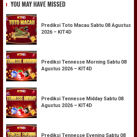
YOU MAY HAVE MISSED
Prediksi Toto Macau Sabtu 08 Agustus
2026 – KIT4D
Prediksi Tennesse Morning Sabtu 08
Agustus 2026 – KIT4D
Prediksi Tennesse Midday Sabtu 08
Agustus 2026 – KIT4D
Prediksi Tennesse Evening Sabtu 08