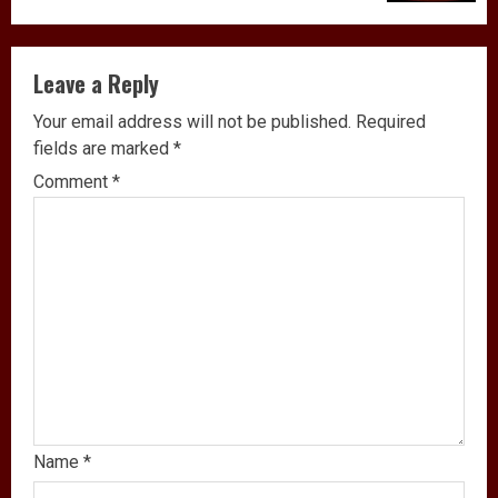
Leave a Reply
Your email address will not be published.
Required
fields are marked
*
Comment
*
Name
*