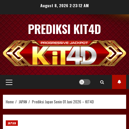
Skip
August 8, 2026
2:23:13 AM
to
content
PREDIKSI KIT4D
Primary
Menu
Home
JAPAN
Prediksi Japan Senin 01 Juni 2026 – KIT4D
JAPAN