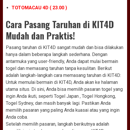
TOTOMACAU 4D ( 23.00 )
Cara Pasang Taruhan di KIT4D
Mudah dan Praktis!
Pasang taruhan di KIT4D sangat mudah dan bisa dilakukan
hanya dalam beberapa langkah sederhana. Dengan
antarmuka yang user-friendly, Anda dapat mulai bermain
togel dan memasang taruhan tanpa kesulitan. Berikut
adalah langkah-langkah cara memasang taruhan di KIT4D:
Untuk memulai bermain di KIT4D, Anda akan ke halaman
utama situs. Di sini, Anda bisa memilih pasaran togel yang
ingin Anda ikuti, seperti Togel Japan , Togel Hongkong,
Togel Sydney, dan masih banyak lagi. Pastikan Anda
memilih pasaran yang paling Anda kuasai atau yang ingin
Anda coba.
Setelah memilih pasaran, langkah berikutnya adalah