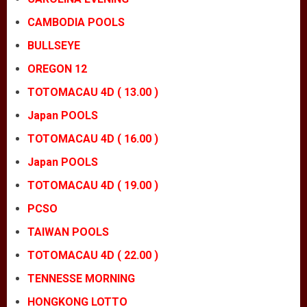
CAMBODIA POOLS
BULLSEYE
OREGON 12
TOTOMACAU 4D ( 13.00 )
Japan POOLS
TOTOMACAU 4D ( 16.00 )
Japan POOLS
TOTOMACAU 4D ( 19.00 )
PCSO
TAIWAN POOLS
TOTOMACAU 4D ( 22.00 )
TENNESSE MORNING
HONGKONG LOTTO