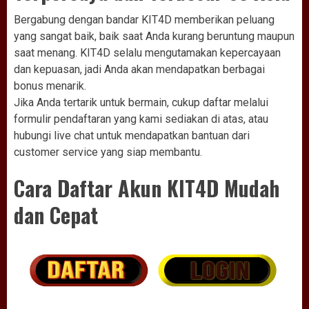
Bergabung dengan bandar KIT4D memberikan peluang
yang sangat baik, baik saat Anda kurang beruntung maupun
saat menang. KIT4D selalu mengutamakan kepercayaan
dan kepuasan, jadi Anda akan mendapatkan berbagai
bonus menarik.
Jika Anda tertarik untuk bermain, cukup daftar melalui
formulir pendaftaran yang kami sediakan di atas, atau
hubungi live chat untuk mendapatkan bantuan dari
customer service yang siap membantu.
Cara Daftar Akun KIT4D Mudah
dan Cepat