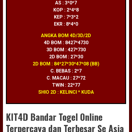
AS : 3*0*7
KOP : 2*4*8
KEP : 7*3*2
EKR : 8*4*0
ANGKA BOM 4D/3D/2D
4D BOM : 8427*4730
3D BOM : 427*730
2D BOM : 27*30
2D BOM : 84*27*30*47*08 (BB)
C. BEBAS : 2*7
C. MACAU : 27*72
TWIN : 22*77
SHIO 2D : KELINCI * KUDA
KIT4D Bandar Togel Online
Terpercaya dan Terbesar Se Asia