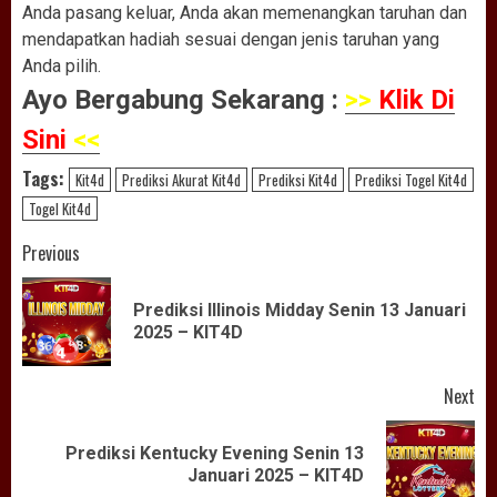
Anda pasang keluar, Anda akan memenangkan taruhan dan
mendapatkan hadiah sesuai dengan jenis taruhan yang
Anda pilih.
Ayo Bergabung Sekarang :
>>
Klik Di
Sini
<<
Tags:
Kit4d
Prediksi Akurat Kit4d
Prediksi Kit4d
Prediksi Togel Kit4d
Togel Kit4d
Post
Previous
navigation
Prediksi Illinois Midday Senin 13 Januari
Pr
2025 – KIT4D
pos
Next
Prediksi Kentucky Evening Senin 13
Next
Januari 2025 – KIT4D
post: