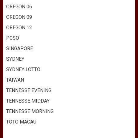
OREGON 06
OREGON 09
OREGON 12
PCSO
SINGAPORE
SYDNEY
SYDNEY LOTTO
TAIWAN
TENNESSE EVENING
TENNESSE MIDDAY
TENNESSE MORNING
TOTO MACAU