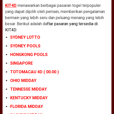
KIT4D
menawarkan berbagai pasaran togel terpopuler
yang dapat dipilih oleh pemain, memberikan pengalaman
bermain yang lebih seru dan peluang menang yang lebih
besar. Berikut adalah da
ftar pasaran yang tersedia di
KIT4D:
SYDNEY LOTTO
SYDNEY POOLS
HONGKONG POOLS
SINGAPORE
TOTOMACAU 4D ( 00.00 )
OHIO MIDDAY
TENNESSE MIDDAY
KENTUCKY MIDDAY
FLORIDA MIDDAY