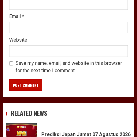
Email
*
Website
Save my name, email, and website in this browser
for the next time I comment.
RELATED NEWS
Prediksi Japan Jumat 07 Agustus 2026