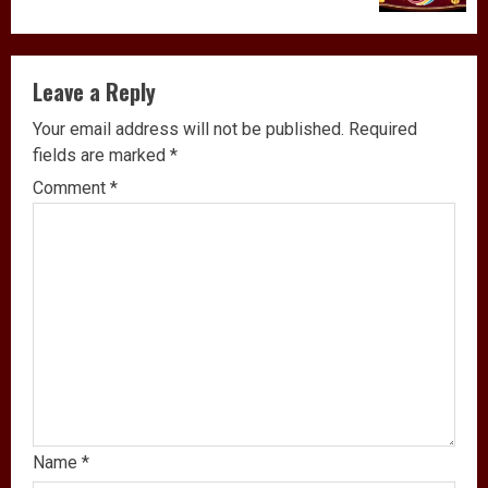
Leave a Reply
Your email address will not be published.
Required
fields are marked
*
Comment
*
Name
*