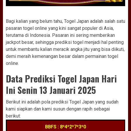
Bagi kalian yang belum tahu, Togel Japan adalah salah satu
pasaran togel online yang kini sangat populer di Asia,
terutama di Indonesia. Pasaran ini sering memberikan
jackpot besar, sehingga prediksi togel menjadi hal penting
untuk membantu kalian meracik angka jitu yang bisa diikuti,
demi meraih kemenangan besar dalam permainan togel
online.
Data Prediksi Togel Japan Hari
Ini Senin 13 Januari 2025
Berikut ini adalah pola prediksi Togel Japan yang sudah
kami siapkan dan kami susun dengan rapih sebagai
berikut:
BBFS : 8*4*2*7*3*0