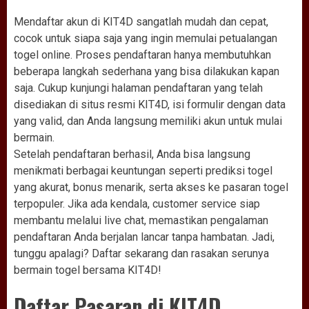
Mendaftar akun di KIT4D sangatlah mudah dan cepat,
cocok untuk siapa saja yang ingin memulai petualangan
togel online. Proses pendaftaran hanya membutuhkan
beberapa langkah sederhana yang bisa dilakukan kapan
saja. Cukup kunjungi halaman pendaftaran yang telah
disediakan di situs resmi KIT4D, isi formulir dengan data
yang valid, dan Anda langsung memiliki akun untuk mulai
bermain.
Setelah pendaftaran berhasil, Anda bisa langsung
menikmati berbagai keuntungan seperti prediksi togel
yang akurat, bonus menarik, serta akses ke pasaran togel
terpopuler. Jika ada kendala, customer service siap
membantu melalui live chat, memastikan pengalaman
pendaftaran Anda berjalan lancar tanpa hambatan. Jadi,
tunggu apalagi? Daftar sekarang dan rasakan serunya
bermain togel bersama KIT4D!
Daftar Pasaran di KIT4D