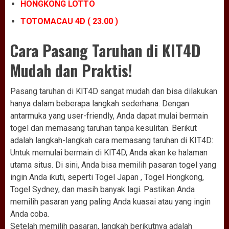
HONGKONG LOTTO
TOTOMACAU 4D ( 23.00 )
Cara Pasang Taruhan di KIT4D
Mudah dan Praktis!
Pasang taruhan di KIT4D sangat mudah dan bisa dilakukan
hanya dalam beberapa langkah sederhana. Dengan
antarmuka yang user-friendly, Anda dapat mulai bermain
togel dan memasang taruhan tanpa kesulitan. Berikut
adalah langkah-langkah cara memasang taruhan di KIT4D:
Untuk memulai bermain di KIT4D, Anda akan ke halaman
utama situs. Di sini, Anda bisa memilih pasaran togel yang
ingin Anda ikuti, seperti Togel Japan , Togel Hongkong,
Togel Sydney, dan masih banyak lagi. Pastikan Anda
memilih pasaran yang paling Anda kuasai atau yang ingin
Anda coba.
Setelah memilih pasaran, langkah berikutnya adalah