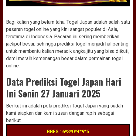
Bagi kalian yang belum tahu, Togel Japan adalah salah satu
pasaran togel online yang kini sangat populer di Asia,
terutama di Indonesia. Pasaran ini sering memberikan
jackpot besar, sehingga prediksi togel menjadi hal penting
untuk membantu kalian meracik angka jitu yang bisa diikuti,
demi meraih kemenangan besar dalam permainan togel
online.
Data Prediksi Togel Japan Hari
Ini Senin 27 Januari 2025
Berikut ini adalah pola prediksi Togel Japan yang sudah
kami siapkan dan kami susun dengan rapih sebagai
berikut:
BBFS : 6*3*0*4*9*5