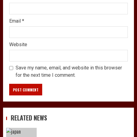
Email
*
Website
Save my name, email, and website in this browser
for the next time I comment.
RELATED NEWS