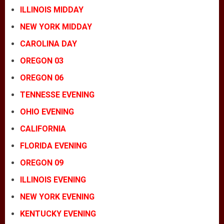
ILLINOIS MIDDAY
NEW YORK MIDDAY
CAROLINA DAY
OREGON 03
OREGON 06
TENNESSE EVENING
OHIO EVENING
CALIFORNIA
FLORIDA EVENING
OREGON 09
ILLINOIS EVENING
NEW YORK EVENING
KENTUCKY EVENING