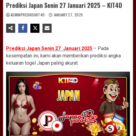
Prediksi Japan Senin 27 Januari 2025 – KIT4D
ADMINPREDIKSIKIT4D
JANUARY 27, 2025
Prediksi Japan Senin 27 Januari 2025
– Pada
kesempatan ini, kami akan memberikan prediksi angka
keluaran togel Japan paling akurat.