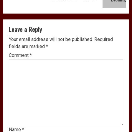
post:
Leave a Reply
Your email address will not be published.
Required
fields are marked
*
Comment
*
Name
*