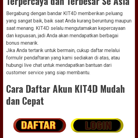
Terpercaya dan Terbesar Se Asia
Bergabung dengan bandar KIT4D memberikan peluang
yang sangat baik, baik saat Anda kurang beruntung maupun
saat menang. KIT4D selalu mengutamakan kepercayaan
dan kepuasan, jadi Anda akan mendapatkan berbagai
bonus menarik.
Jika Anda tertarik untuk bermain, cukup daftar melalui
formulir pendaftaran yang kami sediakan di atas, atau
hubungi live chat untuk mendapatkan bantuan dari
customer service yang siap membantu.
Cara Daftar Akun KIT4D Mudah
dan Cepat