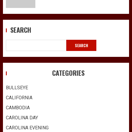
SEARCH
SEARCH
CATEGORIES
BULLSEYE
CALIFORNIA
CAMBODIA
CAROLINA DAY
CAROLINA EVENING