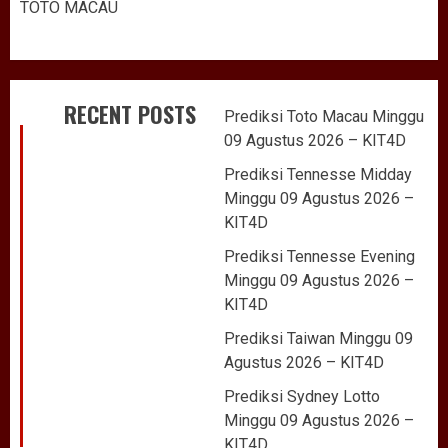
TOTO MACAU
RECENT POSTS
Prediksi Toto Macau Minggu
09 Agustus 2026 – KIT4D
Prediksi Tennesse Midday
Minggu 09 Agustus 2026 –
KIT4D
Prediksi Tennesse Evening
Minggu 09 Agustus 2026 –
KIT4D
Prediksi Taiwan Minggu 09
Agustus 2026 – KIT4D
Prediksi Sydney Lotto
Minggu 09 Agustus 2026 –
KIT4D