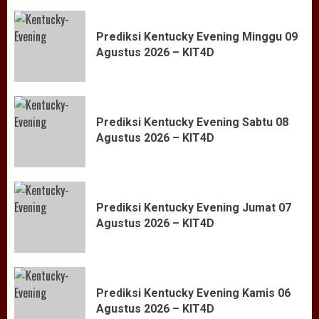
Prediksi Kentucky Evening Minggu 09
Agustus 2026 – KIT4D
Prediksi Kentucky Evening Sabtu 08
Agustus 2026 – KIT4D
Prediksi Kentucky Evening Jumat 07
Agustus 2026 – KIT4D
Prediksi Kentucky Evening Kamis 06
Agustus 2026 – KIT4D