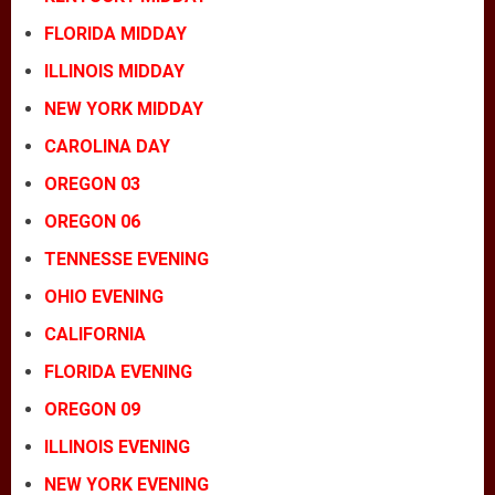
FLORIDA MIDDAY
ILLINOIS MIDDAY
NEW YORK MIDDAY
CAROLINA DAY
OREGON 03
OREGON 06
TENNESSE EVENING
OHIO EVENING
CALIFORNIA
FLORIDA EVENING
OREGON 09
ILLINOIS EVENING
NEW YORK EVENING