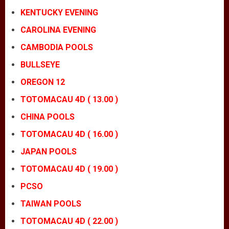
KENTUCKY EVENING
CAROLINA EVENING
CAMBODIA POOLS
BULLSEYE
OREGON 12
TOTOMACAU 4D ( 13.00 )
CHINA POOLS
TOTOMACAU 4D ( 16.00 )
JAPAN POOLS
TOTOMACAU 4D ( 19.00 )
PCSO
TAIWAN POOLS
TOTOMACAU 4D ( 22.00 )