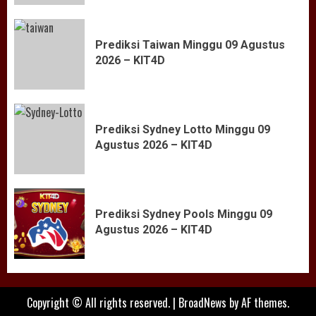
Prediksi Taiwan Minggu 09 Agustus
2026 – KIT4D
Prediksi Sydney Lotto Minggu 09
Agustus 2026 – KIT4D
Prediksi Sydney Pools Minggu 09
Agustus 2026 – KIT4D
Copyright © All rights reserved.
|
BroadNews
by AF themes.