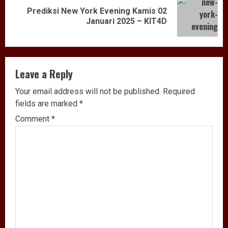
Prediksi New York Evening Kamis 02
Next
Januari 2025 – KIT4D
post:
Leave a Reply
Your email address will not be published.
Required
fields are marked
*
Comment
*