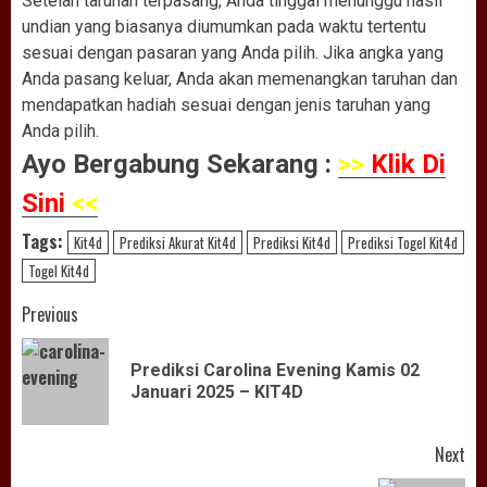
Setelah taruhan terpasang, Anda tinggal menunggu hasil
undian yang biasanya diumumkan pada waktu tertentu
sesuai dengan pasaran yang Anda pilih. Jika angka yang
Anda pasang keluar, Anda akan memenangkan taruhan dan
mendapatkan hadiah sesuai dengan jenis taruhan yang
Anda pilih.
Ayo Bergabung Sekarang :
>>
Klik Di
Sini
<<
Tags:
Kit4d
Prediksi Akurat Kit4d
Prediksi Kit4d
Prediksi Togel Kit4d
Togel Kit4d
Post
Previous
navigation
Prediksi Carolina Evening Kamis 02
Pr
Januari 2025 – KIT4D
pos
Next