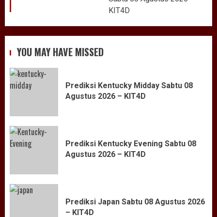
KIT4D
YOU MAY HAVE MISSED
Prediksi Kentucky Midday Sabtu 08
Agustus 2026 – KIT4D
Prediksi Kentucky Evening Sabtu 08
Agustus 2026 – KIT4D
Prediksi Japan Sabtu 08 Agustus 2026
– KIT4D