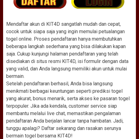
Mendaftar akun di KIT4D sangatlah mudah dan cepat,
cocok untuk siapa saja yang ingin memulai petualangan
togel online. Proses pendaftaran hanya membutuhkan
beberapa langkah sederhana yang bisa dilakukan kapan
saja. Cukup kunjungi halaman pendaftaran yang telah
disediakan di situs resmi KIT4D, isi formulir dengan data
yang valid, dan Anda langsung memiliki akun untuk mulai
bermain.
Setelah pendaftaran berhasil, Anda bisa langsung
menikmati berbagai keuntungan seperti prediksi togel
yang akurat, bonus menarik, serta akses ke pasaran togel
terpopuler. Jika ada kendala, customer service siap
membantu melalui live chat, memastikan pengalaman
pendaftaran Anda berjalan lancar tanpa hambatan. Jadi,
tunggu apalagi? Daftar sekarang dan rasakan serunya
bermain togel bersama KIT4D!