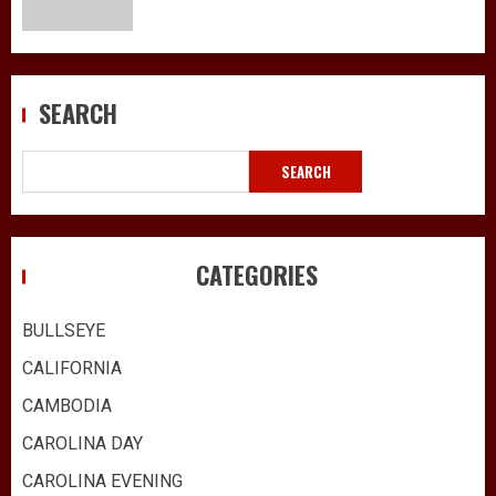
SEARCH
SEARCH
CATEGORIES
BULLSEYE
CALIFORNIA
CAMBODIA
CAROLINA DAY
CAROLINA EVENING