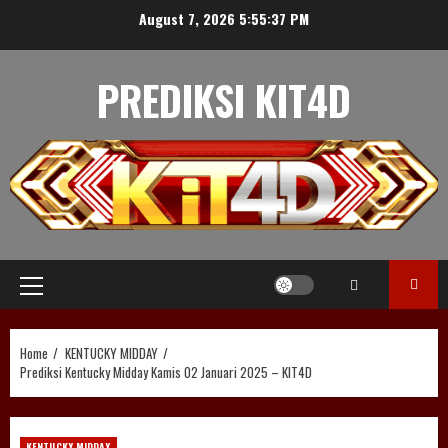
Skip
August 7, 2026
5:55:38 PM
to
content
PREDIKSI KIT4D
Primary
Menu
Home
KENTUCKY MIDDAY
Prediksi Kentucky Midday Kamis 02 Januari 2025 – KIT4D
KENTUCKY MIDDAY