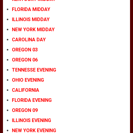
FLORIDA MIDDAY
ILLINOIS MIDDAY
NEW YORK MIDDAY
CAROLINA DAY
OREGON 03
OREGON 06
TENNESSE EVENING
OHIO EVENING
CALIFORNIA
FLORIDA EVENING
OREGON 09
ILLINOIS EVENING
NEW YORK EVENING