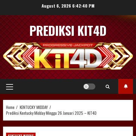
Skip
August 6, 2026
6:42:40 PM
to
content
PREDIKSI KIT4D
Primary
Menu
Home
KENTUCKY MIDDAY
Prediksi Kentucky Midday Minggu 26 Januari 2025 – KIT4D
KENTUCKY MIDDAY