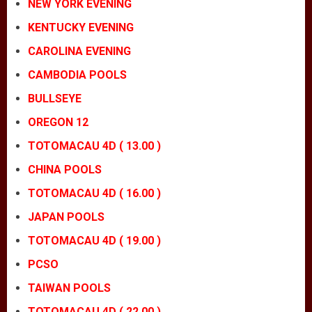
NEW YORK EVENING
KENTUCKY EVENING
CAROLINA EVENING
CAMBODIA POOLS
BULLSEYE
OREGON 12
TOTOMACAU 4D ( 13.00 )
CHINA POOLS
TOTOMACAU 4D ( 16.00 )
JAPAN POOLS
TOTOMACAU 4D ( 19.00 )
PCSO
TAIWAN POOLS
TOTOMACAU 4D ( 22.00 )