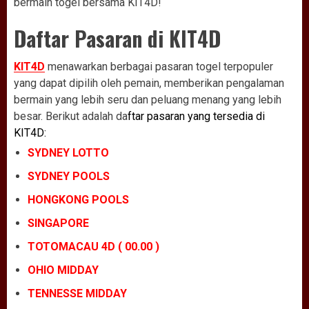
bermain togel bersama KIT4D!
Daftar Pasaran di KIT4D
KIT4D
menawarkan berbagai pasaran togel terpopuler
yang dapat dipilih oleh pemain, memberikan pengalaman
bermain yang lebih seru dan peluang menang yang lebih
besar. Berikut adalah da
ftar pasaran yang tersedia di
KIT4D:
SYDNEY LOTTO
SYDNEY POOLS
HONGKONG POOLS
SINGAPORE
TOTOMACAU 4D ( 00.00 )
OHIO MIDDAY
TENNESSE MIDDAY