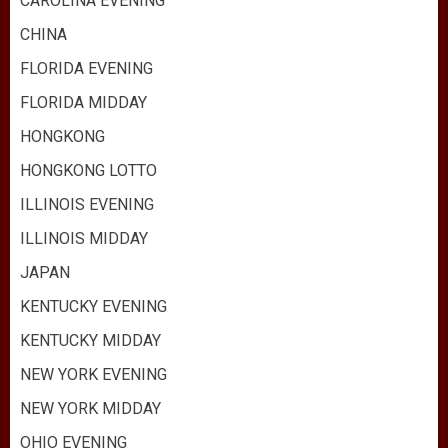
CAROLINA EVENING
CHINA
FLORIDA EVENING
FLORIDA MIDDAY
HONGKONG
HONGKONG LOTTO
ILLINOIS EVENING
ILLINOIS MIDDAY
JAPAN
KENTUCKY EVENING
KENTUCKY MIDDAY
NEW YORK EVENING
NEW YORK MIDDAY
OHIO EVENING