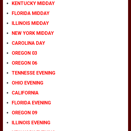
KENTUCKY MIDDAY
FLORIDA MIDDAY
ILLINOIS MIDDAY
NEW YORK MIDDAY
CAROLINA DAY
OREGON 03
OREGON 06
TENNESSE EVENING
OHIO EVENING
CALIFORNIA
FLORIDA EVENING
OREGON 09
ILLINOIS EVENING