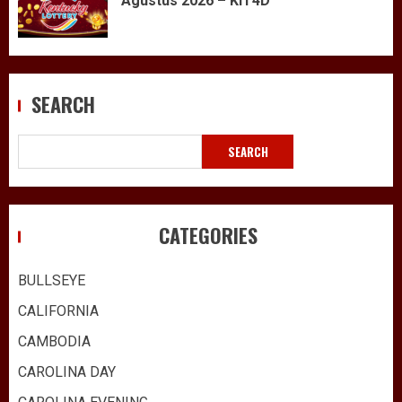
Agustus 2026 – KIT4D
SEARCH
SEARCH
CATEGORIES
BULLSEYE
CALIFORNIA
CAMBODIA
CAROLINA DAY