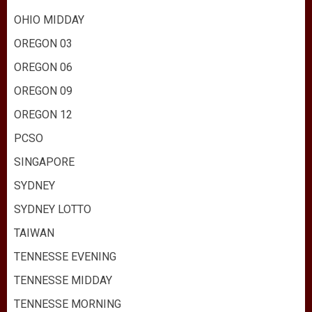
OHIO MIDDAY
OREGON 03
OREGON 06
OREGON 09
OREGON 12
PCSO
SINGAPORE
SYDNEY
SYDNEY LOTTO
TAIWAN
TENNESSE EVENING
TENNESSE MIDDAY
TENNESSE MORNING