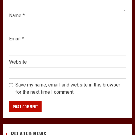
Name
*
Email
*
Website
Save my name, email, and website in this browser
for the next time I comment.
RELATED NEWS