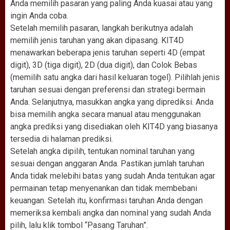
Anda memilih pasaran yang paling Anda kuasai atau yang
ingin Anda coba.
Setelah memilih pasaran, langkah berikutnya adalah
memilih jenis taruhan yang akan dipasang. KIT4D
menawarkan beberapa jenis taruhan seperti 4D (empat
digit), 3D (tiga digit), 2D (dua digit), dan Colok Bebas
(memilih satu angka dari hasil keluaran togel). Pilihlah jenis
taruhan sesuai dengan preferensi dan strategi bermain
Anda. Selanjutnya, masukkan angka yang diprediksi. Anda
bisa memilih angka secara manual atau menggunakan
angka prediksi yang disediakan oleh KIT4D yang biasanya
tersedia di halaman prediksi.
Setelah angka dipilih, tentukan nominal taruhan yang
sesuai dengan anggaran Anda. Pastikan jumlah taruhan
Anda tidak melebihi batas yang sudah Anda tentukan agar
permainan tetap menyenankan dan tidak membebani
keuangan. Setelah itu, konfirmasi taruhan Anda dengan
memeriksa kembali angka dan nominal yang sudah Anda
pilih, lalu klik tombol “Pasang Taruhan”.