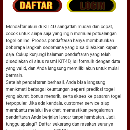
Mendaftar akun di KIT4D sangatlah mudah dan cepat,
cocok untuk siapa saja yang ingin memulai petualangan
togel online. Proses pendaftaran hanya membutuhkan
beberapa langkah sederhana yang bisa dilakukan kapan
saja. Cukup kunjungi halaman pendaftaran yang telah
disediakan di situs resmi KIT4D, isi formulir dengan data
yang valid, dan Anda langsung memiliki akun untuk mulai
bermain.
Setelah pendaftaran berhasil, Anda bisa langsung
menikmati berbagai keuntungan seperti prediksi togel
yang akurat, bonus menarik, serta akses ke pasaran togel
terpopuler. Jika ada kendala, customer service siap
membantu melalui live chat, memastikan pengalaman
pendaftaran Anda berjalan lancar tanpa hambatan. Jadi,
tunggu apalagi? Daftar sekarang dan rasakan serunya