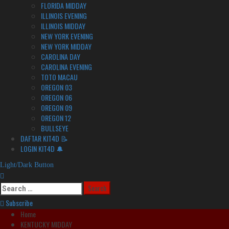
FLORIDA MIDDAY
ILLINOIS EVENING
ILLINOIS MIDDAY
NEW YORK EVENING
NEW YORK MIDDAY
CAROLINA DAY
CAROLINA EVENING
TOTO MACAU
OREGON 03
OREGON 06
OREGON 09
OREGON 12
BULLSEYE
DAFTAR KIT4D 📝
LOGIN KIT4D 🔔
Light/Dark Button
Search
for:
Subscribe
Home
KENTUCKY MIDDAY