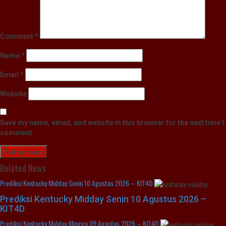
Comment
*
Name
*
Email
*
Website
Save my name, email, and website in this browser for the next time I
comment.
Related News
Prediksi Kentucky Midday Senin 10 Agustus 2026 – KIT4D
Prediksi Kentucky Midday Senin 10 Agustus 2026 –
KIT4D
Prediksi Kentucky Midday Minggu 09 Agustus 2026 – KIT4D