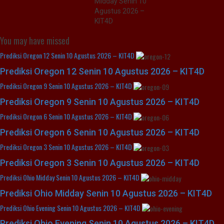
Midday Senin 10
Agustus 2026 –
KIT4D
You may have missed
Prediksi Oregon 12 Senin 10 Agustus 2026 – KIT4D
Prediksi Oregon 12 Senin 10 Agustus 2026 – KIT4D
Prediksi Oregon 9 Senin 10 Agustus 2026 – KIT4D
Prediksi Oregon 9 Senin 10 Agustus 2026 – KIT4D
Prediksi Oregon 6 Senin 10 Agustus 2026 – KIT4D
Prediksi Oregon 6 Senin 10 Agustus 2026 – KIT4D
Prediksi Oregon 3 Senin 10 Agustus 2026 – KIT4D
Prediksi Oregon 3 Senin 10 Agustus 2026 – KIT4D
Prediksi Ohio Midday Senin 10 Agustus 2026 – KIT4D
Prediksi Ohio Midday Senin 10 Agustus 2026 – KIT4D
Prediksi Ohio Evening Senin 10 Agustus 2026 – KIT4D
Prediksi Ohio Evening Senin 10 Agustus 2026 – KIT4D