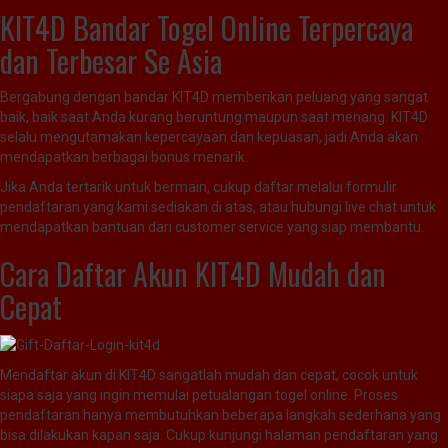
KIT4D Bandar Togel Online Terpercaya
dan Terbesar Se Asia
Bergabung dengan bandar KIT4D memberikan peluang yang sangat
baik, baik saat Anda kurang beruntung maupun saat menang. KIT4D
selalu mengutamakan kepercayaan dan kepuasan, jadi Anda akan
mendapatkan berbagai bonus menarik.
Jika Anda tertarik untuk bermain, cukup daftar melalui formulir
pendaftaran yang kami sediakan di atas, atau hubungi live chat untuk
mendapatkan bantuan dari customer service yang siap membantu.
Cara Daftar Akun KIT4D Mudah dan
Cepat
Mendaftar akun di KIT4D sangatlah mudah dan cepat, cocok untuk
siapa saja yang ingin memulai petualangan togel online. Proses
pendaftaran hanya membutuhkan beberapa langkah sederhana yang
bisa dilakukan kapan saja. Cukup kunjungi halaman pendaftaran yang