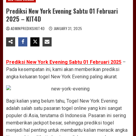
Prediksi New York Evening Sabtu 01 Februari
2025 – KIT4D
ADMINPREDIKSIKIT4D
JANUARY 31, 2025
Prediksi New York Evening Sabtu 01 Februari 2025
–
Pada kesempatan ini, kami akan memberikan prediksi
angka keluaran togel New York Evening paling akurat.
Bagi kalian yang belum tahu, Togel New York Evening
adalah salah satu pasaran togel online yang kini sangat
populer di Asia, terutama di Indonesia. Pasaran ini sering
memberikan jackpot besar, sehingga prediksi togel
menjadi hal penting untuk membantu kalian meracik angka