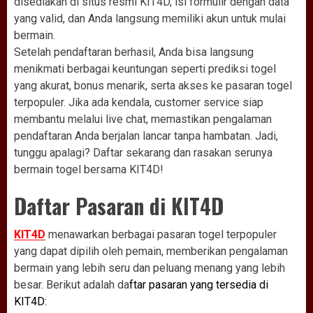
disediakan di situs resmi KIT4D, isi formulir dengan data
yang valid, dan Anda langsung memiliki akun untuk mulai
bermain.
Setelah pendaftaran berhasil, Anda bisa langsung
menikmati berbagai keuntungan seperti prediksi togel
yang akurat, bonus menarik, serta akses ke pasaran togel
terpopuler. Jika ada kendala, customer service siap
membantu melalui live chat, memastikan pengalaman
pendaftaran Anda berjalan lancar tanpa hambatan. Jadi,
tunggu apalagi? Daftar sekarang dan rasakan serunya
bermain togel bersama KIT4D!
Daftar Pasaran di KIT4D
KIT4D
menawarkan berbagai pasaran togel terpopuler
yang dapat dipilih oleh pemain, memberikan pengalaman
bermain yang lebih seru dan peluang menang yang lebih
besar. Berikut adalah da
ftar pasaran yang tersedia di
KIT4D: