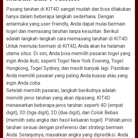
Pasang taruhan di KIT4D sangat mudah dan bisa dilakukan
hanya dalam beberapa langkah sederhana. Dengan
antarmuka yang user-friendly, Anda dapat mulai bermain
togel dan memasang taruhan tanpa kesulitan. Berikut
adalah langkah-langkah cara memasang taruhan di KIT4D:
Untuk memulai bermain di KIT4D, Anda akan ke halaman
utama situs. Di sini, Anda bisa memilih pasaran togel yang
ingin Anda ikuti, seperti Togel New York Evening, Togel
Hongkong, Togel Sydney, dan masih banyak lagi. Pastikan
Anda memilih pasaran yang paling Anda kuasai atau yang
ingin Anda coba.
Setelah memilih pasaran, langkah berikutnya adalah
memilih jenis taruhan yang akan dipasang. KIT4D
menawarkan beberapa jenis taruhan seperti 4D (empat
digit), 3D (tiga digit), 2D (dua digit), dan Colok Bebas
(memilih satu angka dari hasil keluaran togel). Pilihlah jenis
taruhan sesuai dengan preferensi dan strategi bermain
Anda. Selanjutnya, masukkan angka yang diprediksi. Anda