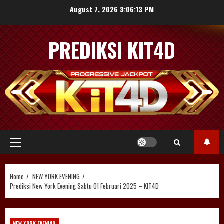
Skip
August 7, 2026
3:06:13 PM
to
content
PREDIKSI KIT4D
Primary
Menu
Home
NEW YORK EVENING
Prediksi New York Evening Sabtu 01 Februari 2025 – KIT4D
NEW YORK EVENING