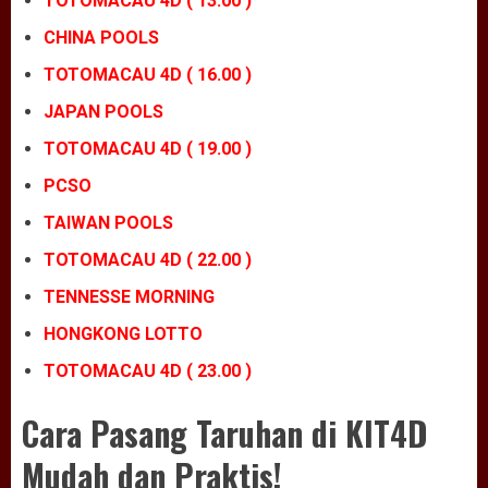
TOTOMACAU 4D ( 13.00 )
CHINA POOLS
TOTOMACAU 4D ( 16.00 )
JAPAN POOLS
TOTOMACAU 4D ( 19.00 )
PCSO
TAIWAN POOLS
TOTOMACAU 4D ( 22.00 )
TENNESSE MORNING
HONGKONG LOTTO
TOTOMACAU 4D ( 23.00 )
Cara Pasang Taruhan di KIT4D
Mudah dan Praktis!