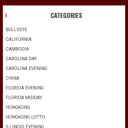
CATEGORIES
BULLSEYE
CALIFORNIA
CAMBODIA
CAROLINA DAY
CAROLINA EVENING
CHINA
FLORIDA EVENING
FLORIDA MIDDAY
HONGKONG
HONGKONG LOTTO
ILLINOIS EVENING