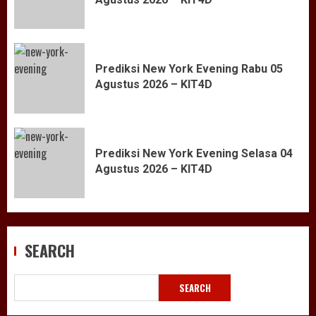
Prediksi New York Evening Rabu 05
Agustus 2026 – KIT4D
Prediksi New York Evening Selasa 04
Agustus 2026 – KIT4D
SEARCH
SEARCH