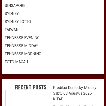
SINGAPORE
SYDNEY
SYDNEY LOTTO
TAIWAN
TENNESSE EVENING
TENNESSE MIDDAY
TENNESSE MORNING
TOTO MACAU
RECENT POSTS
Prediksi Kentucky Midday
Sabtu 08 Agustus 2026 –
KIT4D