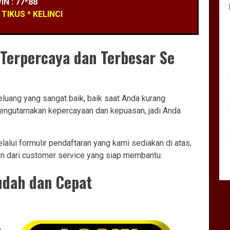
IN : 77*88
 TIKUS * KELINCI
 Terpercaya dan Terbesar Se
uang yang sangat baik, baik saat Anda kurang
engutamakan kepercayaan dan kepuasan, jadi Anda
elalui formulir pendaftaran yang kami sediakan di atas,
an dari customer service yang siap membantu.
udah dan Cepat