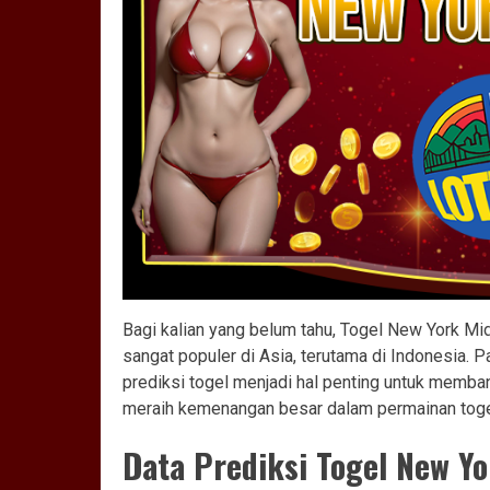
Bagi kalian yang belum tahu, Togel New York Mid
sangat populer di Asia, terutama di Indonesia. 
prediksi togel menjadi hal penting untuk membant
meraih kemenangan besar dalam permainan togel
Data Prediksi Togel New Yo