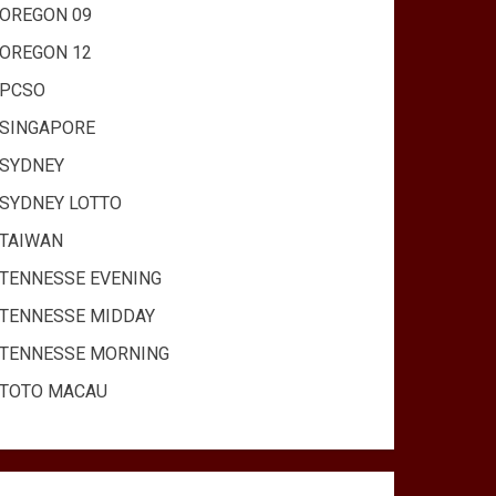
OREGON 09
OREGON 12
PCSO
SINGAPORE
SYDNEY
SYDNEY LOTTO
TAIWAN
TENNESSE EVENING
TENNESSE MIDDAY
TENNESSE MORNING
TOTO MACAU