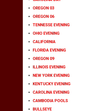
OREGON 03
OREGON 06
TENNESSE EVENING
OHIO EVENING
CALIFORNIA
FLORIDA EVENING
OREGON 09
ILLINOIS EVENING
NEW YORK EVENING
KENTUCKY EVENING
CAROLINA EVENING
CAMBODIA POOLS
BULLSEYE