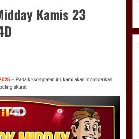
Midday Kamis 23
T4D
2025
– Pada kesempatan ini, kami akan memberikan
aling akurat.