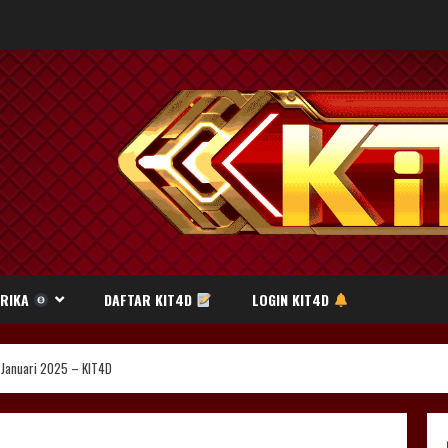
ERIKA
DAFTAR KIT4D
LOGIN KIT4D
 Januari 2025 – KIT4D