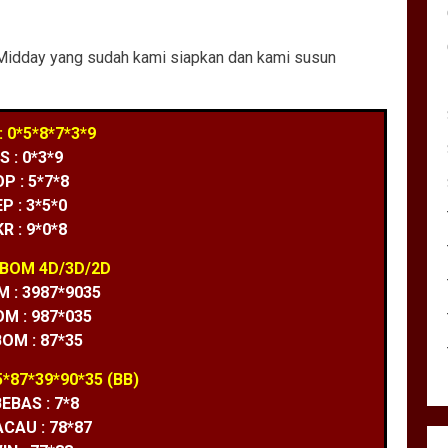
k Midday yang sudah kami siapkan dan kami susun
: 0*5*8*7*3*9
S : 0*3*9
P : 5*7*8
P : 3*5*0
R : 9*0*8
BOM 4D/3D/2D
M : 3987*9035
OM : 987*035
BOM : 87*35
5*87*39*90*35 (BB)
BEBAS : 7*8
ACAU : 78*87