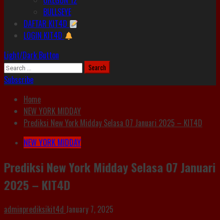
OREGON 12
BULLSEYE
DAFTAR KIT4D
LOGIN KIT4D
Light/Dark Button
Search
for:
Subscribe
Home
NEW YORK MIDDAY
Prediksi New York Midday Selasa 07 Januari 2025 – KIT4D
NEW YORK MIDDAY
Prediksi New York Midday Selasa 07 Januari
2025 – KIT4D
adminprediksikit4d
January 7, 2025