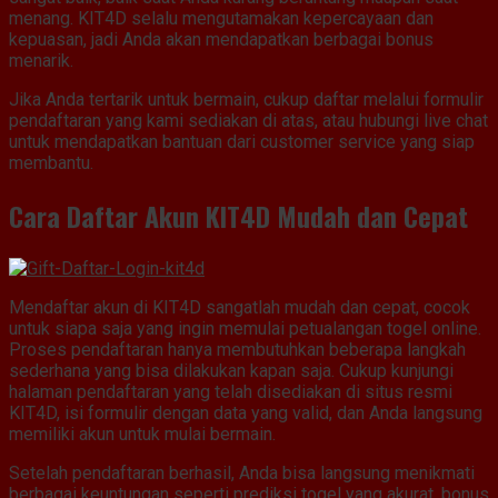
menang. KIT4D selalu mengutamakan kepercayaan dan
kepuasan, jadi Anda akan mendapatkan berbagai bonus
menarik.
Jika Anda tertarik untuk bermain, cukup daftar melalui formulir
pendaftaran yang kami sediakan di atas, atau hubungi live chat
untuk mendapatkan bantuan dari customer service yang siap
membantu.
Cara Daftar Akun KIT4D Mudah dan Cepat
Mendaftar akun di KIT4D sangatlah mudah dan cepat, cocok
untuk siapa saja yang ingin memulai petualangan togel online.
Proses pendaftaran hanya membutuhkan beberapa langkah
sederhana yang bisa dilakukan kapan saja. Cukup kunjungi
halaman pendaftaran yang telah disediakan di situs resmi
KIT4D, isi formulir dengan data yang valid, dan Anda langsung
memiliki akun untuk mulai bermain.
Setelah pendaftaran berhasil, Anda bisa langsung menikmati
berbagai keuntungan seperti prediksi togel yang akurat, bonus