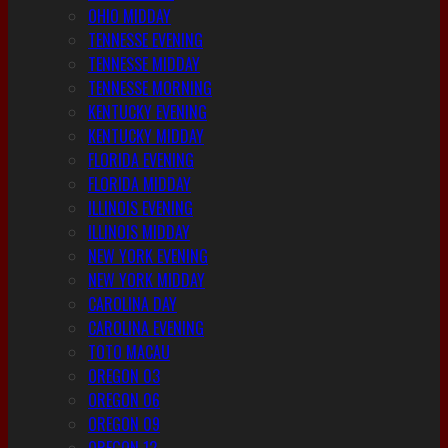
OHIO MIDDAY
TENNESSE EVENING
TENNESSE MIDDAY
TENNESSE MORNING
KENTUCKY EVENING
KENTUCKY MIDDAY
FLORIDA EVENING
FLORIDA MIDDAY
ILLINOIS EVENING
ILLINOIS MIDDAY
NEW YORK EVENING
NEW YORK MIDDAY
CAROLINA DAY
CAROLINA EVENING
TOTO MACAU
OREGON 03
OREGON 06
OREGON 09