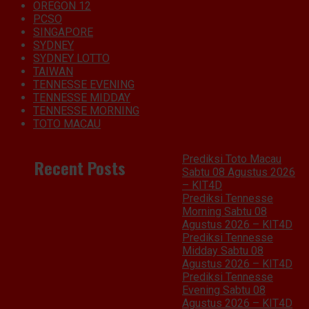
OREGON 12
PCSO
SINGAPORE
SYDNEY
SYDNEY LOTTO
TAIWAN
TENNESSE EVENING
TENNESSE MIDDAY
TENNESSE MORNING
TOTO MACAU
Prediksi Toto Macau
Recent Posts
Sabtu 08 Agustus 2026
– KIT4D
Prediksi Tennesse
Morning Sabtu 08
Agustus 2026 – KIT4D
Prediksi Tennesse
Midday Sabtu 08
Agustus 2026 – KIT4D
Prediksi Tennesse
Evening Sabtu 08
Agustus 2026 – KIT4D