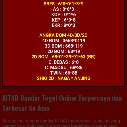
BBFS : 6*8*0*1*3*9
AS : 8*6*3
KOP : 0*1*6
KEP : 6*9*8
EKR : 8*0*3
ANGKA BOM 4D/3D/2D
4D BOM : 3668*0119
3D BOM : 668*119
2D BOM : 68*19
2D BOM : 68*01*39*91*63 (BB)
C. BEBAS : 6*8
C. MACAU : 68*86
TWIN : 66*88
SHIO 2D : NAGA * ANJING
KIT4D Bandar Togel Online Terpercaya dan
Terbesar Se Asia
Bergabung dengan bandar KIT4D memberikan peluang yang
sangat baik, baik saat Anda kurang beruntung maupun saat