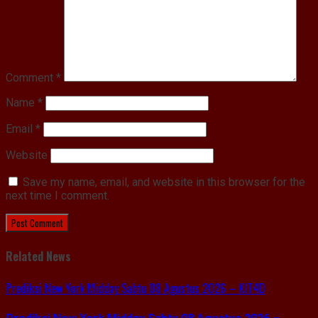
Comment
*
Name
*
Email
*
Website
Save my name, email, and website in this browser for the
next time I comment.
Related News
Prediksi New York Midday Sabtu 08 Agustus 2026 – KIT4D