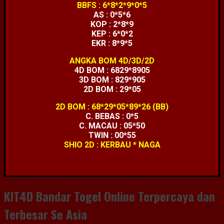
BBFS : 6*8*2*9*0*5
AS : 0*5*6
KOP : 2*8*9
KEP : 6*0*2
EKR : 8*9*5
ANGKA BOM 4D/3D/2D
4D BOM : 6829*8905
3D BOM : 829*905
2D BOM : 29*05
2D BOM : 68*29*05*89*26 (BB)
C. BEBAS : 0*5
C. MACAU : 05*50
TWIN : 00*55
SHIO 2D : KERBAU * NAGA
KIT4D Bandar Togel Online Terpercaya dan
Terbesar Se Asia