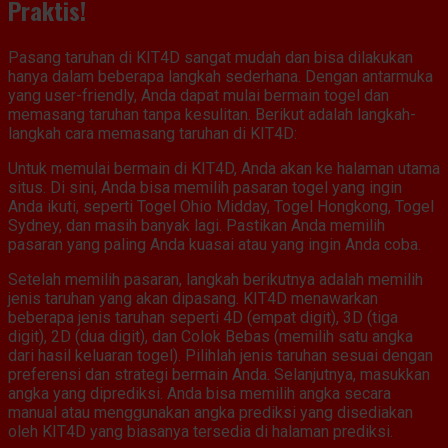
Praktis!
Pasang taruhan di KIT4D sangat mudah dan bisa dilakukan
hanya dalam beberapa langkah sederhana. Dengan antarmuka
yang user-friendly, Anda dapat mulai bermain togel dan
memasang taruhan tanpa kesulitan. Berikut adalah langkah-
langkah cara memasang taruhan di KIT4D:
Untuk memulai bermain di KIT4D, Anda akan ke halaman utama
situs. Di sini, Anda bisa memilih pasaran togel yang ingin
Anda ikuti, seperti Togel Ohio Midday, Togel Hongkong, Togel
Sydney, dan masih banyak lagi. Pastikan Anda memilih
pasaran yang paling Anda kuasai atau yang ingin Anda coba.
Setelah memilih pasaran, langkah berikutnya adalah memilih
jenis taruhan yang akan dipasang. KIT4D menawarkan
beberapa jenis taruhan seperti 4D (empat digit), 3D (tiga
digit), 2D (dua digit), dan Colok Bebas (memilih satu angka
dari hasil keluaran togel). Pilihlah jenis taruhan sesuai dengan
preferensi dan strategi bermain Anda. Selanjutnya, masukkan
angka yang diprediksi. Anda bisa memilih angka secara
manual atau menggunakan angka prediksi yang disediakan
oleh KIT4D yang biasanya tersedia di halaman prediksi.