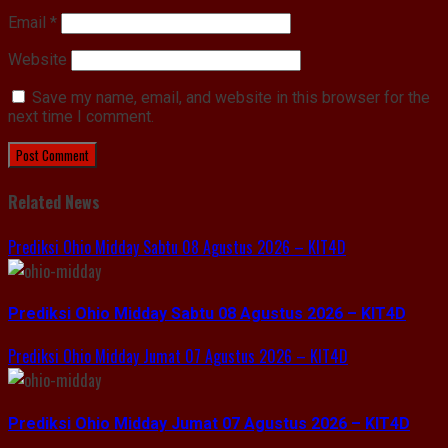
Email
*
Website
Save my name, email, and website in this browser for the
next time I comment.
Related News
Prediksi Ohio Midday Sabtu 08 Agustus 2026 – KIT4D
Prediksi Ohio Midday Sabtu 08 Agustus 2026 – KIT4D
Prediksi Ohio Midday Jumat 07 Agustus 2026 – KIT4D
Prediksi Ohio Midday Jumat 07 Agustus 2026 – KIT4D