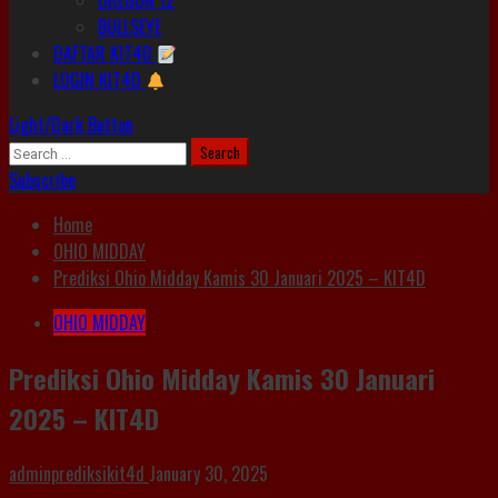
OREGON 12
BULLSEYE
DAFTAR KIT4D
LOGIN KIT4D
Light/Dark Button
Search
for:
Subscribe
Home
OHIO MIDDAY
Prediksi Ohio Midday Kamis 30 Januari 2025 – KIT4D
OHIO MIDDAY
Prediksi Ohio Midday Kamis 30 Januari
2025 – KIT4D
adminprediksikit4d
January 30, 2025