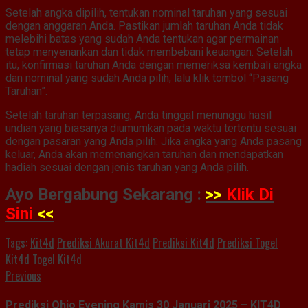
Setelah angka dipilih, tentukan nominal taruhan yang sesuai
dengan anggaran Anda. Pastikan jumlah taruhan Anda tidak
melebihi batas yang sudah Anda tentukan agar permainan
tetap menyenankan dan tidak membebani keuangan. Setelah
itu, konfirmasi taruhan Anda dengan memeriksa kembali angka
dan nominal yang sudah Anda pilih, lalu klik tombol “Pasang
Taruhan”.
Setelah taruhan terpasang, Anda tinggal menunggu hasil
undian yang biasanya diumumkan pada waktu tertentu sesuai
dengan pasaran yang Anda pilih. Jika angka yang Anda pasang
keluar, Anda akan memenangkan taruhan dan mendapatkan
hadiah sesuai dengan jenis taruhan yang Anda pilih.
Ayo Bergabung Sekarang :
>>
Klik Di
Sini
<<
Tags:
Kit4d
Prediksi Akurat Kit4d
Prediksi Kit4d
Prediksi Togel
Kit4d
Togel Kit4d
Post
Previous
Previous
post:
navigation
Prediksi Ohio Evening Kamis 30 Januari 2025 – KIT4D