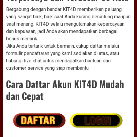
Bergabung dengan bandar KIT4D memberikan peluang
yang sangat baik, baik saat Anda kurang beruntung maupun
saat menang. KIT4D selalu mengutamakan kepercayaan
dan kepuasan, jadi Anda akan mendapatkan berbagai
bonus menarik.
Jika Anda tertarik untuk bermain, cukup daftar melalui
formulir pendaftaran yang kami sediakan di atas, atau
hubungi live chat untuk mendapatkan bantuan dari
customer service yang siap membantu.
Cara Daftar Akun KIT4D Mudah
dan Cepat