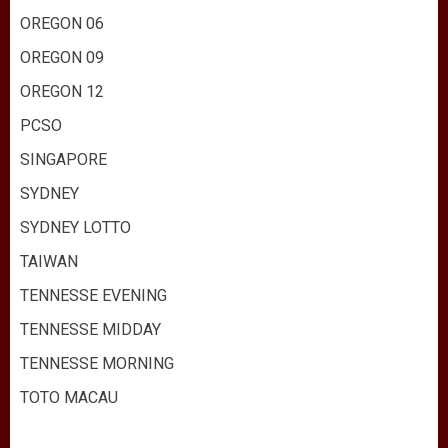
OREGON 06
OREGON 09
OREGON 12
PCSO
SINGAPORE
SYDNEY
SYDNEY LOTTO
TAIWAN
TENNESSE EVENING
TENNESSE MIDDAY
TENNESSE MORNING
TOTO MACAU