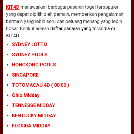
KIT4D
menawarkan berbagai pasaran togel terpopuler
yang dapat dipilih oleh pemain, memberikan pengalaman
bermain yang lebih seru dan peluang menang yang lebih
besar. Berikut adalah da
ftar pasaran yang tersedia di
KIT4D:
SYDNEY LOTTO
SYDNEY POOLS
HONGKONG POOLS
SINGAPORE
TOTOMACAU 4D ( 00.00 )
Ohio Midday
TENNESSE MIDDAY
KENTUCKY MIDDAY
FLORIDA MIDDAY