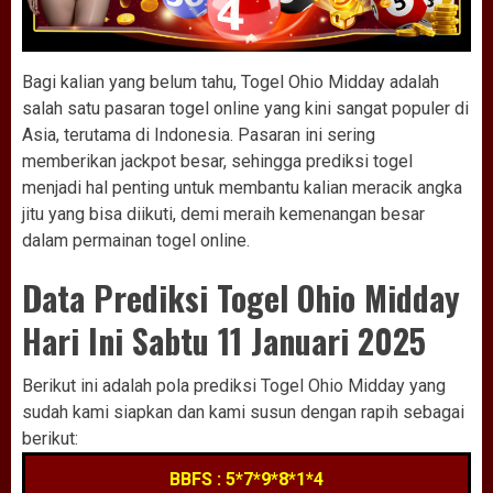
Bagi kalian yang belum tahu, Togel Ohio Midday adalah
salah satu pasaran togel online yang kini sangat populer di
Asia, terutama di Indonesia. Pasaran ini sering
memberikan jackpot besar, sehingga prediksi togel
menjadi hal penting untuk membantu kalian meracik angka
jitu yang bisa diikuti, demi meraih kemenangan besar
dalam permainan togel online.
Data Prediksi Togel Ohio Midday
Hari Ini Sabtu 11 Januari 2025
Berikut ini adalah pola prediksi Togel Ohio Midday yang
sudah kami siapkan dan kami susun dengan rapih sebagai
berikut:
BBFS : 5*7*9*8*1*4