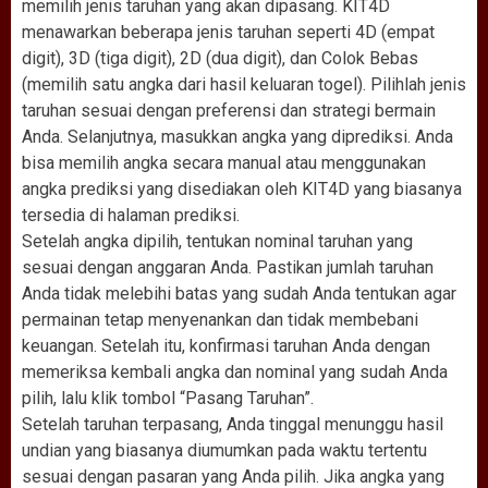
memilih jenis taruhan yang akan dipasang. KIT4D
menawarkan beberapa jenis taruhan seperti 4D (empat
digit), 3D (tiga digit), 2D (dua digit), dan Colok Bebas
(memilih satu angka dari hasil keluaran togel). Pilihlah jenis
taruhan sesuai dengan preferensi dan strategi bermain
Anda. Selanjutnya, masukkan angka yang diprediksi. Anda
bisa memilih angka secara manual atau menggunakan
angka prediksi yang disediakan oleh KIT4D yang biasanya
tersedia di halaman prediksi.
Setelah angka dipilih, tentukan nominal taruhan yang
sesuai dengan anggaran Anda. Pastikan jumlah taruhan
Anda tidak melebihi batas yang sudah Anda tentukan agar
permainan tetap menyenankan dan tidak membebani
keuangan. Setelah itu, konfirmasi taruhan Anda dengan
memeriksa kembali angka dan nominal yang sudah Anda
pilih, lalu klik tombol “Pasang Taruhan”.
Setelah taruhan terpasang, Anda tinggal menunggu hasil
undian yang biasanya diumumkan pada waktu tertentu
sesuai dengan pasaran yang Anda pilih. Jika angka yang