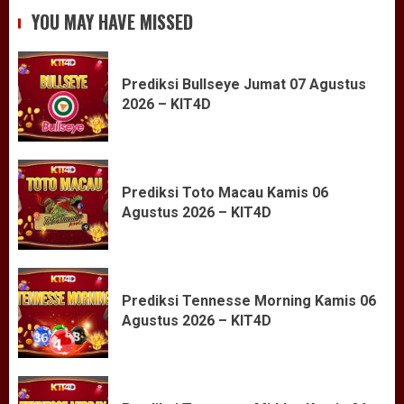
YOU MAY HAVE MISSED
Prediksi Bullseye Jumat 07 Agustus
2026 – KIT4D
Prediksi Toto Macau Kamis 06
Agustus 2026 – KIT4D
Prediksi Tennesse Morning Kamis 06
Agustus 2026 – KIT4D