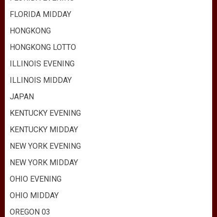
FLORIDA MIDDAY
HONGKONG
HONGKONG LOTTO
ILLINOIS EVENING
ILLINOIS MIDDAY
JAPAN
KENTUCKY EVENING
KENTUCKY MIDDAY
NEW YORK EVENING
NEW YORK MIDDAY
OHIO EVENING
OHIO MIDDAY
OREGON 03