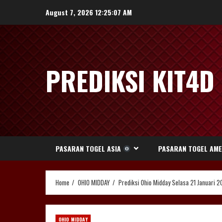
Skip
August 7, 2026
12:25:08 AM
to
content
PREDIKSI KIT4D
PASARAN TOGEL ASIA
PASARAN TOGEL AM
Home
OHIO MIDDAY
Prediksi Ohio Midday Selasa 21 Januari 
OHIO MIDDAY