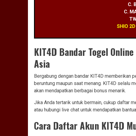
C. 
C. M
TW
SHIO 2D
KIT4D Bandar Togel Online
Asia
Bergabung dengan bandar KIT4D memberikan pel
beruntung maupun saat menang. KIT4D selalu m
akan mendapatkan berbagai bonus menarik.
Jika Anda tertarik untuk bermain, cukup daftar m
atau hubungi live chat untuk mendapatkan bantu
Cara Daftar Akun KIT4D M