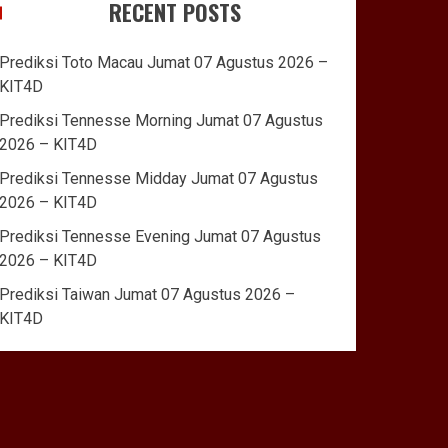
RECENT POSTS
Prediksi Toto Macau Jumat 07 Agustus 2026 –
KIT4D
Prediksi Tennesse Morning Jumat 07 Agustus
2026 – KIT4D
Prediksi Tennesse Midday Jumat 07 Agustus
2026 – KIT4D
Prediksi Tennesse Evening Jumat 07 Agustus
2026 – KIT4D
Prediksi Taiwan Jumat 07 Agustus 2026 –
KIT4D