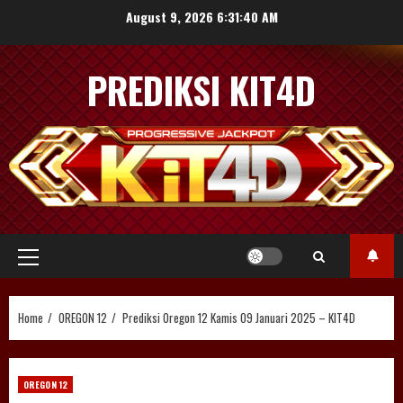
Skip
August 9, 2026
6:31:41 AM
to
content
PREDIKSI KIT4D
Primary
Menu
Home
OREGON 12
Prediksi Oregon 12 Kamis 09 Januari 2025 – KIT4D
OREGON 12