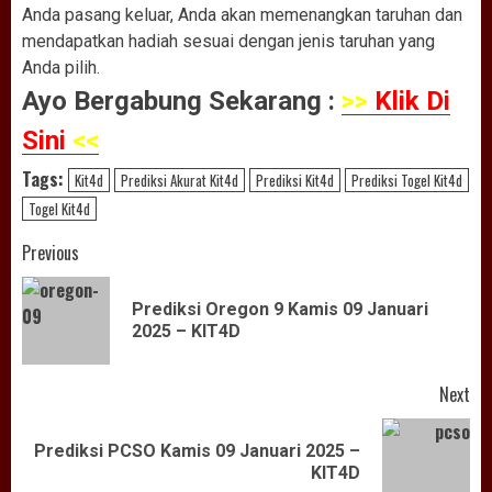
Anda pasang keluar, Anda akan memenangkan taruhan dan
mendapatkan hadiah sesuai dengan jenis taruhan yang
Anda pilih.
Ayo Bergabung Sekarang :
>>
Klik Di
Sini
<<
Tags:
Kit4d
Prediksi Akurat Kit4d
Prediksi Kit4d
Prediksi Togel Kit4d
Togel Kit4d
Post
Previous
navigation
Prediksi Oregon 9 Kamis 09 Januari
Pr
2025 – KIT4D
pos
Next
Prediksi PCSO Kamis 09 Januari 2025 –
Next
KIT4D
post: