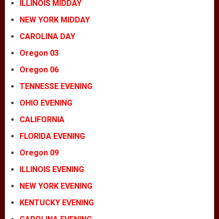
ILLINOIS MIDDAY
NEW YORK MIDDAY
CAROLINA DAY
Oregon 03
Oregon 06
TENNESSE EVENING
OHIO EVENING
CALIFORNIA
FLORIDA EVENING
Oregon 09
ILLINOIS EVENING
NEW YORK EVENING
KENTUCKY EVENING