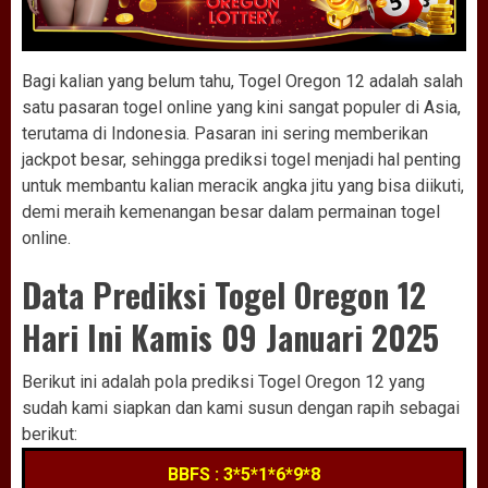
Bagi kalian yang belum tahu, Togel Oregon 12 adalah salah
satu pasaran togel online yang kini sangat populer di Asia,
terutama di Indonesia. Pasaran ini sering memberikan
jackpot besar, sehingga prediksi togel menjadi hal penting
untuk membantu kalian meracik angka jitu yang bisa diikuti,
demi meraih kemenangan besar dalam permainan togel
online.
Data Prediksi Togel Oregon 12
Hari Ini Kamis 09 Januari 2025
Berikut ini adalah pola prediksi Togel Oregon 12 yang
sudah kami siapkan dan kami susun dengan rapih sebagai
berikut:
BBFS : 3*5*1*6*9*8