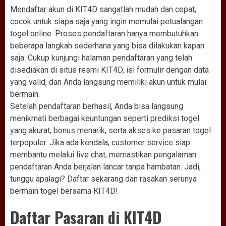
Mendaftar akun di KIT4D sangatlah mudah dan cepat,
cocok untuk siapa saja yang ingin memulai petualangan
togel online. Proses pendaftaran hanya membutuhkan
beberapa langkah sederhana yang bisa dilakukan kapan
saja. Cukup kunjungi halaman pendaftaran yang telah
disediakan di situs resmi KIT4D, isi formulir dengan data
yang valid, dan Anda langsung memiliki akun untuk mulai
bermain.
Setelah pendaftaran berhasil, Anda bisa langsung
menikmati berbagai keuntungan seperti prediksi togel
yang akurat, bonus menarik, serta akses ke pasaran togel
terpopuler. Jika ada kendala, customer service siap
membantu melalui live chat, memastikan pengalaman
pendaftaran Anda berjalan lancar tanpa hambatan. Jadi,
tunggu apalagi? Daftar sekarang dan rasakan serunya
bermain togel bersama KIT4D!
Daftar Pasaran di KIT4D