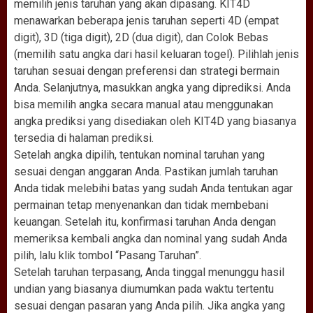
memilih jenis taruhan yang akan dipasang. KIT4D
menawarkan beberapa jenis taruhan seperti 4D (empat
digit), 3D (tiga digit), 2D (dua digit), dan Colok Bebas
(memilih satu angka dari hasil keluaran togel). Pilihlah jenis
taruhan sesuai dengan preferensi dan strategi bermain
Anda. Selanjutnya, masukkan angka yang diprediksi. Anda
bisa memilih angka secara manual atau menggunakan
angka prediksi yang disediakan oleh KIT4D yang biasanya
tersedia di halaman prediksi.
Setelah angka dipilih, tentukan nominal taruhan yang
sesuai dengan anggaran Anda. Pastikan jumlah taruhan
Anda tidak melebihi batas yang sudah Anda tentukan agar
permainan tetap menyenankan dan tidak membebani
keuangan. Setelah itu, konfirmasi taruhan Anda dengan
memeriksa kembali angka dan nominal yang sudah Anda
pilih, lalu klik tombol “Pasang Taruhan”.
Setelah taruhan terpasang, Anda tinggal menunggu hasil
undian yang biasanya diumumkan pada waktu tertentu
sesuai dengan pasaran yang Anda pilih. Jika angka yang