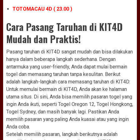
TOTOMACAU 4D ( 23.00 )
Cara Pasang Taruhan di KIT4D
Mudah dan Praktis!
Pasang taruhan di KIT4D sangat mudah dan bisa dilakukan
hanya dalam beberapa langkah sederhana. Dengan
antarmuka yang user-friendly, Anda dapat mulai bermain
togel dan memasang taruhan tanpa kesulitan. Berikut
adalah langkah-langkah cara memasang taruhan di KIT4D:
Untuk memulai bermain di KIT4D, Anda akan ke halaman
utama situs. Di sini, Anda bisa memilih pasaran togel yang
ingin Anda ikuti, seperti Togel Oregon 12, Togel Hongkong,
Togel Sydney, dan masih banyak lagi. Pastikan Anda
memilih pasaran yang paling Anda kuasai atau yang ingin
Anda coba.
Setelah memilih pasaran, langkah berikutnya adalah