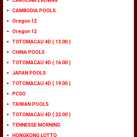
CAROLINA EVENING
CAMBODIA POOLS
Oregon 12
Oregon 12
TOTOMACAU 4D ( 13.00 )
CHINA POOLS
TOTOMACAU 4D ( 16.00 )
JAPAN POOLS
TOTOMACAU 4D ( 19.00 )
PCSO
TAIWAN POOLS
TOTOMACAU 4D ( 22.00 )
TENNESSE MORNING
HONGKONG LOTTO