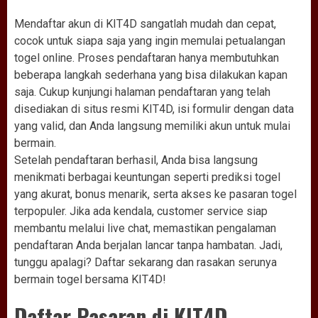
Mendaftar akun di KIT4D sangatlah mudah dan cepat,
cocok untuk siapa saja yang ingin memulai petualangan
togel online. Proses pendaftaran hanya membutuhkan
beberapa langkah sederhana yang bisa dilakukan kapan
saja. Cukup kunjungi halaman pendaftaran yang telah
disediakan di situs resmi KIT4D, isi formulir dengan data
yang valid, dan Anda langsung memiliki akun untuk mulai
bermain.
Setelah pendaftaran berhasil, Anda bisa langsung
menikmati berbagai keuntungan seperti prediksi togel
yang akurat, bonus menarik, serta akses ke pasaran togel
terpopuler. Jika ada kendala, customer service siap
membantu melalui live chat, memastikan pengalaman
pendaftaran Anda berjalan lancar tanpa hambatan. Jadi,
tunggu apalagi? Daftar sekarang dan rasakan serunya
bermain togel bersama KIT4D!
Daftar Pasaran di KIT4D