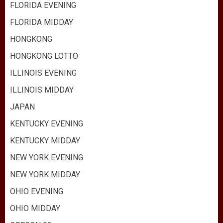
FLORIDA EVENING
FLORIDA MIDDAY
HONGKONG
HONGKONG LOTTO
ILLINOIS EVENING
ILLINOIS MIDDAY
JAPAN
KENTUCKY EVENING
KENTUCKY MIDDAY
NEW YORK EVENING
NEW YORK MIDDAY
OHIO EVENING
OHIO MIDDAY