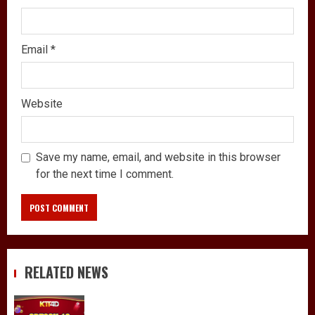
Email
*
Website
Save my name, email, and website in this browser
for the next time I comment.
RELATED NEWS