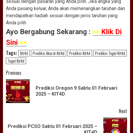
sesuai dengan pasaran yang Anda pilih. Jika angka yang
Anda pasang keluar, Anda akan memenangkan taruhan dan
mendapatkan hadiah sesuai dengan jenis taruhan yang
Anda pilih.
Ayo Bergabung Sekarang :
>>
Klik Di
Sini
<<
Tags:
Kit4d
Prediksi Akurat Kit4d
Prediksi Kit4d
Prediksi Togel Kit4d
Togel Kit4d
Post
Previous
navigation
Prediksi Oregon 9 Sabtu 01 Februari
Pr
2025 – KIT4D
pos
Next
Prediksi PCSO Sabtu 01 Februari 2025 –
Next
KIT4D