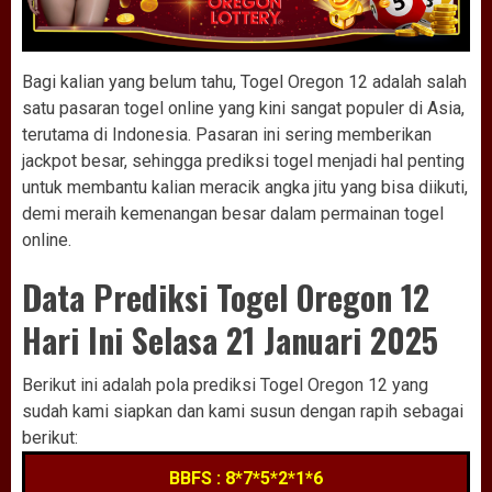
Bagi kalian yang belum tahu, Togel Oregon 12 adalah salah
satu pasaran togel online yang kini sangat populer di Asia,
terutama di Indonesia. Pasaran ini sering memberikan
jackpot besar, sehingga prediksi togel menjadi hal penting
untuk membantu kalian meracik angka jitu yang bisa diikuti,
demi meraih kemenangan besar dalam permainan togel
online.
Data Prediksi Togel Oregon 12
Hari Ini Selasa 21 Januari 2025
Berikut ini adalah pola prediksi Togel Oregon 12 yang
sudah kami siapkan dan kami susun dengan rapih sebagai
berikut:
BBFS : 8*7*5*2*1*6