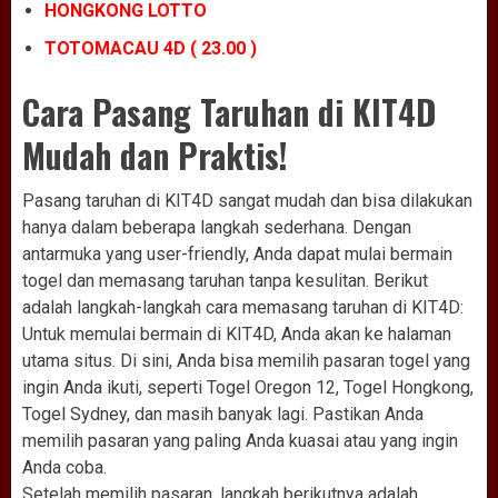
HONGKONG LOTTO
TOTOMACAU 4D ( 23.00 )
Cara Pasang Taruhan di KIT4D
Mudah dan Praktis!
Pasang taruhan di KIT4D sangat mudah dan bisa dilakukan
hanya dalam beberapa langkah sederhana. Dengan
antarmuka yang user-friendly, Anda dapat mulai bermain
togel dan memasang taruhan tanpa kesulitan. Berikut
adalah langkah-langkah cara memasang taruhan di KIT4D:
Untuk memulai bermain di KIT4D, Anda akan ke halaman
utama situs. Di sini, Anda bisa memilih pasaran togel yang
ingin Anda ikuti, seperti Togel Oregon 12, Togel Hongkong,
Togel Sydney, dan masih banyak lagi. Pastikan Anda
memilih pasaran yang paling Anda kuasai atau yang ingin
Anda coba.
Setelah memilih pasaran, langkah berikutnya adalah