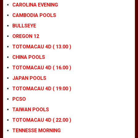
CAROLINA EVENING
CAMBODIA POOLS
BULLSEYE
OREGON 12
TOTOMACAU 4D ( 13.00 )
CHINA POOLS
TOTOMACAU 4D ( 16.00 )
JAPAN POOLS
TOTOMACAU 4D ( 19.00 )
PCSO
TAIWAN POOLS
TOTOMACAU 4D ( 22.00 )
TENNESSE MORNING