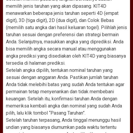
memilih jenis taruhan yang akan dipasang. KIT4D
menawarkan beberapa jenis taruhan seperti 4D (empat
digit), 3D (tiga digit), 2D (dua digit), dan Colok Bebas
(memilih satu angka dari hasil keluaran togel). Pilihlah jenis
taruhan sesuai dengan preferensi dan strategi bermain
Anda. Selanjutnya, masukkan angka yang diprediksi. Anda
bisa memilih angka secara manual atau menggunakan
angka prediksi yang disediakan oleh KIT4D yang biasanya
tersedia di halaman prediksi.
Setelah angka dipilih, tentukan nominal taruhan yang
sesuai dengan anggaran Anda. Pastikan jumlah taruhan
Anda tidak melebihi batas yang sudah Anda tentukan agar
permainan tetap menyenankan dan tidak membebani
keuangan. Setelah itu, konfirmasi taruhan Anda dengan
memeriksa kembali angka dan nominal yang sudah Anda
pilih, lalu klik tombol “Pasang Taruhan”.
Setelah taruhan terpasang, Anda tinggal menunggu hasil
undian yang biasanya diumumkan pada waktu tertentu