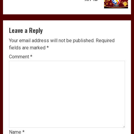
post:
Leave a Reply
Your email address will not be published.
Required
fields are marked
*
Comment
*
Name
*