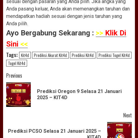
sesuai dengan pasaran yang Anda pilih. Jika angka yang
Anda pasang keluar, Anda akan memenangkan taruhan dan
mendapatkan hadiah sesuai dengan jenis taruhan yang
Anda pilih.
Ayo Bergabung Sekarang :
>>
Klik Di
Sini
<<
Tags:
Kit4d
Prediksi Akurat Kit4d
Prediksi Kit4d
Prediksi Togel Kit4d
Togel Kit4d
Post
Previous
navigation
Prediksi Oregon 9 Selasa 21 Januari
Pr
2025 – KIT4D
pos
Next
Prediksi PCSO Selasa 21 Januari 2025 –
Next
KIT4D