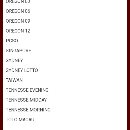
OREGON 03
OREGON 06
OREGON 09
OREGON 12
PCSO
SINGAPORE
SYDNEY
SYDNEY LOTTO
TAIWAN
TENNESSE EVENING
TENNESSE MIDDAY
TENNESSE MORNING
TOTO MACAU