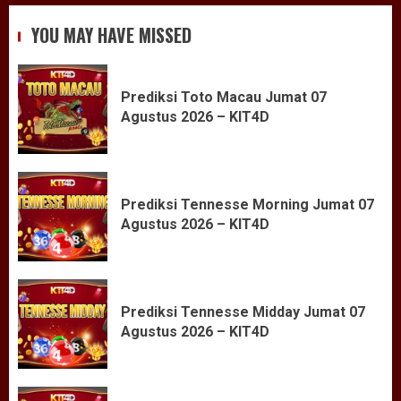
YOU MAY HAVE MISSED
Prediksi Toto Macau Jumat 07
Agustus 2026 – KIT4D
Prediksi Tennesse Morning Jumat 07
Agustus 2026 – KIT4D
Prediksi Tennesse Midday Jumat 07
Agustus 2026 – KIT4D