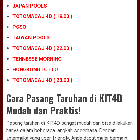
JAPAN POOLS
TOTOMACAU 4D ( 19.00 )
PCSO
TAIWAN POOLS
TOTOMACAU 4D ( 22.00 )
TENNESSE MORNING
HONGKONG LOTTO
TOTOMACAU 4D ( 23.00 )
Cara Pasang Taruhan di KIT4D
Mudah dan Praktis!
Pasang taruhan di KIT4D sangat mudah dan bisa dilakukan
hanya dalam beberapa langkah sederhana. Dengan
antarmuka yang user-friendly, Anda dapat mulai bermain