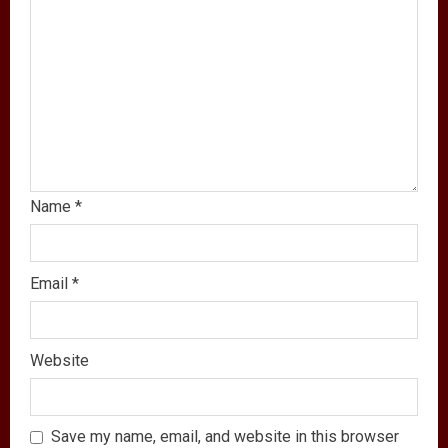
Name
*
Email
*
Website
Save my name, email, and website in this browser