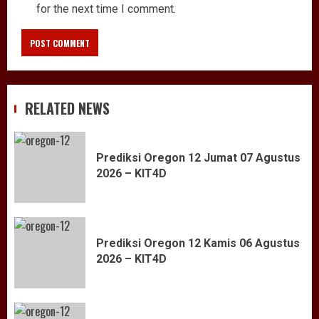
for the next time I comment.
RELATED NEWS
Prediksi Oregon 12 Jumat 07 Agustus
2026 – KIT4D
Prediksi Oregon 12 Kamis 06 Agustus
2026 – KIT4D