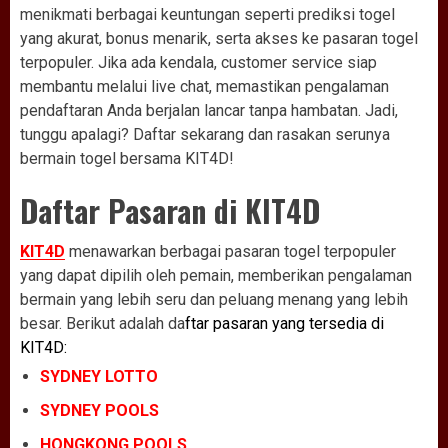
menikmati berbagai keuntungan seperti prediksi togel
yang akurat, bonus menarik, serta akses ke pasaran togel
terpopuler. Jika ada kendala, customer service siap
membantu melalui live chat, memastikan pengalaman
pendaftaran Anda berjalan lancar tanpa hambatan. Jadi,
tunggu apalagi? Daftar sekarang dan rasakan serunya
bermain togel bersama KIT4D!
Daftar Pasaran di KIT4D
KIT4D
menawarkan berbagai pasaran togel terpopuler
yang dapat dipilih oleh pemain, memberikan pengalaman
bermain yang lebih seru dan peluang menang yang lebih
besar. Berikut adalah da
ftar pasaran yang tersedia di
KIT4D:
SYDNEY LOTTO
SYDNEY POOLS
HONGKONG POOLS