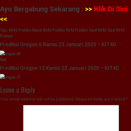
Ayo Bergabung Sekarang :
>>
Klik Di Sini
<<
Tags:
Kit4d
Prediksi Akurat Kit4d
Prediksi Kit4d
Prediksi Togel Kit4d
Togel Kit4d
Post
Previous
Previous
post:
navigation
Prediksi Oregon 6 Kamis 23 Januari 2025 – KIT4D
Next
Next
post:
Prediksi Oregon 12 Kamis 23 Januari 2025 – KIT4D
Leave a Reply
Your email address will not be published.
Required fields are marked
*