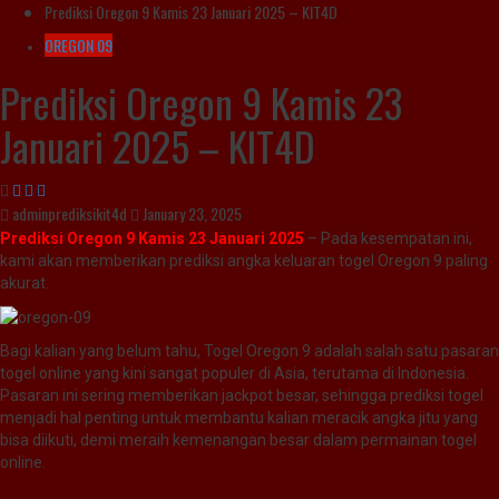
Prediksi Oregon 9 Kamis 23 Januari 2025 – KIT4D
OREGON 09
Prediksi Oregon 9 Kamis 23
Januari 2025 – KIT4D
adminprediksikit4d
January 23, 2025
Prediksi Oregon 9 Kamis 23 Januari 2025
– Pada kesempatan ini,
kami akan memberikan prediksi angka keluaran togel Oregon 9 paling
akurat.
Bagi kalian yang belum tahu, Togel Oregon 9 adalah salah satu pasaran
togel online yang kini sangat populer di Asia, terutama di Indonesia.
Pasaran ini sering memberikan jackpot besar, sehingga prediksi togel
menjadi hal penting untuk membantu kalian meracik angka jitu yang
bisa diikuti, demi meraih kemenangan besar dalam permainan togel
online.