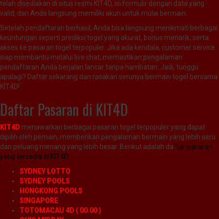
telah disediakan di situs resmi KIT4D, isi formulir dengan data yang
valid, dan Anda langsung memiliki akun untuk mulai bermain.
Setelah pendaftaran berhasil, Anda bisa langsung menikmati berbagai
keuntungan seperti prediksi togel yang akurat, bonus menarik, serta
akses ke pasaran togel terpopuler. Jika ada kendala, customer service
siap membantu melalui live chat, memastikan pengalaman
pendaftaran Anda berjalan lancar tanpa hambatan. Jadi, tunggu
apalagi? Daftar sekarang dan rasakan serunya bermain togel bersama
KIT4D!
Daftar Pasaran di KIT4D
KIT4D
menawarkan berbagai pasaran togel terpopuler yang dapat
dipilih oleh pemain, memberikan pengalaman bermain yang lebih seru
dan peluang menang yang lebih besar. Berikut adalah da
ftar pasaran
yang tersedia di KIT4D:
SYDNEY LOTTO
SYDNEY POOLS
HONGKONG POOLS
SINGAPORE
TOTOMACAU 4D ( 00.00 )