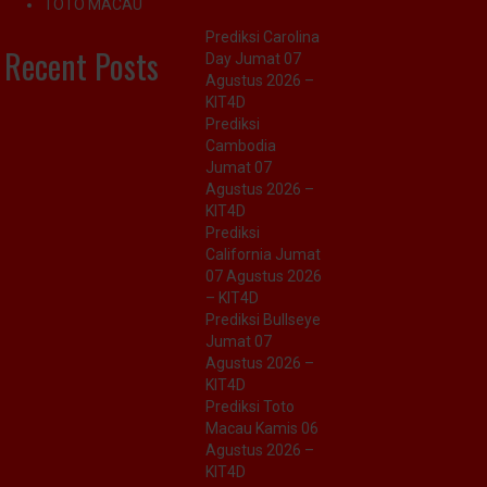
TOTO MACAU
Prediksi Carolina
Recent Posts
Day Jumat 07
Agustus 2026 –
KIT4D
Prediksi
Cambodia
Jumat 07
Agustus 2026 –
KIT4D
Prediksi
California Jumat
07 Agustus 2026
– KIT4D
Prediksi Bullseye
Jumat 07
Agustus 2026 –
KIT4D
Prediksi Toto
Macau Kamis 06
Agustus 2026 –
KIT4D