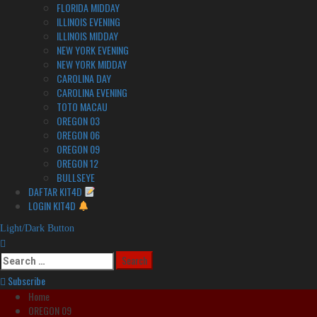
FLORIDA MIDDAY
ILLINOIS EVENING
ILLINOIS MIDDAY
NEW YORK EVENING
NEW YORK MIDDAY
CAROLINA DAY
CAROLINA EVENING
TOTO MACAU
OREGON 03
OREGON 06
OREGON 09
OREGON 12
BULLSEYE
DAFTAR KIT4D
LOGIN KIT4D
Light/Dark Button
Search
for:
Subscribe
Home
OREGON 09