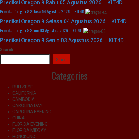
Prediksi Oregon 9 Rabu 05 Agustus 2026 – KIT4D
Prediksi Oregon 9 Selasa 04 Agustus 2026 – KIT4D
Prediksi Oregon 9 Selasa 04 Agustus 2026 – KIT4D
Prediksi Oregon 9 Senin 03 Agustus 2026 – KIT4D
Prediksi Oregon 9 Senin 03 Agustus 2026 – KIT4D
Search
Search
Categories
BULLSEYE
CALIFORNIA
CAMBODIA
CAROLINA DAY
CAROLINA EVENING
CHINA
FLORIDA EVENING
FLORIDA MIDDAY
HONGKONG