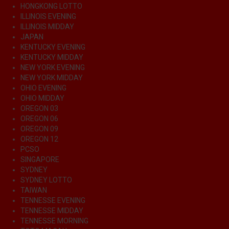
HONGKONG LOTTO
ILLINOIS EVENING
ILLINOIS MIDDAY
JAPAN
KENTUCKY EVENING
KENTUCKY MIDDAY
NEW YORK EVENING
NEW YORK MIDDAY
OHIO EVENING
OHIO MIDDAY
OREGON 03
OREGON 06
OREGON 09
OREGON 12
PCSO
SINGAPORE
SYDNEY
SYDNEY LOTTO
TAIWAN
TENNESSE EVENING
TENNESSE MIDDAY
TENNESSE MORNING