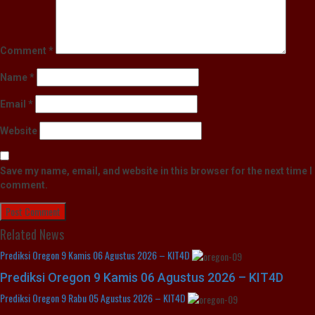
Comment
*
Name
*
Email
*
Website
Save my name, email, and website in this browser for the next time I
comment.
Related News
Prediksi Oregon 9 Kamis 06 Agustus 2026 – KIT4D
Prediksi Oregon 9 Kamis 06 Agustus 2026 – KIT4D
Prediksi Oregon 9 Rabu 05 Agustus 2026 – KIT4D