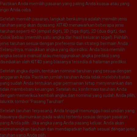
Pastikan Anda memilih pasaran yang paling Anda kuasai atau yang
ingin Anda coba.
Setelah memilih pasaran, langkah berikutnya adalah memilih jenis
taruhan yang akan dipasang. KIT4D menawarkan beberapa jenis
taruhan seperti 4D (empat digit), 3D (tiga digit), 2D (dua digit), dan
Colok Bebas (memilih satu angka dari hasil keluaran togel). Pilihlah
jenis taruhan sesuai dengan preferensi dan strategi bermain Anda.
Selanjutnya, masukkan angka yang diprediksi. Anda bisa memilih
angka secara manual atau menggunakan angka prediksi yang
disediakan oleh KIT4D yang biasanya tersedia di halaman prediksi.
Setelah angka dipilih, tentukan nominal taruhan yang sesuai dengan
anggaran Anda. Pastikan jumlah taruhan Anda tidak melebihi batas
yang sudah Anda tentukan agar permainan tetap menyenankan dan
tidak membebani keuangan. Setelah itu, konfirmasi taruhan Anda
dengan memeriksa kembali angka dan nominal yang sudah Anda pilih,
lalu klik tombol “Pasang Taruhan”.
Setelah taruhan terpasang, Anda tinggal menunggu hasil undian yang
biasanya diumumkan pada waktu tertentu sesuai dengan pasaran
yang Anda pilih. Jika angka yang Anda pasang keluar, Anda akan
memenangkan taruhan dan mendapatkan hadiah sesuai dengan jenis
taruhan yang Anda pilih.