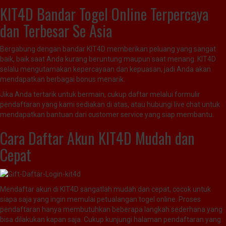
KIT4D Bandar Togel Online Terpercaya
dan Terbesar Se Asia
Bergabung dengan bandar KIT4D memberikan peluang yang sangat
baik, baik saat Anda kurang beruntung maupun saat menang. KIT4D
selalu mengutamakan kepercayaan dan kepuasan, jadi Anda akan
mendapatkan berbagai bonus menarik.
Jika Anda tertarik untuk bermain, cukup daftar melalui formulir
pendaftaran yang kami sediakan di atas, atau hubungi live chat untuk
mendapatkan bantuan dari customer service yang siap membantu.
Cara Daftar Akun KIT4D Mudah dan
Cepat
Mendaftar akun di KIT4D sangatlah mudah dan cepat, cocok untuk
siapa saja yang ingin memulai petualangan togel online. Proses
pendaftaran hanya membutuhkan beberapa langkah sederhana yang
bisa dilakukan kapan saja. Cukup kunjungi halaman pendaftaran yang