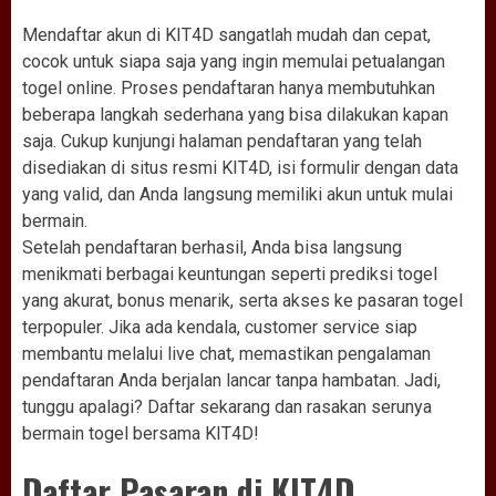
Mendaftar akun di KIT4D sangatlah mudah dan cepat,
cocok untuk siapa saja yang ingin memulai petualangan
togel online. Proses pendaftaran hanya membutuhkan
beberapa langkah sederhana yang bisa dilakukan kapan
saja. Cukup kunjungi halaman pendaftaran yang telah
disediakan di situs resmi KIT4D, isi formulir dengan data
yang valid, dan Anda langsung memiliki akun untuk mulai
bermain.
Setelah pendaftaran berhasil, Anda bisa langsung
menikmati berbagai keuntungan seperti prediksi togel
yang akurat, bonus menarik, serta akses ke pasaran togel
terpopuler. Jika ada kendala, customer service siap
membantu melalui live chat, memastikan pengalaman
pendaftaran Anda berjalan lancar tanpa hambatan. Jadi,
tunggu apalagi? Daftar sekarang dan rasakan serunya
bermain togel bersama KIT4D!
Daftar Pasaran di KIT4D