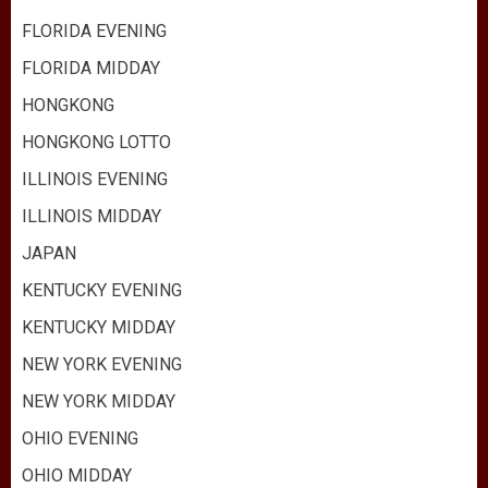
FLORIDA EVENING
FLORIDA MIDDAY
HONGKONG
HONGKONG LOTTO
ILLINOIS EVENING
ILLINOIS MIDDAY
JAPAN
KENTUCKY EVENING
KENTUCKY MIDDAY
NEW YORK EVENING
NEW YORK MIDDAY
OHIO EVENING
OHIO MIDDAY