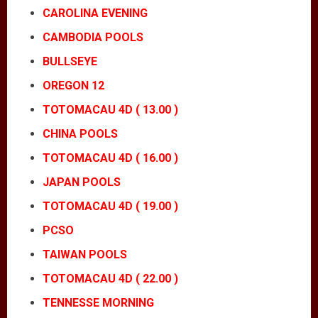
CAROLINA EVENING
CAMBODIA POOLS
BULLSEYE
OREGON 12
TOTOMACAU 4D ( 13.00 )
CHINA POOLS
TOTOMACAU 4D ( 16.00 )
JAPAN POOLS
TOTOMACAU 4D ( 19.00 )
PCSO
TAIWAN POOLS
TOTOMACAU 4D ( 22.00 )
TENNESSE MORNING