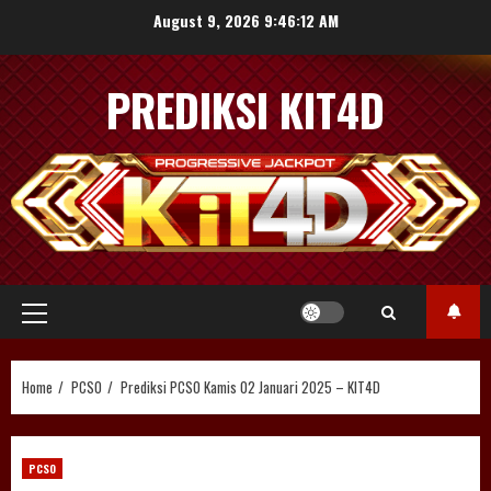
Skip
August 9, 2026
9:46:13 AM
to
content
PREDIKSI KIT4D
Primary
Menu
Home
PCSO
Prediksi PCSO Kamis 02 Januari 2025 – KIT4D
PCSO