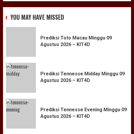
YOU MAY HAVE MISSED
Prediksi Toto Macau Minggu 09
Agustus 2026 – KIT4D
Prediksi Tennesse Midday Minggu 09
Agustus 2026 – KIT4D
Prediksi Tennesse Evening Minggu 09
Agustus 2026 – KIT4D