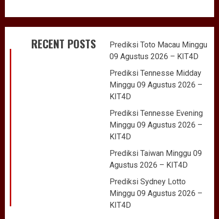
RECENT POSTS
Prediksi Toto Macau Minggu
09 Agustus 2026 – KIT4D
Prediksi Tennesse Midday
Minggu 09 Agustus 2026 –
KIT4D
Prediksi Tennesse Evening
Minggu 09 Agustus 2026 –
KIT4D
Prediksi Taiwan Minggu 09
Agustus 2026 – KIT4D
Prediksi Sydney Lotto
Minggu 09 Agustus 2026 –
KIT4D