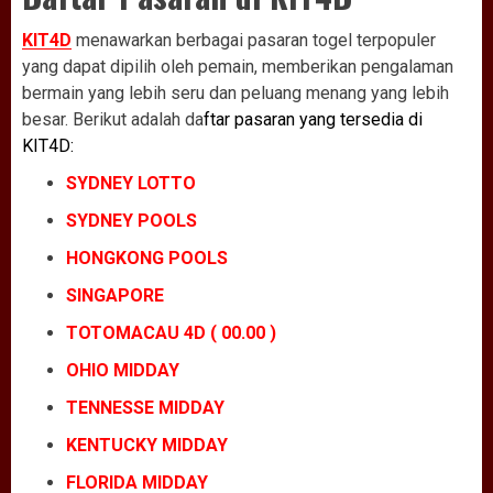
KIT4D
menawarkan berbagai pasaran togel terpopuler
yang dapat dipilih oleh pemain, memberikan pengalaman
bermain yang lebih seru dan peluang menang yang lebih
besar. Berikut adalah da
ftar pasaran yang tersedia di
KIT4D:
SYDNEY LOTTO
SYDNEY POOLS
HONGKONG POOLS
SINGAPORE
TOTOMACAU 4D ( 00.00 )
OHIO MIDDAY
TENNESSE MIDDAY
KENTUCKY MIDDAY
FLORIDA MIDDAY