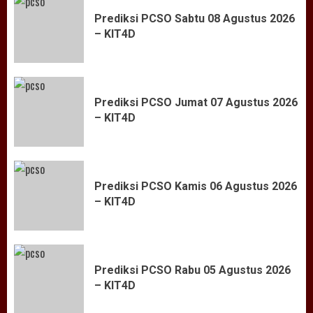
Prediksi PCSO Sabtu 08 Agustus 2026
– KIT4D
Prediksi PCSO Jumat 07 Agustus 2026
– KIT4D
Prediksi PCSO Kamis 06 Agustus 2026
– KIT4D
Prediksi PCSO Rabu 05 Agustus 2026
– KIT4D