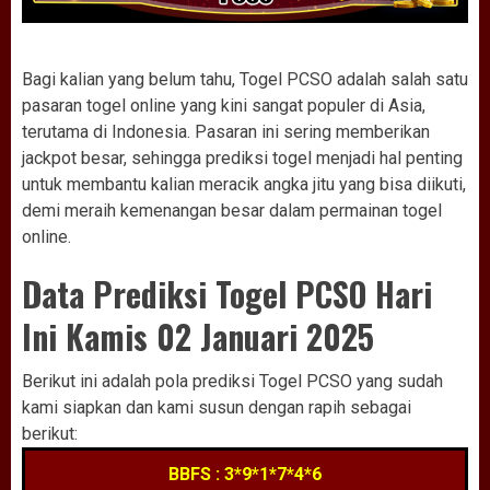
Bagi kalian yang belum tahu, Togel PCSO adalah salah satu
pasaran togel online yang kini sangat populer di Asia,
terutama di Indonesia. Pasaran ini sering memberikan
jackpot besar, sehingga prediksi togel menjadi hal penting
untuk membantu kalian meracik angka jitu yang bisa diikuti,
demi meraih kemenangan besar dalam permainan togel
online.
Data Prediksi Togel PCSO Hari
Ini Kamis 02 Januari 2025
Berikut ini adalah pola prediksi Togel PCSO yang sudah
kami siapkan dan kami susun dengan rapih sebagai
berikut:
BBFS : 3*9*1*7*4*6