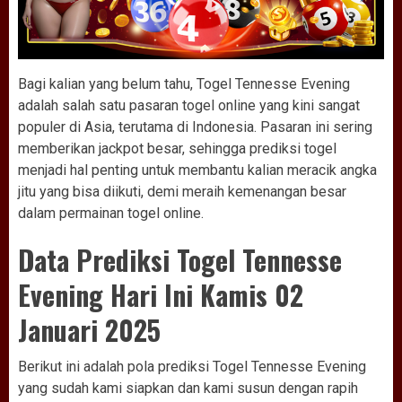
Bagi kalian yang belum tahu, Togel Tennesse Evening
adalah salah satu pasaran togel online yang kini sangat
populer di Asia, terutama di Indonesia. Pasaran ini sering
memberikan jackpot besar, sehingga prediksi togel
menjadi hal penting untuk membantu kalian meracik angka
jitu yang bisa diikuti, demi meraih kemenangan besar
dalam permainan togel online.
Data Prediksi Togel Tennesse
Evening Hari Ini Kamis 02
Januari 2025
Berikut ini adalah pola prediksi Togel Tennesse Evening
yang sudah kami siapkan dan kami susun dengan rapih