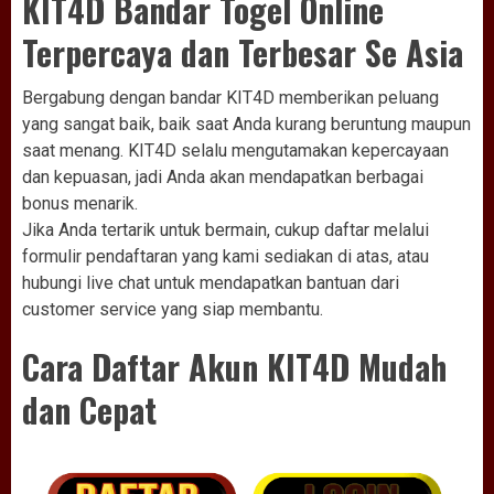
KIT4D Bandar Togel Online
Terpercaya dan Terbesar Se Asia
Bergabung dengan bandar KIT4D memberikan peluang
yang sangat baik, baik saat Anda kurang beruntung maupun
saat menang. KIT4D selalu mengutamakan kepercayaan
dan kepuasan, jadi Anda akan mendapatkan berbagai
bonus menarik.
Jika Anda tertarik untuk bermain, cukup daftar melalui
formulir pendaftaran yang kami sediakan di atas, atau
hubungi live chat untuk mendapatkan bantuan dari
customer service yang siap membantu.
Cara Daftar Akun KIT4D Mudah
dan Cepat