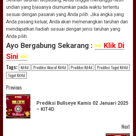
undian yang biasanya diumumkan pada waktu tertentu
sesuai dengan pasaran yang Anda pilih. Jika angka yang
Anda pasang keluar, Anda akan memenangkan taruhan dan
mendapatkan hadiah sesuai dengan jenis taruhan yang
Anda pilih.
Ayo Bergabung Sekarang :
>>
Klik Di
Sini
<<
Tags:
Kit4d
Prediksi Akurat Kit4d
Prediksi Kit4d
Prediksi Togel Kit4d
Togel Kit4d
Post
Previous
navigation
Prediksi Bullseye Kamis 02 Januari 2025
Pr
– KIT4D
pos
Next