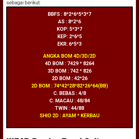
sebagai berikut:
BBFS : 8*2*6*5*3*7
AS : 8*2*6
KOP: 5*3*7
KEP: 2*6*5
EKR: 6*5*3
ANGKA BOM 4D/3D/2D
4D BOM : 7429 * 8264
3D BOM : 742 * 826
2D BOM : 42*26
2D BOM : 74*42*28*82*26*64(BB)
C. BEBAS : 4/8
C. MACAU : 48/84
TWIN : 44/88
SHIO 2D : AYAM * KERBAU