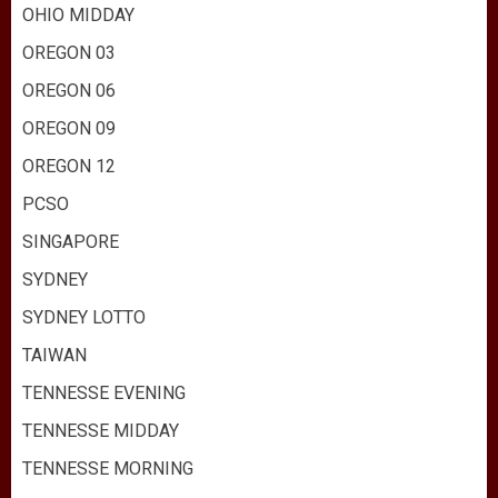
OHIO MIDDAY
OREGON 03
OREGON 06
OREGON 09
OREGON 12
PCSO
SINGAPORE
SYDNEY
SYDNEY LOTTO
TAIWAN
TENNESSE EVENING
TENNESSE MIDDAY
TENNESSE MORNING