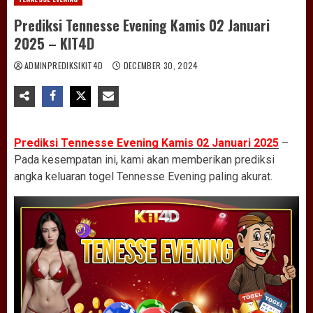
Prediksi Tennesse Evening Kamis 02 Januari
2025 – KIT4D
ADMINPREDIKSIKIT4D
DECEMBER 30, 2024
Prediksi Tennesse Evening Kamis 02 Januari 2025
–
Pada kesempatan ini, kami akan memberikan prediksi
angka keluaran togel Tennesse Evening paling akurat.