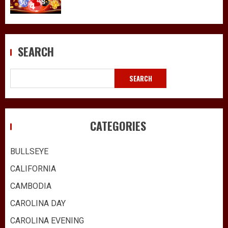
SEARCH
SEARCH
CATEGORIES
BULLSEYE
CALIFORNIA
CAMBODIA
CAROLINA DAY
CAROLINA EVENING