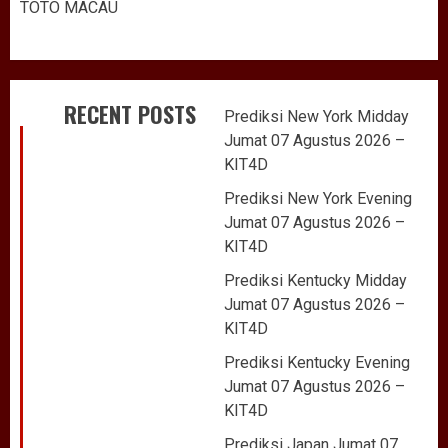
TOTO MACAU
RECENT POSTS
Prediksi New York Midday
Jumat 07 Agustus 2026 –
KIT4D
Prediksi New York Evening
Jumat 07 Agustus 2026 –
KIT4D
Prediksi Kentucky Midday
Jumat 07 Agustus 2026 –
KIT4D
Prediksi Kentucky Evening
Jumat 07 Agustus 2026 –
KIT4D
Prediksi Japan Jumat 07