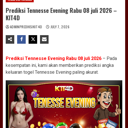
Prediksi Tennesse Evening Rabu 08 juli 2026 –
KIT4D
ADMINPREDIKSIKIT4D
JULY 7, 2026
Prediksi Tennesse Evening Rabu 08 juli 2026
– Pada
kesempatan ini, kami akan memberikan prediksi angka
keluaran togel Tennesse Evening paling akurat.