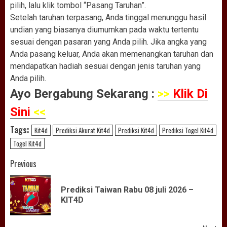
pilih, lalu klik tombol “Pasang Taruhan”.
Setelah taruhan terpasang, Anda tinggal menunggu hasil
undian yang biasanya diumumkan pada waktu tertentu
sesuai dengan pasaran yang Anda pilih. Jika angka yang
Anda pasang keluar, Anda akan memenangkan taruhan dan
mendapatkan hadiah sesuai dengan jenis taruhan yang
Anda pilih.
Ayo Bergabung Sekarang :
>>
Klik Di
Sini
<<
Tags:
Kit4d
Prediksi Akurat Kit4d
Prediksi Kit4d
Prediksi Togel Kit4d
Togel Kit4d
Post
Previous
navigation
Prediksi Taiwan Rabu 08 juli 2026 –
Pr
KIT4D
pos