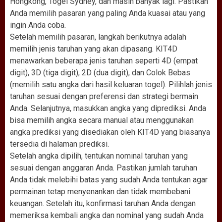
Hongkong, Togel Sydney, dan masih banyak lagi. Pastikan
Anda memilih pasaran yang paling Anda kuasai atau yang
ingin Anda coba.
Setelah memilih pasaran, langkah berikutnya adalah
memilih jenis taruhan yang akan dipasang. KIT4D
menawarkan beberapa jenis taruhan seperti 4D (empat
digit), 3D (tiga digit), 2D (dua digit), dan Colok Bebas
(memilih satu angka dari hasil keluaran togel). Pilihlah jenis
taruhan sesuai dengan preferensi dan strategi bermain
Anda. Selanjutnya, masukkan angka yang diprediksi. Anda
bisa memilih angka secara manual atau menggunakan
angka prediksi yang disediakan oleh KIT4D yang biasanya
tersedia di halaman prediksi.
Setelah angka dipilih, tentukan nominal taruhan yang
sesuai dengan anggaran Anda. Pastikan jumlah taruhan
Anda tidak melebihi batas yang sudah Anda tentukan agar
permainan tetap menyenankan dan tidak membebani
keuangan. Setelah itu, konfirmasi taruhan Anda dengan
memeriksa kembali angka dan nominal yang sudah Anda