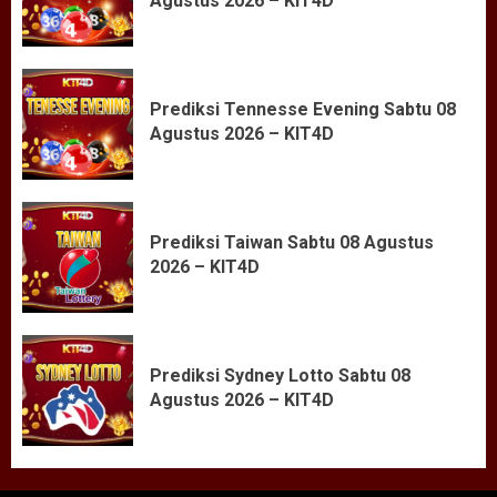
Agustus 2026 – KIT4D
Prediksi Tennesse Evening Sabtu 08
Agustus 2026 – KIT4D
Prediksi Taiwan Sabtu 08 Agustus
2026 – KIT4D
Prediksi Sydney Lotto Sabtu 08
Agustus 2026 – KIT4D