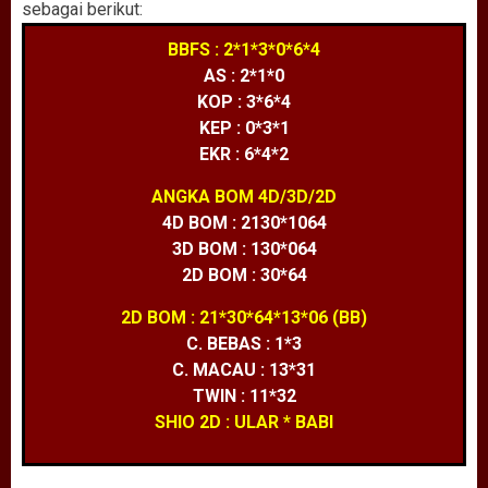
sebagai berikut:
BBFS : 2*1*3*0*6*4
AS : 2*1*0
KOP : 3*6*4
KEP : 0*3*1
EKR : 6*4*2
ANGKA BOM 4D/3D/2D
4D BOM : 2130*1064
3D BOM : 130*064
2D BOM : 30*64
2D BOM : 21*30*64*13*06 (BB)
C. BEBAS : 1*3
C. MACAU : 13*31
TWIN : 11*32
SHIO 2D : ULAR * BABI