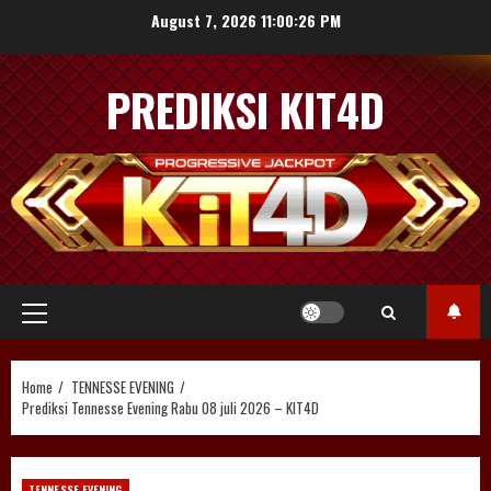
Skip
August 7, 2026
11:00:26 PM
to
content
PREDIKSI KIT4D
Primary
Menu
Home
TENNESSE EVENING
Prediksi Tennesse Evening Rabu 08 juli 2026 – KIT4D
TENNESSE EVENING