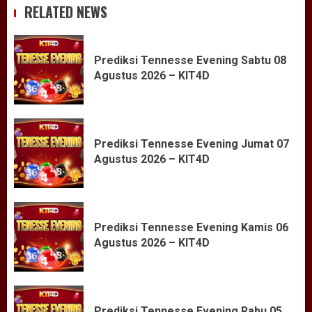
RELATED NEWS
Prediksi Tennesse Evening Sabtu 08
Agustus 2026 – KIT4D
Prediksi Tennesse Evening Jumat 07
Agustus 2026 – KIT4D
Prediksi Tennesse Evening Kamis 06
Agustus 2026 – KIT4D
Prediksi Tennesse Evening Rabu 05