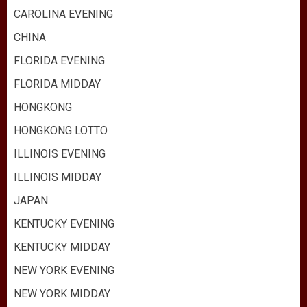
CAROLINA EVENING
CHINA
FLORIDA EVENING
FLORIDA MIDDAY
HONGKONG
HONGKONG LOTTO
ILLINOIS EVENING
ILLINOIS MIDDAY
JAPAN
KENTUCKY EVENING
KENTUCKY MIDDAY
NEW YORK EVENING
NEW YORK MIDDAY