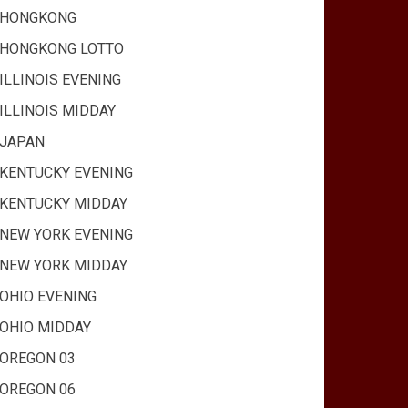
HONGKONG
HONGKONG LOTTO
ILLINOIS EVENING
ILLINOIS MIDDAY
JAPAN
KENTUCKY EVENING
KENTUCKY MIDDAY
NEW YORK EVENING
NEW YORK MIDDAY
OHIO EVENING
OHIO MIDDAY
OREGON 03
OREGON 06