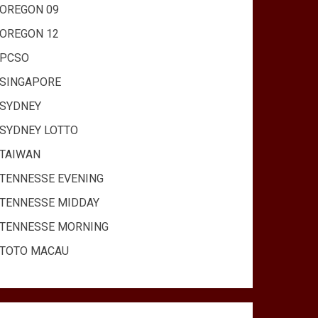
OREGON 09
OREGON 12
PCSO
SINGAPORE
SYDNEY
SYDNEY LOTTO
TAIWAN
TENNESSE EVENING
TENNESSE MIDDAY
TENNESSE MORNING
TOTO MACAU