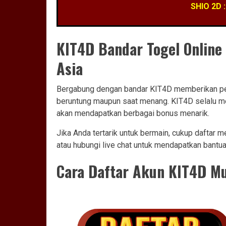
SHIO 2D 
KIT4D Bandar Togel Online
Asia
Bergabung dengan bandar KIT4D memberikan pel
beruntung maupun saat menang. KIT4D selalu m
akan mendapatkan berbagai bonus menarik.
Jika Anda tertarik untuk bermain, cukup daftar m
atau hubungi live chat untuk mendapatkan bantu
Cara Daftar Akun KIT4D M