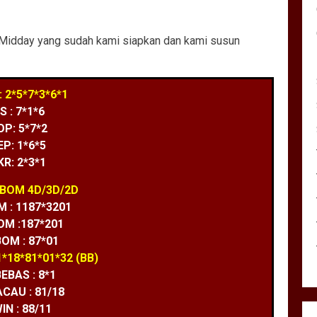
e Midday yang sudah kami siapkan dan kami susun
: 2*5*7*3*6*1
S : 7*1*6
OP: 5*7*2
EP: 1*6*5
KR: 2*3*1
BOM 4D/3D/2D
M : 1187*3201
OM :187*201
BOM : 87*01
1*18*81*01*32 (BB)
BEBAS : 8*1
ACAU : 81/18
IN : 88/11