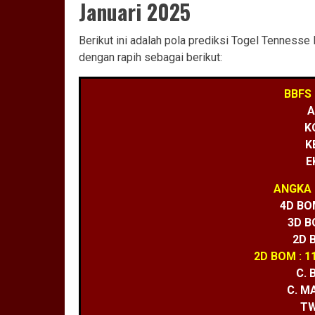
Januari 2025
Berikut ini adalah pola prediksi Togel Tenness
dengan rapih sebagai berikut:
BBFS 
A
K
K
E
ANGKA 
4D BO
3D B
2D 
2D BOM : 1
C. 
C. M
TW