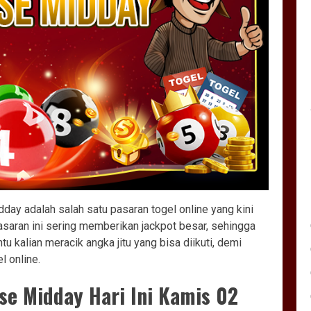
day adalah salah satu pasaran togel online yang kini
Pasaran ini sering memberikan jackpot besar, sehingga
u kalian meracik angka jitu yang bisa diikuti, demi
 online.
se Midday Hari Ini Kamis 02