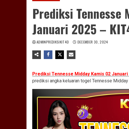
Prediksi Tennesse 
Januari 2025 – KI
ADMINPREDIKSIKIT4D
DECEMBER 30, 2024
Prediksi Tennesse Midday Kamis 02 Januari
prediksi angka keluaran togel Tennesse Midday p