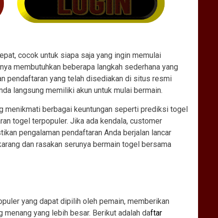
pat, cocok untuk siapa saja yang ingin memulai
 hanya membutuhkan beberapa langkah sederhana yang
an pendaftaran yang telah disediakan di situs resmi
Anda langsung memiliki akun untuk mulai bermain.
g menikmati berbagai keuntungan seperti prediksi togel
ran togel terpopuler. Jika ada kendala, customer
tikan pengalaman pendaftaran Anda berjalan lancar
ekarang dan rasakan serunya bermain togel bersama
puler yang dapat dipilih oleh pemain, memberikan
 menang yang lebih besar. Berikut adalah da
ftar