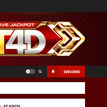
SUBSCRIBE
SEARCH