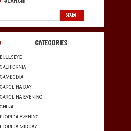
SEARCH
CATEGORIES
BULLSEYE
CALIFORNIA
CAMBODIA
CAROLINA DAY
CAROLINA EVENING
CHINA
FLORIDA EVENING
FLORIDA MIDDAY