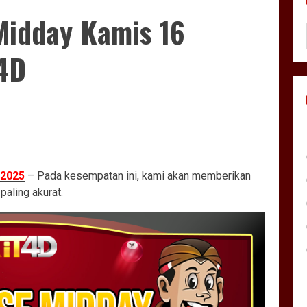
Midday Kamis 16
T4D
 2025
– Pada kesempatan ini, kami akan memberikan
aling akurat.