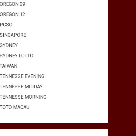
OREGON 09
OREGON 12
PCSO
SINGAPORE
SYDNEY
SYDNEY LOTTO
TAIWAN
TENNESSE EVENING
TENNESSE MIDDAY
TENNESSE MORNING
TOTO MACAU