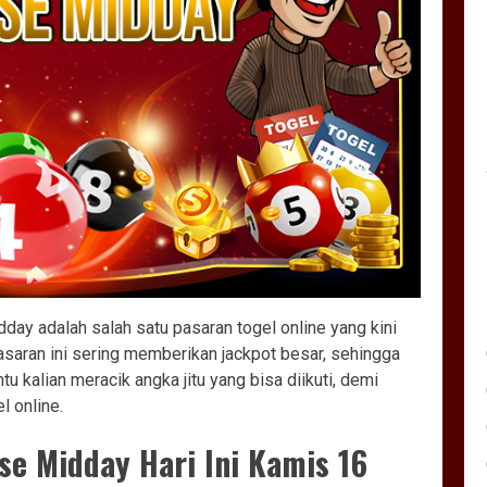
day adalah salah satu pasaran togel online yang kini
Pasaran ini sering memberikan jackpot besar, sehingga
u kalian meracik angka jitu yang bisa diikuti, demi
 online.
se Midday Hari Ini Kamis 16