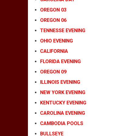
OREGON 03
OREGON 06
TENNESSE EVENING
OHIO EVENING
CALIFORNIA
FLORIDA EVENING
OREGON 09
ILLINOIS EVENING
NEW YORK EVENING
KENTUCKY EVENING
CAROLINA EVENING
CAMBODIA POOLS
BULLSEYE