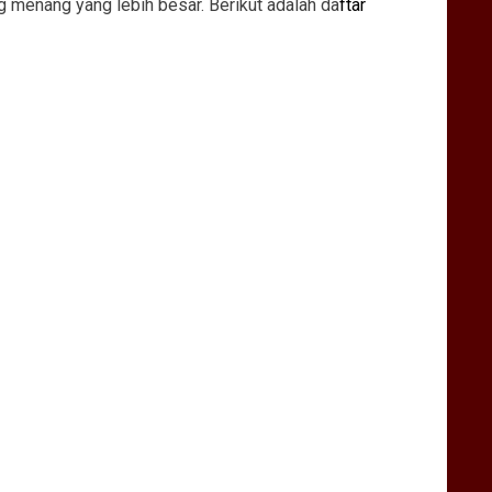
 menang yang lebih besar. Berikut adalah da
ftar