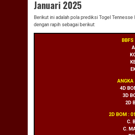
Januari 2025
Berikut ini adalah pola prediksi Togel Tenness
dengan rapih sebagai berikut:
BBFS 
A
KO
KE
EK
ANGKA 
4D BO
3D B
2D 
2D BOM : 0
C. 
C. M