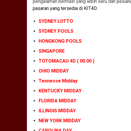
pengalaman bermain yang lebih seru dan peluang
pasaran yang tersedia di KIT4D:
SYDNEY LOTTO
SYDNEY POOLS
HONGKONG POOLS
SINGAPORE
TOTOMACAU 4D ( 00.00 )
OHIO MIDDAY
Tennesse Midday
KENTUCKY MIDDAY
FLORIDA MIDDAY
ILLINOIS MIDDAY
NEW YORK MIDDAY
CAROLINA DAY