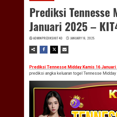
Prediksi Tennesse 
Januari 2025 – KI
ADMINPREDIKSIKIT4D
JANUARY 16, 2025
Prediksi Tennesse Midday Kamis 16 Januari
prediksi angka keluaran togel Tennesse Midday p