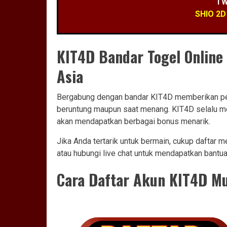
TW
SHIO 2D
KIT4D Bandar Togel Online
Asia
Bergabung dengan bandar KIT4D memberikan pel
beruntung maupun saat menang. KIT4D selalu m
akan mendapatkan berbagai bonus menarik.
Jika Anda tertarik untuk bermain, cukup daftar m
atau hubungi live chat untuk mendapatkan bantu
Cara Daftar Akun KIT4D M