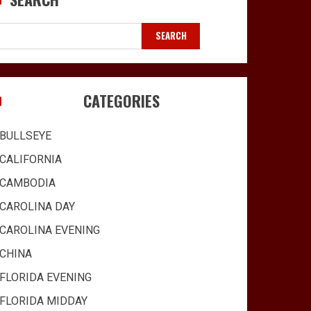
SEARCH
CATEGORIES
BULLSEYE
CALIFORNIA
CAMBODIA
CAROLINA DAY
CAROLINA EVENING
CHINA
FLORIDA EVENING
FLORIDA MIDDAY