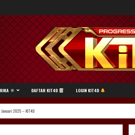
ERIKA
DAFTAR KIT4D
LOGIN KIT4D
9 Januari 2025 – KIT4D