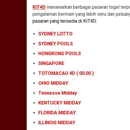
KIT4D
menawarkan berbagai pasaran togel terpo
pengalaman bermain yang lebih seru dan peluang
pasaran yang tersedia di KIT4D:
SYDNEY LOTTO
SYDNEY POOLS
HONGKONG POOLS
SINGAPORE
TOTOMACAU 4D ( 00.00 )
OHIO MIDDAY
Tennesse Midday
KENTUCKY MIDDAY
FLORIDA MIDDAY
ILLINOIS MIDDAY