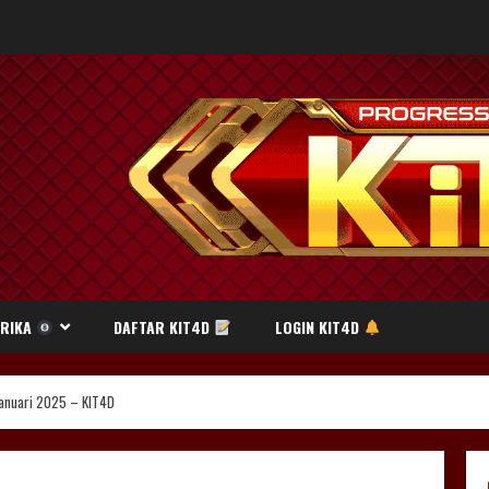
ERIKA
DAFTAR KIT4D
LOGIN KIT4D
Januari 2025 – KIT4D