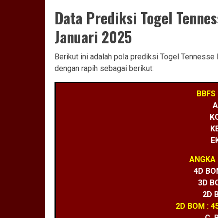
Data Prediksi Togel Tennes
Januari 2025
Berikut ini adalah pola prediksi Togel Tenness
dengan rapih sebagai berikut:
BBFS 
A
KO
KE
EK
ANGKA 
4D BO
3D B
2D 
2D BOM : 4
C. 