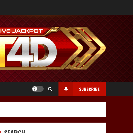
SUBSCRIBE
SEARCH