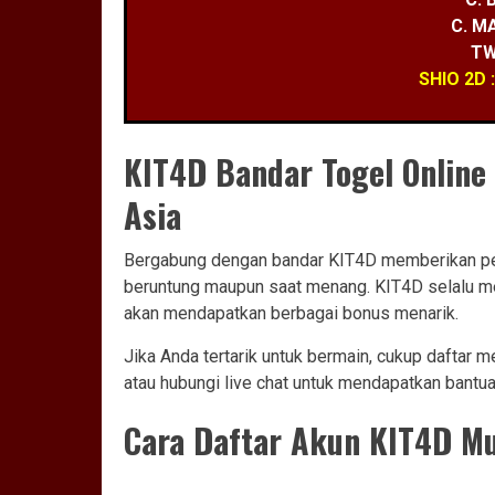
C. M
TW
SHIO 2D 
KIT4D Bandar Togel Online
Asia
Bergabung dengan bandar KIT4D memberikan pel
beruntung maupun saat menang. KIT4D selalu m
akan mendapatkan berbagai bonus menarik.
Jika Anda tertarik untuk bermain, cukup daftar m
atau hubungi live chat untuk mendapatkan bantu
Cara Daftar Akun KIT4D M