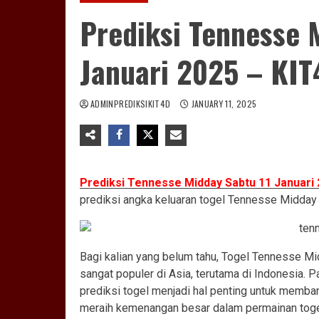
Prediksi Tennesse 
Januari 2025 – KI
ADMINPREDIKSIKIT4D
JANUARY 11, 2025
Prediksi Tennesse Midday Sabtu 11 Januari
prediksi angka keluaran togel Tennesse Midday p
Bagi kalian yang belum tahu, Togel Tennesse Mid
sangat populer di Asia, terutama di Indonesia. 
prediksi togel menjadi hal penting untuk membant
meraih kemenangan besar dalam permainan togel