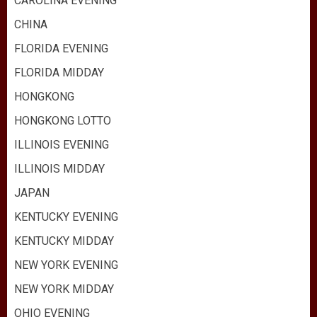
CAROLINA EVENING
CHINA
FLORIDA EVENING
FLORIDA MIDDAY
HONGKONG
HONGKONG LOTTO
ILLINOIS EVENING
ILLINOIS MIDDAY
JAPAN
KENTUCKY EVENING
KENTUCKY MIDDAY
NEW YORK EVENING
NEW YORK MIDDAY
OHIO EVENING