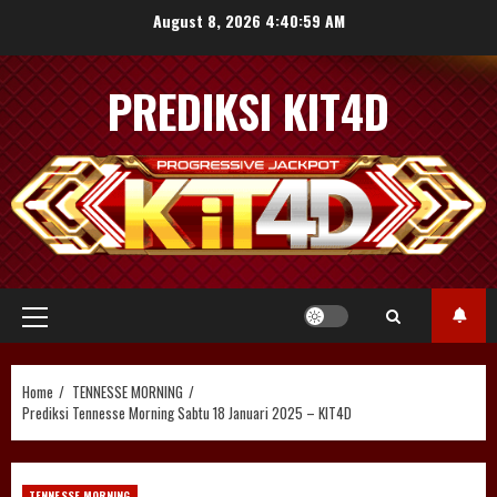
Skip
August 8, 2026
4:41:00 AM
to
content
PREDIKSI KIT4D
Primary
Menu
Home
TENNESSE MORNING
Prediksi Tennesse Morning Sabtu 18 Januari 2025 – KIT4D
TENNESSE MORNING