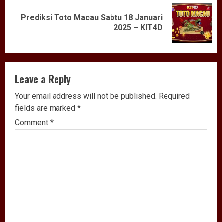
Prediksi Toto Macau Sabtu 18 Januari
Next
2025 – KIT4D
post:
Leave a Reply
Your email address will not be published.
Required
fields are marked
*
Comment
*