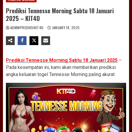
Prediksi Tennesse Morning Sabtu 18 Januari
2025 – KIT4D
ADMINPREDIKSIKIT4D
JANUARY 18, 2025
Prediksi Tennesse Morning Sabtu 18 Januari 2025
–
Pada kesempatan ini, kami akan memberikan prediksi
angka keluaran togel Tennesse Morning paling akurat.