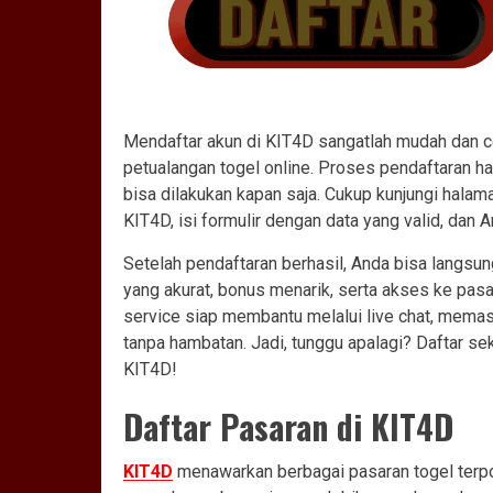
Mendaftar akun di KIT4D sangatlah mudah dan ce
petualangan togel online. Proses pendaftaran
bisa dilakukan kapan saja. Cukup kunjungi halam
KIT4D, isi formulir dengan data yang valid, dan 
Setelah pendaftaran berhasil, Anda bisa langsun
yang akurat, bonus menarik, serta akses ke pasa
service siap membantu melalui live chat, memas
tanpa hambatan. Jadi, tunggu apalagi? Daftar s
KIT4D!
Daftar Pasaran di KIT4D
KIT4D
menawarkan berbagai pasaran togel terpo