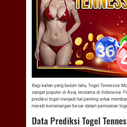
Bagi kalian yang belum tahu, Togel Tennesse Mor
sangat populer di Asia, terutama di Indonesia. 
prediksi togel menjadi hal penting untuk membant
meraih kemenangan besar dalam permainan togel
Data Prediksi Togel Tennes