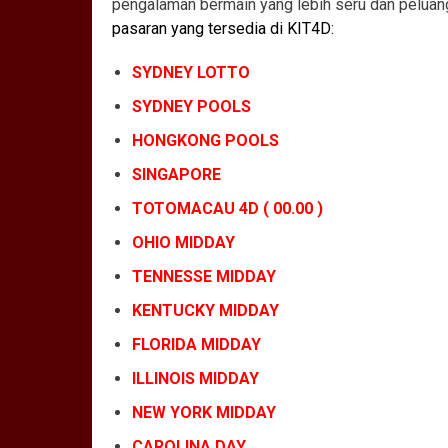
pengalaman bermain yang lebih seru dan peluang
pasaran yang tersedia di KIT4D:
SYDNEY LOTTO
SYDNEY POOLS
HONGKONG POOLS
SINGAPORE
TOTOMACAU 4D ( 00.00 )
OHIO MIDDAY
TENNESSE MIDDAY
KENTUCKY MIDDAY
FLORIDA MIDDAY
ILLINOIS MIDDAY
NEW YORK MIDDAY
CAROLINA DAY