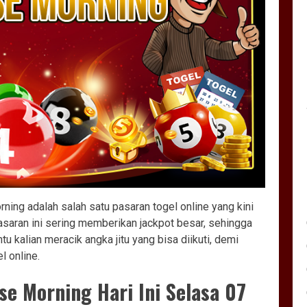
ning adalah salah satu pasaran togel online yang kini
Pasaran ini sering memberikan jackpot besar, sehingga
u kalian meracik angka jitu yang bisa diikuti, demi
 online.
se Morning Hari Ini Selasa 07