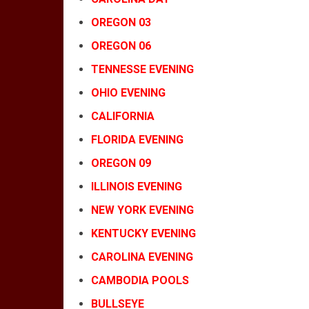
OREGON 03
OREGON 06
TENNESSE EVENING
OHIO EVENING
CALIFORNIA
FLORIDA EVENING
OREGON 09
ILLINOIS EVENING
NEW YORK EVENING
KENTUCKY EVENING
CAROLINA EVENING
CAMBODIA POOLS
BULLSEYE