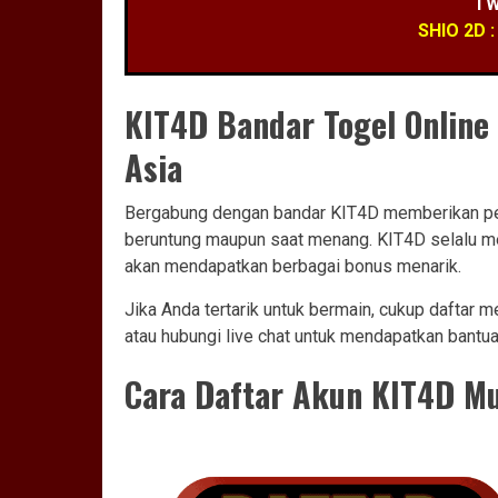
TW
SHIO 2D 
KIT4D Bandar Togel Online
Asia
Bergabung dengan bandar KIT4D memberikan pel
beruntung maupun saat menang. KIT4D selalu m
akan mendapatkan berbagai bonus menarik.
Jika Anda tertarik untuk bermain, cukup daftar m
atau hubungi live chat untuk mendapatkan bantu
Cara Daftar Akun KIT4D M