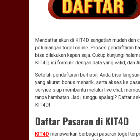
Mendaftar akun di KIT4D sangatlah mudah dan ce
petualangan togel online. Proses pendaftaran
bisa dilakukan kapan saja. Cukup kunjungi halam
KIT4D, isi formulir dengan data yang valid, dan 
Setelah pendaftaran berhasil, Anda bisa langsun
yang akurat, bonus menarik, serta akses ke pasa
service siap membantu melalui live chat, memas
tanpa hambatan. Jadi, tunggu apalagi? Daftar s
KIT4D!
Daftar Pasaran di KIT4D
KIT4D
menawarkan berbagai pasaran togel terpo