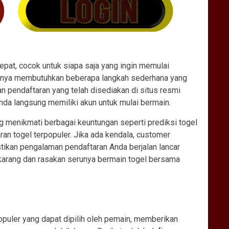
pat, cocok untuk siapa saja yang ingin memulai
 hanya membutuhkan beberapa langkah sederhana yang
an pendaftaran yang telah disediakan di situs resmi
Anda langsung memiliki akun untuk mulai bermain.
g menikmati berbagai keuntungan seperti prediksi togel
ran togel terpopuler. Jika ada kendala, customer
tikan pengalaman pendaftaran Anda berjalan lancar
ekarang dan rasakan serunya bermain togel bersama
puler yang dapat dipilih oleh pemain, memberikan