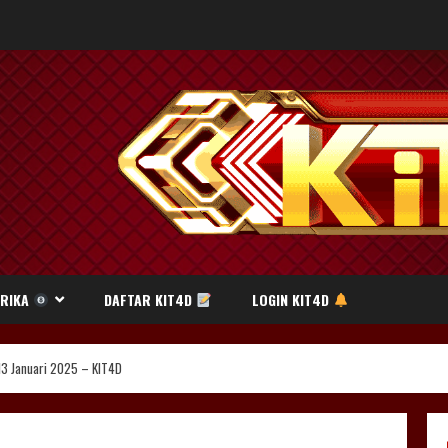
ERIKA
DAFTAR KIT4D
LOGIN KIT4D
13 Januari 2025 – KIT4D