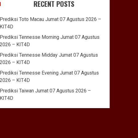
RECENT POSTS
Prediksi Toto Macau Jumat 07 Agustus 2026 –
KIT4D
Prediksi Tennesse Morning Jumat 07 Agustus
2026 – KIT4D
Prediksi Tennesse Midday Jumat 07 Agustus
2026 – KIT4D
Prediksi Tennesse Evening Jumat 07 Agustus
2026 – KIT4D
Prediksi Taiwan Jumat 07 Agustus 2026 –
KIT4D