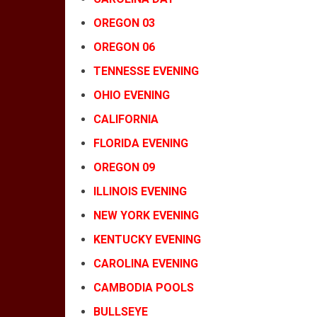
OREGON 03
OREGON 06
TENNESSE EVENING
OHIO EVENING
CALIFORNIA
FLORIDA EVENING
OREGON 09
ILLINOIS EVENING
NEW YORK EVENING
KENTUCKY EVENING
CAROLINA EVENING
CAMBODIA POOLS
BULLSEYE