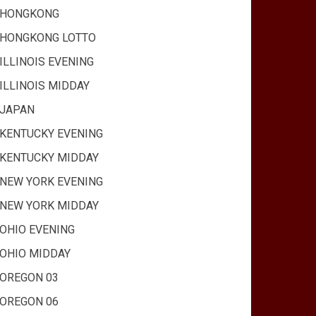
HONGKONG
HONGKONG LOTTO
ILLINOIS EVENING
ILLINOIS MIDDAY
JAPAN
KENTUCKY EVENING
KENTUCKY MIDDAY
NEW YORK EVENING
NEW YORK MIDDAY
OHIO EVENING
OHIO MIDDAY
OREGON 03
OREGON 06