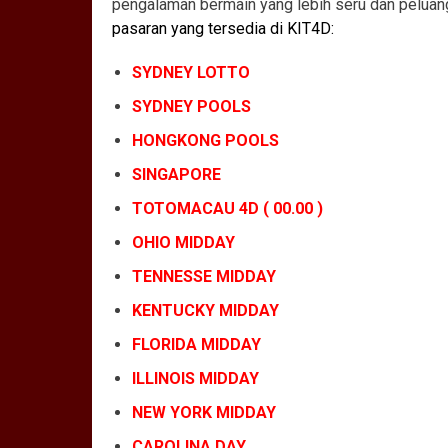
pengalaman bermain yang lebih seru dan peluang
pasaran yang tersedia di KIT4D:
SYDNEY LOTTO
SYDNEY POOLS
HONGKONG POOLS
SINGAPORE
TOTOMACAU 4D ( 00.00 )
OHIO MIDDAY
TENNESSE MIDDAY
KENTUCKY MIDDAY
FLORIDA MIDDAY
ILLINOIS MIDDAY
NEW YORK MIDDAY
CAROLINA DAY