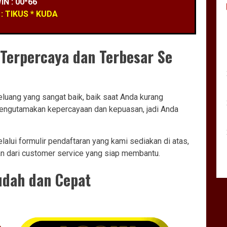
IN : 00*66
 : TIKUS * KUDA
 Terpercaya dan Terbesar Se
uang yang sangat baik, baik saat Anda kurang
engutamakan kepercayaan dan kepuasan, jadi Anda
elalui formulir pendaftaran yang kami sediakan di atas,
an dari customer service yang siap membantu.
udah dan Cepat